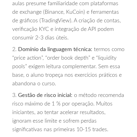
aulas presume familiaridade com plataformas
de exchange (Binance, KuCoin) e ferramentas
de gráficos (TradingView). A criação de contas,
verificação KYC e integração de API podem
consumir 2‑3 dias úteis.
2.
Domínio da linguagem técnica:
termos como
“price action”, “order book depth” e “liquidity
pools” exigem leitura complementar. Sem essa
base, o aluno tropeça nos exercícios práticos e
abandona o curso.
3.
Gestão de risco inicial:
o método recomenda
risco máximo de 1 % por operação. Muitos
iniciantes, ao tentar acelerar resultados,
ignoram esse limite e sofrem perdas
significativas nas primeiras 10‑15 trades.