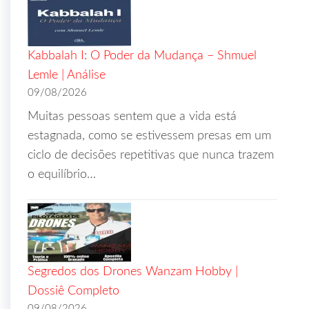
Kabbalah I: O Poder da Mudança – Shmuel
Lemle | Análise
09/08/2026
Muitas pessoas sentem que a vida está
estagnada, como se estivessem presas em um
ciclo de decisões repetitivas que nunca trazem
o equilíbrio…
Segredos dos Drones Wanzam Hobby |
Dossiê Completo
09/08/2026