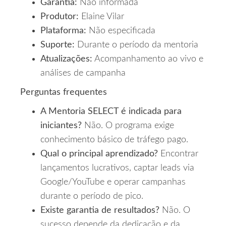
Garantia:
Não informada
Produtor:
Elaine Vilar
Plataforma:
Não especificada
Suporte:
Durante o período da mentoria
Atualizações:
Acompanhamento ao vivo e
análises de campanha
Perguntas frequentes
A Mentoria SELECT é indicada para
iniciantes?
Não. O programa exige
conhecimento básico de tráfego pago.
Qual o principal aprendizado?
Encontrar
lançamentos lucrativos, captar leads via
Google/YouTube e operar campanhas
durante o período de pico.
Existe garantia de resultados?
Não. O
sucesso depende da dedicação e da