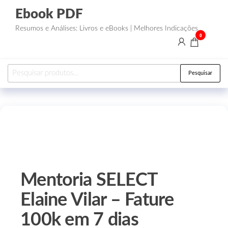
Ebook PDF
Resumos e Análises: Livros e eBooks | Melhores Indicações
0
Pesquisar
Mentoria SELECT
Elaine Vilar – Fature
100k em 7 dias