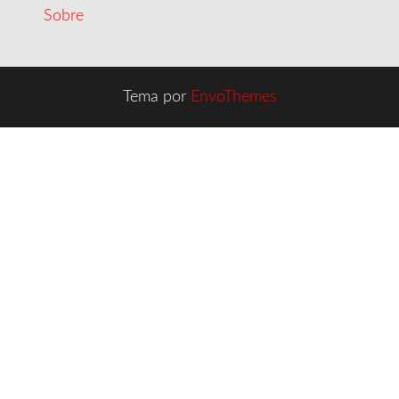
Sobre
Tema por
EnvoThemes