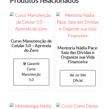
Produtos relacionados
Curso Manutenção de
Celular 5.0 – Aprenda
Mentoria Nádia Pace:
do Zero
Saia das Dívidas e
Organize sua Vida
Financeira
🛠️ Garantir
Curso
Manutenção
Ver no Site
5.0
Oficial