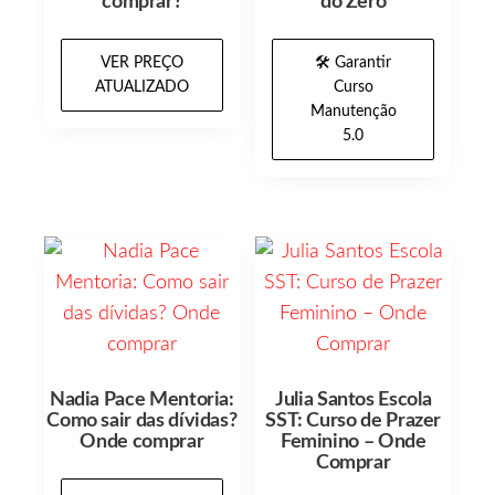
comprar?
do Zero
VER PREÇO
🛠️ Garantir
ATUALIZADO
Curso
Manutenção
5.0
Nadia Pace Mentoria:
Julia Santos Escola
Como sair das dívidas?
SST: Curso de Prazer
Onde comprar
Feminino – Onde
Comprar