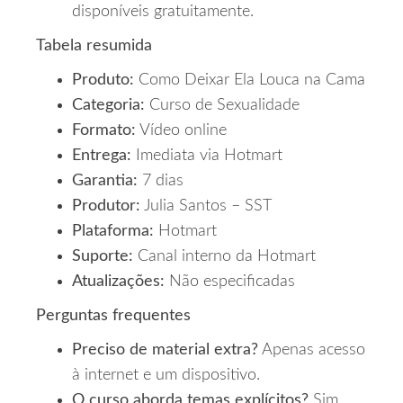
disponíveis gratuitamente.
Tabela resumida
Produto:
Como Deixar Ela Louca na Cama
Categoria:
Curso de Sexualidade
Formato:
Vídeo online
Entrega:
Imediata via Hotmart
Garantia:
7 dias
Produtor:
Julia Santos – SST
Plataforma:
Hotmart
Suporte:
Canal interno da Hotmart
Atualizações:
Não especificadas
Perguntas frequentes
Preciso de material extra?
Apenas acesso
à internet e um dispositivo.
O curso aborda temas explícitos?
Sim,