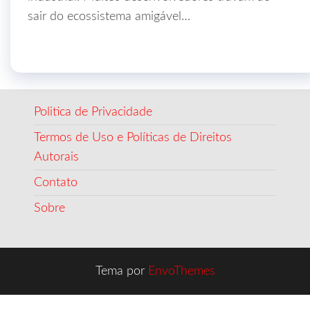
sair do ecossistema amigável…
Politica de Privacidade
Termos de Uso e Políticas de Direitos
Autorais
Contato
Sobre
Tema por
EnvoThemes