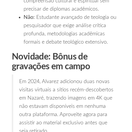
compreensão cultural e espiritual sem
precisar de diplomas acadêmicos.
Não:
Estudante avançado de teologia ou
pesquisador que exige análise crítica
profunda, metodologias acadêmicas
formais e debate teológico extensivo.
Novidade: Bônus de
gravações em campo
Em 2024, Alvarez adicionou duas novas
visitas virtuais a sítios recém‑descobertos
em Nazaré, trazendo imagens em 4K que
não estavam disponíveis em nenhuma
outra plataforma. Aproveite agora para
assistir ao material exclusivo antes que
seja retirado.