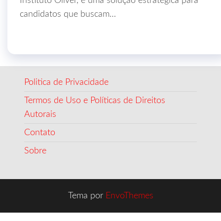
Instituto Óliver, é uma solução estratégica para
candidatos que buscam…
Politica de Privacidade
Termos de Uso e Políticas de Direitos
Autorais
Contato
Sobre
Tema por
EnvoThemes