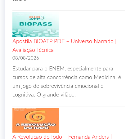
Apostila BIOATP PDF – Universo Narrado |
Avaliação Técnica
08/08/2026
Estudar para o ENEM, especialmente para
cursos de alta concorrência como Medicina, é
um jogo de sobrevivência emocional e
cognitiva. O grande vilão…
A Revolução do Iodo – Fernanda Anders |