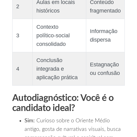
Aulas em locais
Conteúdo
2
históricos
fragmentado
Contexto
Informação
3
político‑social
dispersa
consolidado
Conclusão
Estagnação
4
integrada e
ou confusão
aplicação prática
Autodiagnóstico: Você é o
candidato ideal?
Sim:
Curioso sobre o Oriente Médio
antigo, gosta de narrativas visuais, busca