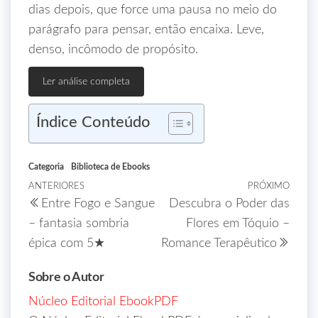
dias depois, que force uma pausa no meio do
parágrafo para pensar, então encaixa. Leve,
denso, incômodo de propósito.
Ler análise completa
Índice Conteúdo
Categoria
Biblioteca de Ebooks
ANTERIORES
PRÓXIMO
Entre Fogo e Sangue
Descubra o Poder das
– fantasia sombria
Flores em Tóquio –
épica com 5★
Romance Terapêutico
Sobre o Autor
Núcleo Editorial EbookPDF