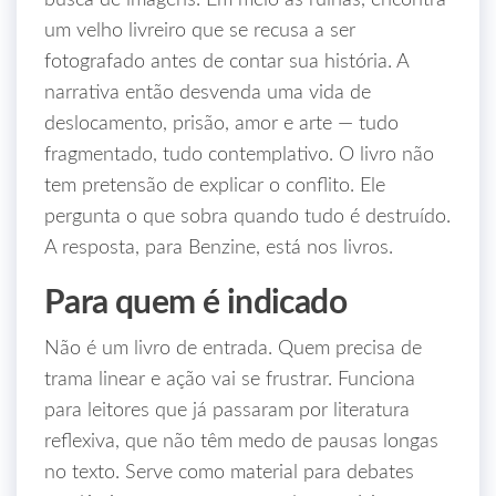
busca de imagens. Em meio às ruínas, encontra
um velho livreiro que se recusa a ser
fotografado antes de contar sua história. A
narrativa então desvenda uma vida de
deslocamento, prisão, amor e arte — tudo
fragmentado, tudo contemplativo. O livro não
tem pretensão de explicar o conflito. Ele
pergunta o que sobra quando tudo é destruído.
A resposta, para Benzine, está nos livros.
Para quem é indicado
Não é um livro de entrada. Quem precisa de
trama linear e ação vai se frustrar. Funciona
para leitores que já passaram por literatura
reflexiva, que não têm medo de pausas longas
no texto. Serve como material para debates