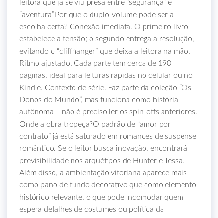
leitora que já se viu presa entre “segurança” e
“aventura”.Por que o duplo‑volume pode ser a
escolha certa? Conexão imediata. O primeiro livro
estabelece a tensão; o segundo entrega a resolução,
evitando o “cliffhanger” que deixa a leitora na mão.
Ritmo ajustado. Cada parte tem cerca de 190
páginas, ideal para leituras rápidas no celular ou no
Kindle. Contexto de série. Faz parte da coleção “Os
Donos do Mundo”, mas funciona como história
autônoma – não é preciso ler os spin‑offs anteriores.
Onde a obra tropeça?O padrão de “amor por
contrato” já está saturado em romances de suspense
romântico. Se o leitor busca inovação, encontrará
previsibilidade nos arquétipos de Hunter e Tessa.
Além disso, a ambientação vitoriana aparece mais
como pano de fundo decorativo que como elemento
histórico relevante, o que pode incomodar quem
espera detalhes de costumes ou política da