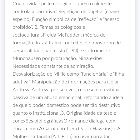
Cria dúvida epistemológica – quem realmente
controla a narrativa? Repetição de objetos (chave,
espelho) Função simbólica de “reflexão” e “acesso
proibido”. 2. Temas psicológicos e
socioculturaisFreida McFadden, médica de
formação, traz à trama conceitos de transtorno de
personalidade narcisista (TPN) e síndrome de
Munchausen por procuração. Nina exibe:
Necessidade constante de admiração.
Desvalorização de Millie como “funcionária” e “filha
adotiva”. Manipulação de informações para isolar
Andrew. Andrew, por sua vez, representa a vítima
passiva de um abuso emocional, reforçando a ideia
de que o poder doméstico pode ser tão destrutivo
quanto o institucional.3. Originalidade da tese e
conexões bibliográficasO romance dialoga com
obras como A Garota no Trem (Paula Hawkins) e A
Mulher na Janela (A.J. Finn) ao usar narrador