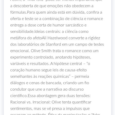
a descoberta de que emoções não obedecem a
fórmulas.Para quem ainda está em dúvida, confira a
oferta e teste se a combinação de ciência e romance
entrega a dose certa de humor sarcástico e
sensibilidade.Ideias centrais: a ciência como
metáfora do afetoAli Hazelwood converte a rigidez
dos laboratórios de Stanford em um campo de testes
emocional. Olive Smith trata o romance como um
experimento controlado, anotando hipóteses,
variáveis e resultados. A hipótese central – “o
coração humano segue leis de causa‑efeito
semelhantes às reações químicas” – permeia
diálogos e cenas de bancada, criando um fio
condutor que une a narrativa ao discurso
científico.Essa abordagem gera duas tensões:
Racional vs. Irracional: Olive tenta quantificar
sentimentos, mas se vê presa a impulsos que