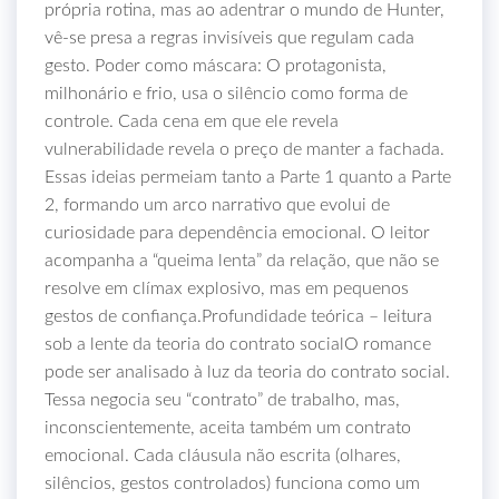
própria rotina, mas ao adentrar o mundo de Hunter,
vê‑se presa a regras invisíveis que regulam cada
gesto. Poder como máscara: O protagonista,
milhonário e frio, usa o silêncio como forma de
controle. Cada cena em que ele revela
vulnerabilidade revela o preço de manter a fachada.
Essas ideias permeiam tanto a Parte 1 quanto a Parte
2, formando um arco narrativo que evolui de
curiosidade para dependência emocional. O leitor
acompanha a “queima lenta” da relação, que não se
resolve em clímax explosivo, mas em pequenos
gestos de confiança.Profundidade teórica – leitura
sob a lente da teoria do contrato socialO romance
pode ser analisado à luz da teoria do contrato social.
Tessa negocia seu “contrato” de trabalho, mas,
inconscientemente, aceita também um contrato
emocional. Cada cláusula não escrita (olhares,
silêncios, gestos controlados) funciona como um