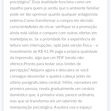
psicológico”. Essa dualidade funciona como um
espelho para quem já sentiu que o ambiente familiar
pode ser tão opressor quanto qualquer antagonista
externo.Como transformar a compra em decisão
conscienteAntes de clicar, verifique se a promoção
ainda está válida e compare com outras ofertas em
marketplaces. Se a prioridade for a experiência de
leitura sem interrupções, opte pela versão física – o
investimento de R$ 41,99 paga a própria qualidade
da impressão, algo que um PDF barato não
oferece.Pronto para testar seus limites de
percepção? Adquira agora e descubra se você
consegue desvendar o quebra‑cabeça antes do
último parágrafo.Ideia central: Millie, narradora em
primeira pessoa, revela gradualmente um cenário
doméstico que, à primeira vista, parece ordinário,
mas que se transforma em um labirinto de
manipulação psicológica. A autora usa o espaço