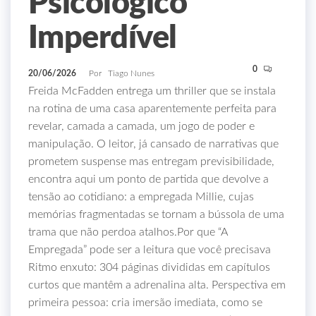
Psicológico
Imperdível
0
20/06/2026
Por
Tiago Nunes
Freida McFadden entrega um thriller que se instala
na rotina de uma casa aparentemente perfeita para
revelar, camada a camada, um jogo de poder e
manipulação. O leitor, já cansado de narrativas que
prometem suspense mas entregam previsibilidade,
encontra aqui um ponto de partida que devolve a
tensão ao cotidiano: a empregada Millie, cujas
memórias fragmentadas se tornam a bússola de uma
trama que não perdoa atalhos.Por que “A
Empregada” pode ser a leitura que você precisava
Ritmo enxuto: 304 páginas divididas em capítulos
curtos que mantêm a adrenalina alta. Perspectiva em
primeira pessoa: cria imersão imediata, como se