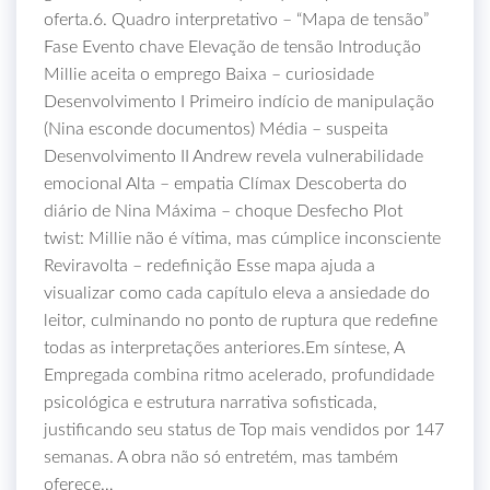
oferta.6. Quadro interpretativo – “Mapa de tensão”
Fase Evento chave Elevação de tensão Introdução
Millie aceita o emprego Baixa – curiosidade
Desenvolvimento I Primeiro indício de manipulação
(Nina esconde documentos) Média – suspeita
Desenvolvimento II Andrew revela vulnerabilidade
emocional Alta – empatia Clímax Descoberta do
diário de Nina Máxima – choque Desfecho Plot
twist: Millie não é vítima, mas cúmplice inconsciente
Reviravolta – redefinição Esse mapa ajuda a
visualizar como cada capítulo eleva a ansiedade do
leitor, culminando no ponto de ruptura que redefine
todas as interpretações anteriores.Em síntese, A
Empregada combina ritmo acelerado, profundidade
psicológica e estrutura narrativa sofisticada,
justificando seu status de Top mais vendidos por 147
semanas. A obra não só entretém, mas também
oferece…