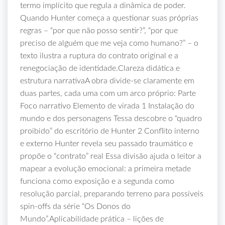
termo implícito que regula a dinâmica de poder.
Quando Hunter começa a questionar suas próprias
regras – “por que não posso sentir?”, “por que
preciso de alguém que me veja como humano?” – o
texto ilustra a ruptura do contrato original e a
renegociação de identidade.Clareza didática e
estrutura narrativaA obra divide‑se claramente em
duas partes, cada uma com um arco próprio: Parte
Foco narrativo Elemento de virada 1 Instalação do
mundo e dos personagens Tessa descobre o “quadro
proibido” do escritório de Hunter 2 Conflito interno
e externo Hunter revela seu passado traumático e
propõe o “contrato” real Essa divisão ajuda o leitor a
mapear a evolução emocional: a primeira metade
funciona como exposição e a segunda como
resolução parcial, preparando terreno para possíveis
spin‑offs da série “Os Donos do
Mundo”.Aplicabilidade prática – lições de