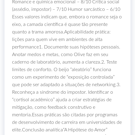
Romance e química emocional – 8/10 Crítica social
(assédio, impostor) – 7/10 Humor sarcástico – 6/10
Esses valores indicam que, embora o romance seja o
eixo, a camada científica é quase tão presente
quanto a trama amorosa.Aplicabilidade prática:
lições para quem vive em ambientes de alta
performance1. Documente suas hipóteses pessoais.
Anotar medos e metas, como Olive faz em seu
caderno de laboratório, aumenta a clareza.2. Teste
limites de conforto. O beijo “aleatório” funciona
como um experimento de “exposição controlada”
que pode ser adaptado a situações de networking.3.
Reconheça a síndrome do impostor. Identificar o
“cortisol acadêmico” ajuda a criar estratégias de
mitigação, como feedback construtivo e
mentoria.Essas práticas são citadas por programas
de desenvolvimento de carreira em universidades de
elite.Conclusão analítica“A Hipótese do Amor”