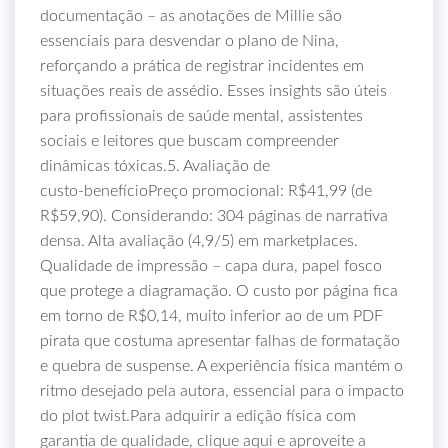
documentação – as anotações de Millie são
essenciais para desvendar o plano de Nina,
reforçando a prática de registrar incidentes em
situações reais de assédio. Esses insights são úteis
para profissionais de saúde mental, assistentes
sociais e leitores que buscam compreender
dinâmicas tóxicas.5. Avaliação de
custo‑benefícioPreço promocional: R$41,99 (de
R$59,90). Considerando: 304 páginas de narrativa
densa. Alta avaliação (4,9/5) em marketplaces.
Qualidade de impressão – capa dura, papel fosco
que protege a diagramação. O custo por página fica
em torno de R$0,14, muito inferior ao de um PDF
pirata que costuma apresentar falhas de formatação
e quebra de suspense. A experiência física mantém o
ritmo desejado pela autora, essencial para o impacto
do plot twist.Para adquirir a edição física com
garantia de qualidade, clique aqui e aproveite a