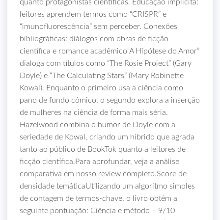
quanto protagonistas científicas. Educação implícita:
leitores aprendem termos como “CRISPR” e
“imunofluorescência” sem perceber. Conexões
bibliográficas: diálogos com obras de ficção
científica e romance acadêmico“A Hipótese do Amor”
dialoga com títulos como “The Rosie Project” (Gary
Doyle) e “The Calculating Stars” (Mary Robinette
Kowal). Enquanto o primeiro usa a ciência como
pano de fundo cômico, o segundo explora a inserção
de mulheres na ciência de forma mais séria.
Hazelwood combina o humor de Doyle com a
seriedade de Kowal, criando um híbrido que agrada
tanto ao público de BookTok quanto a leitores de
ficção científica.Para aprofundar, veja a análise
comparativa em nosso review completo.Score de
densidade temáticaUtilizando um algoritmo simples
de contagem de termos-chave, o livro obtém a
seguinte pontuação: Ciência e método – 9/10