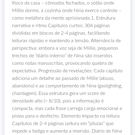
físico da casa – cômodos fechados, o sótão onde
Millie dorme, a cozinha onde Nina exerce controle –
como metáfora da mente aprisionada.1. Estrutura
narrativa e ritmo Capítulos curtos: 304 páginas
divididas em blocos de 2‑4 páginas, facilitando
leituras rápidas e mantendo a tensão. Alternância de
perspectiva: embora a voz seja de Millie, pequenos
trechos de “diário interno” de Nina são inseridos
como notas manuscritas, provocando quebra de
expectativa. Progressão de revelações: Cada capítulo
adiciona um detalhe ao passado de Millie (abuso,
abandono) e ao comportamento de Nina (gaslighting,
chantagem). Essa estrutura gera um score de
densidade alto (≈ 8/10), pois a informação é
compacta, mas cada frase carrega carga emocional e
pistas para o desfecho. Elemento Impacto na leitura
Capítulos de 2‑4 páginas Leitura em “pílulas” que
impede a fadiga e aumenta a imersão. Diário de Nina