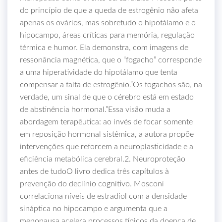
do princípio de que a queda de estrogênio não afeta
apenas os ovários, mas sobretudo o hipotálamo e o
hipocampo, áreas críticas para memória, regulação
térmica e humor. Ela demonstra, com imagens de
ressonância magnética, que o “fogacho” corresponde
a uma hiperatividade do hipotálamo que tenta
compensar a falta de estrogênio.“Os fogachos são, na
verdade, um sinal de que o cérebro está em estado
de abstinência hormonal.”Essa visão muda a
abordagem terapêutica: ao invés de focar somente
em reposição hormonal sistêmica, a autora propõe
intervenções que reforcem a neuroplasticidade e a
eficiência metabólica cerebral.2. Neuroproteção
antes de tudoO livro dedica três capítulos à
prevenção do declínio cognitivo. Mosconi
correlaciona níveis de estradiol com a densidade
sináptica no hipocampo e argumenta que a
menopausa acelera processos típicos da doença de