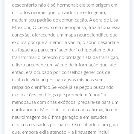
desconforto não é só hormonal; ele tem origem em
circuitos neurais que, privados de estrogênio,
mudam seu padrão de comunicação. A obra de Lisa
Mosconi, O cérebro e a menopausa, traz à tona essa
conexão, oferecendo um mapa neurocientífico que
explica por que a memória vacila, o sono desanda e
os fogachos parecem “acender” o hipotálamo. Ao
transformar o cérebro no protagonista da transição,
o livro preenche um vácuo de informação que, até
então, era ocupado por conselhos genéricos de
estilo de vida ou por narrativas místicas sem
respaldo científico.Se você já se pegou buscando
explicações em blogs que prometem “curar” a
menopausa com chás exóticos, prepare-se para um
contraponto: Mosconi sustenta cada afirmação em
neuroimagem de última geração e em estudos
clínicos revisados por pares. O resultado é um guia
que, embora exija atenção – a linguagem inclui