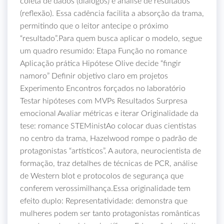
coleta de dados (diálogos) e análise de resultados
(reflexão). Essa cadência facilita a absorção da trama,
permitindo que o leitor antecipe o próximo
“resultado”.Para quem busca aplicar o modelo, segue
um quadro resumido: Etapa Função no romance
Aplicação prática Hipótese Olive decide “fingir
namoro” Definir objetivo claro em projetos
Experimento Encontros forçados no laboratório
Testar hipóteses com MVPs Resultados Surpresa
emocional Avaliar métricas e iterar Originalidade da
tese: romance STEMinistAo colocar duas cientistas
no centro da trama, Hazelwood rompe o padrão de
protagonistas “artísticos”. A autora, neurocientista de
formação, traz detalhes de técnicas de PCR, análise
de Western blot e protocolos de segurança que
conferem verossimilhança.Essa originalidade tem
efeito duplo: Representatividade: demonstra que
mulheres podem ser tanto protagonistas românticas