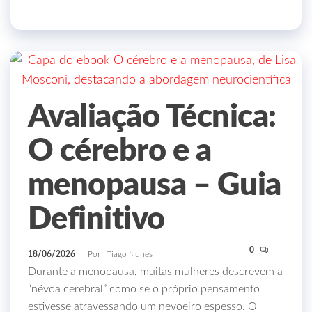
Avaliação Técnica:
O cérebro e a
menopausa – Guia
Definitivo
0
18/06/2026
Por
Tiago Nunes
Durante a menopausa, muitas mulheres descrevem a
“névoa cerebral” como se o próprio pensamento
estivesse atravessando um nevoeiro espesso. O