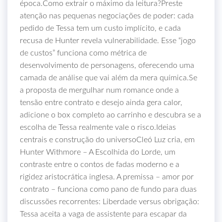
época.Como extrair o máximo da leitura?Preste
atenção nas pequenas negociações de poder: cada
pedido de Tessa tem um custo implícito, e cada
recusa de Hunter revela vulnerabilidade. Esse “jogo
de custos” funciona como métrica de
desenvolvimento de personagens, oferecendo uma
camada de análise que vai além da mera química.Se
a proposta de mergulhar num romance onde a
tensão entre contrato e desejo ainda gera calor,
adicione o box completo ao carrinho e descubra se a
escolha de Tessa realmente vale o risco.Ideias
centrais e construção do universoCleó Luz cria, em
Hunter Withmore – A Escolhida do Lorde, um
contraste entre o contos de fadas moderno e a
rigidez aristocrática inglesa. A premissa – amor por
contrato – funciona como pano de fundo para duas
discussões recorrentes: Liberdade versus obrigação:
Tessa aceita a vaga de assistente para escapar da