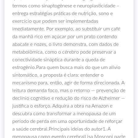
termos como sinaptogênese e neuroplasticidade –
entrega estratégias práticas de nutrição, sono e
exercício que podem ser implementadas
imediatamente. Por exemplo, ao substituir um café
da manhã rico em açúcar por um prato contendo
abacate e nozes, o livro demonstra, com dados de
metabolômica, como o cérebro pode preservar a
conectividade sináptica durante a queda de
estrogênio.Para quem busca mais do que um alívio
sintomático, a proposta é clara: entender o
mecanismo para, então, agir de forma direcionada. A
leitura demanda foco, mas o retorno — prevenção de
declínio cognitivo e redução do risco de Alzheimer —
justifica o esforço. Adquira a obra na Amazon e
descubra como transformar a menopausa de um
período de perda em uma oportunidade de reforçar
a saúde cerebral.Principais ideias do autor1. A
menopausa como evento cerebralLisa Mosconi parte