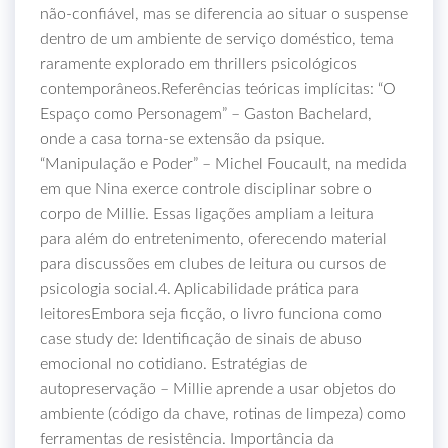
não‑confiável, mas se diferencia ao situar o suspense
dentro de um ambiente de serviço doméstico, tema
raramente explorado em thrillers psicológicos
contemporâneos.Referências teóricas implícitas: “O
Espaço como Personagem” – Gaston Bachelard,
onde a casa torna‑se extensão da psique.
“Manipulação e Poder” – Michel Foucault, na medida
em que Nina exerce controle disciplinar sobre o
corpo de Millie. Essas ligações ampliam a leitura
para além do entretenimento, oferecendo material
para discussões em clubes de leitura ou cursos de
psicologia social.4. Aplicabilidade prática para
leitoresEmbora seja ficção, o livro funciona como
case study de: Identificação de sinais de abuso
emocional no cotidiano. Estratégias de
autopreservação – Millie aprende a usar objetos do
ambiente (código da chave, rotinas de limpeza) como
ferramentas de resistência. Importância da