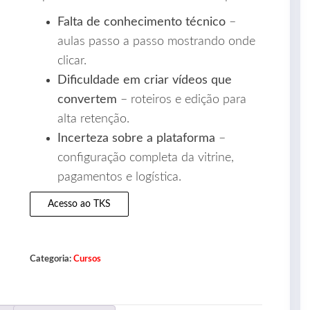
Falta de conhecimento técnico
–
aulas passo a passo mostrando onde
clicar.
Dificuldade em criar vídeos que
convertem
– roteiros e edição para
alta retenção.
Incerteza sobre a plataforma
–
configuração completa da vitrine,
pagamentos e logística.
Acesso ao TKS
Categoria:
Cursos