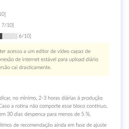
0]
7/10]
░░░░ 6/10]
ter acesso a um editor de vídeo capaz de
onexão de internet estável para upload diário
rsão cai drasticamente.
car, no mínimo, 2‑3 horas diárias à produção
 Caso a rotina não comporte esse bloco contínuo,
l em 30 dias despenca para menos de 5 %.
oritmos de recomendação ainda em fase de ajuste