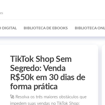
ões
 DIGITAL
BIBLIOTECA DE EBOOKS
BIBLIOTECA ONL
TikTok Shop Sem
Segredo: Venda
R$50k em 30 dias de
forma prática
🚀 Resolva os três maiores obstáculos que
impedem suas vendas no TikTok Shop: