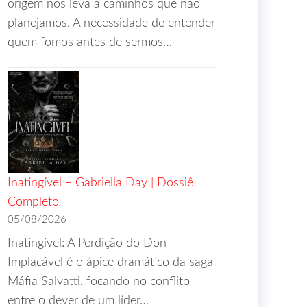
origem nos leva a caminhos que não
planejamos. A necessidade de entender
quem fomos antes de sermos…
Inatingível – Gabriella Day | Dossiê
Completo
05/08/2026
Inatingível: A Perdição do Don
Implacável é o ápice dramático da saga
Máfia Salvatti, focando no conflito
entre o dever de um líder…