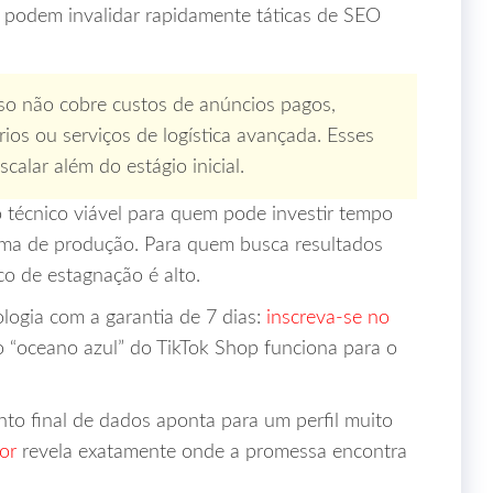
” podem invalidar rapidamente táticas de SEO
o não cobre custos de anúncios pagos,
os ou serviços de logística avançada. Esses
alar além do estágio inicial.
o técnico viável para quem pode investir tempo
nima de produção. Para quem busca resultados
o de estagnação é alto.
logia com a garantia de 7 dias:
inscreva‑se no
 “oceano azul” do TikTok Shop funciona para o
nto final de dados aponta para um perfil muito
tor
revela exatamente onde a promessa encontra