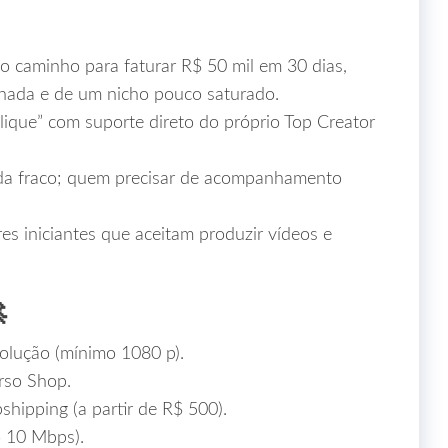
o caminho para faturar R$ 50 mil em 30 dias,
nada e de um nicho pouco saturado.
clique” com suporte direto do próprio Top Creator
a fraco; quem precisar de acompanhamento
 iniciantes que aceitam produzir vídeos e

olução (mínimo 1080 p).
urso Shop.
shipping (a partir de R$ 500).
o 10 Mbps).