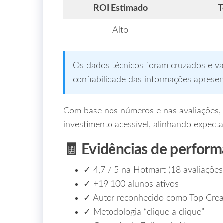
ROI Estimado
T
Alto
Os dados técnicos foram cruzados e va
confiabilidade das informações aprese
Com base nos números e nas avaliações, 
investimento acessível, alinhando expecta
🧾 Evidências de perform
✓ 4,7 / 5 na Hotmart (18 avaliações
✓ +19 100 alunos ativos
✓ Autor reconhecido como Top Creat
✓ Metodologia “clique a clique”