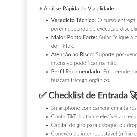
⚡ Análise Rápida de Viabilidade
Veredicto Técnico:
O curso entrega 
porém depende de execução discipli
Maior Ponto Forte:
Aulas “clique a 
do TikTok.
Atenção ao Risco:
Suporte pós‑vend
intensivo pode ficar na mão.
Perfil Recomendado:
Empreendedores
buscam tráfego orgânico.
✅ Checklist de Entrada 
Smartphone com câmera em alta res
Conta TikTok ativa e elegível ao rec
Capital de giro para estoque ou drop
Conexão de internet estável (mínim