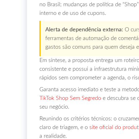
no Brasil; mudanças de política de “Shop
interno e de uso de cupons.
Alerta de dependência externa:
O curs
ferramentas de automação de comentári
gastos são comuns para quem deseja esc
Em síntese, a proposta entrega um roteir
consistente e possui a infraestrutura mí
rápidos sem comprometer a agenda, o risc
Garanta acesso imediato e teste a metodo
TikTok Shop Sem Segredo
e descubra se o
seu negócio.
Reunindo os critérios técnicos: o cruzame
claro de triagem, e o
site oficial do produ
a realidade.