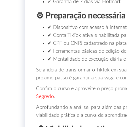
✓ Garantia de 7 dias via Hotmart
⚙️ Preparação necessária 
✔ Dispositivo com acesso à internet
✔ Conta TikTok ativa e habilitada p
✔ CPF ou CNPJ cadastrado na plat
✔ Ferramentas básicas de edição de 
✔ Mentalidade de execução diária e
Se a ideia de transformar o TikTok em sua 
próximo passo é garantir a sua vaga e co
Confira o curso e aproveite o preço pro
Segredo
.
Aprofundando a análise: para além das pr
viabilidade prática e a curva de aprendiz