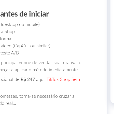
antes de iniciar
 (desktop ou mobile)
ara Shop
aforma
vídeo (CapCut ou similar)
 teste A/B
principal vitrine de vendas soa atrativa, o
meçar a aplicar o método imediatamente.
mocional de
R$ 247
aqui:
TikTok Shop Sem
omessas, torna-se necessário cruzar a
ado real…