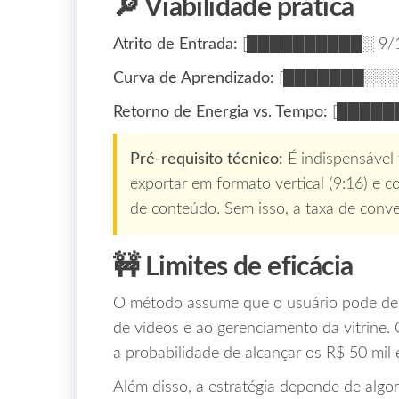
🔎 Viabilidade prática
Atrito de Entrada:
[██████████░ 9/1
Curva de Aprendizado:
[███████░░░ 
Retorno de Energia vs. Tempo:
[██████
Pré‑requisito técnico:
É indispensável 
exportar em formato vertical (9:16) e c
de conteúdo. Sem isso, a taxa de conve
🚧 Limites de eficácia
O método assume que o usuário pode dedi
de vídeos e ao gerenciamento da vitrine.
a probabilidade de alcançar os R$ 50 mi
Além disso, a estratégia depende de alg