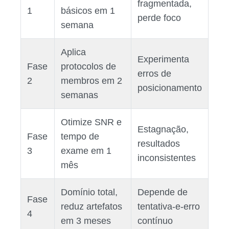
fragmentada,
1
básicos em 1
perde foco
semana
Aplica
Experimenta
Fase
protocolos de
erros de
2
membros em 2
posicionamento
semanas
Otimize SNR e
Estagnação,
Fase
tempo de
resultados
3
exame em 1
inconsistentes
mês
Domínio total,
Depende de
Fase
reduz artefatos
tentativa‑e‑erro
4
em 3 meses
contínuo