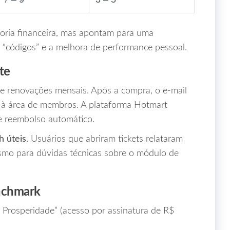
oria financeira, mas apontam para uma
s “códigos” e a melhora de performance pessoal.
te
 de renovações mensais. Após a compra, o e‑mail
o à área de membros. A plataforma Hotmart
 reembolso automático.
h úteis
. Usuários que abriram tickets relataram
esmo para dúvidas técnicas sobre o módulo de
enchmark
Prosperidade” (acesso por assinatura de R$