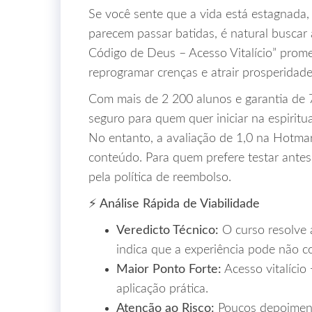
Se você sente que a vida está estagnada,
parecem passar batidas, é natural buscar 
Código de Deus – Acesso Vitalício” prom
reprogramar crenças e atrair prosperidad
Com mais de 2 200 alunos e garantia de 
seguro para quem quer iniciar na espirit
No entanto, a avaliação de 1,0 na Hotmar
conteúdo. Para quem prefere testar antes 
pela política de reembolso.
⚡ Análise Rápida de Viabilidade
Veredicto Técnico:
O curso resolve a
indica que a experiência pode não 
Maior Ponto Forte:
Acesso vitalício
aplicação prática.
Atenção ao Risco:
Poucos depoimento