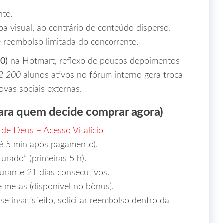
nte.
 visual, ao contrário de conteúdo disperso.
e reembolso limitada do concorrente.
.0)
na Hotmart, reflexo de poucos depoimentos
2 200
alunos ativos no fórum interno gera troca
vas sociais externas.
ara quem decide comprar agora)
de Deus – Acesso Vitalício
té 5 min após pagamento).
rado” (primeiras 5 h).
durante 21 dias consecutivos.
e metas (disponível no bônus).
se insatisfeito, solicitar reembolso dentro da