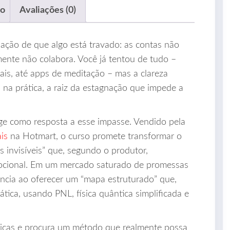
ão
Avaliações (0)
ação de que algo está travado: as contas não
ente não colabora. Você já tentou de tudo –
ais, até apps de meditação – mas a clareza
 na prática, a raiz da estagnação que impede a
e como resposta a esse impasse. Vendido pela
is
na Hotmart, o curso promete transformar o
 invisíveis” que, segundo o produtor,
ocional. Em um mercado saturado de promessas
rencia ao oferecer um “mapa estruturado” que,
ática, usando PNL, física quântica simplificada e
icas e procura um método que realmente possa