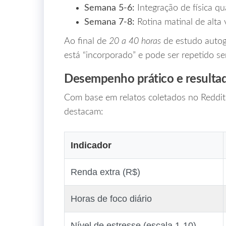
Semana 5‑6:
Integração de física qu
Semana 7‑8:
Rotina matinal de alta
Ao final de
20 a 40 horas
de estudo autog
está “incorporado” e pode ser repetido se
Desempenho prático e resulta
Com base em relatos coletados no Reddit 
destacam:
Indicador
Renda extra (R$)
Horas de foco diário
Nível de estresse (escala 1‑10)