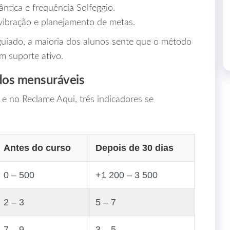
ântica e frequência Solfeggio.
 vibração e planejamento de metas.
uiado, a maioria dos alunos sente que o método
m suporte ativo.
dos mensuráveis
e no Reclame Aqui, três indicadores se
Antes do curso
Depois de 30 dias
0 – 500
+1 200 – 3 500
2 – 3
5 – 7
7 – 9
3 – 5