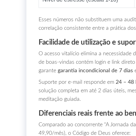
Esses números não substituem uma audit
correlação consistente entre a prática do
Facilidade de utilização e supor
O acesso vitalício elimina a necessidade
de boas‑vindas contém login e link diret
garante
garantia incondicional de 7 dias
e
Suporte por e‑mail responde em
24 – 48 
solução completa em até 2 dias úteis, m
meditação guiada.
Diferenciais reais frente ao b
Comparado ao concorrente “A Jornada da 
49,90/mês), o Código de Deus oferece: