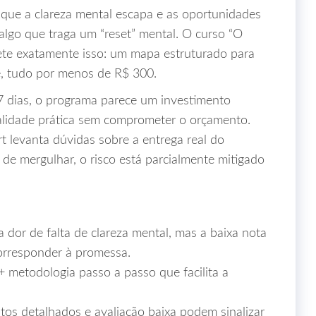
 que a clareza mental escapa e as oportunidades
algo que traga um “reset” mental. O curso “O
ete exatamente isso: um mapa estruturado para
e, tudo por menos de R$ 300.
7 dias, o programa parece um investimento
ualidade prática sem comprometer o orçamento.
t levanta dúvidas sobre a entrega real do
de mergulhar, o risco está parcialmente mitigado
 dor de falta de clareza mental, mas a baixa nota
corresponder à promessa.
 + metodologia passo a passo que facilita a
s detalhados e avaliação baixa podem sinalizar