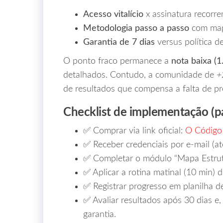
Acesso vitalício
x assinatura recorre
Metodologia passo a passo
com mapa
Garantia de 7 dias
versus política d
O ponto fraco permanece a
nota baixa (1
detalhados. Contudo, a comunidade de
+
de resultados que compensa a falta de pro
Checklist de implementação (p
✅ Comprar via link oficial:
O Código 
✅ Receber credenciais por e‑mail (a
✅ Completar o módulo “Mapa Estrutu
✅ Aplicar a rotina matinal (10 min) 
✅ Registrar progresso em planilha d
✅ Avaliar resultados após 30 dias e, 
garantia.