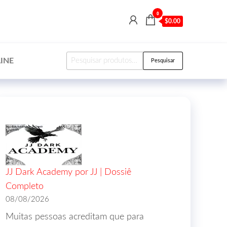
0
$0.00
INE
Pesquisar
JJ Dark Academy por JJ | Dossiê
Completo
08/08/2026
Muitas pessoas acreditam que para