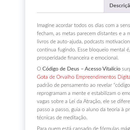
Descriç
Imagine acordar todos os dias com a sens
fecham, as metas parecem distantes e a m
livros de auto‑ajuda, podcasts motivacion
continua fugindo. Esse bloqueio mental é,
prosperidade financeira e emocional.
O
Código de Deus – Acesso Vitalício
surg
Gota de Orvalho Empreendimentos Digita
padrão de pensamento ao revelar “códigos
reprogramam a mente e estabilizam o em
vagas sobre a Lei da Atração, ele se dife
passo a passo, guia o aluno da teoria à pr
técnicas de meditação.
Para quem está cansado de fórmulas mág