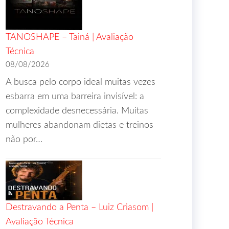
TANOSHAPE – Tainá | Avaliação
Técnica
08/08/2026
A busca pelo corpo ideal muitas vezes
esbarra em uma barreira invisível: a
complexidade desnecessária. Muitas
mulheres abandonam dietas e treinos
não por…
Destravando a Penta – Luiz Criasom |
Avaliação Técnica