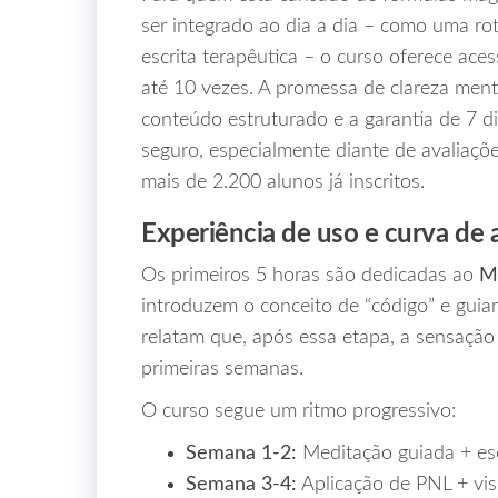
ser integrado ao dia a dia – como uma rot
escrita terapêutica – o curso oferece ace
até 10 vezes. A promessa de clareza ment
conteúdo estruturado e a garantia de 7 
seguro, especialmente diante de avaliaçõ
mais de 2.200 alunos já inscritos.
Experiência de uso e curva de
Os primeiros 5 horas são dedicadas ao
M
introduzem o conceito de “código” e guia
relatam que, após essa etapa, a sensaçã
primeiras semanas.
O curso segue um ritmo progressivo:
Semana 1‑2:
Meditação guiada + esc
Semana 3‑4:
Aplicação de PNL + visu