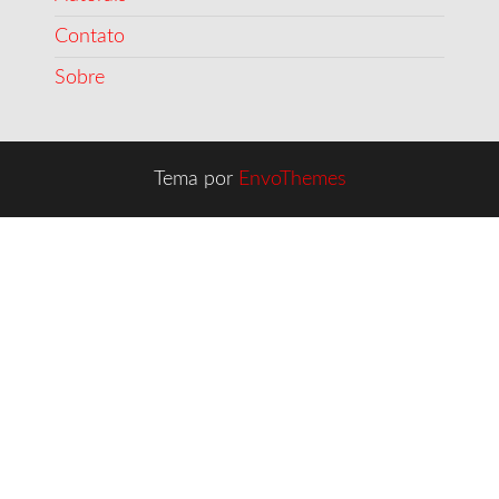
Contato
Sobre
Tema por
EnvoThemes