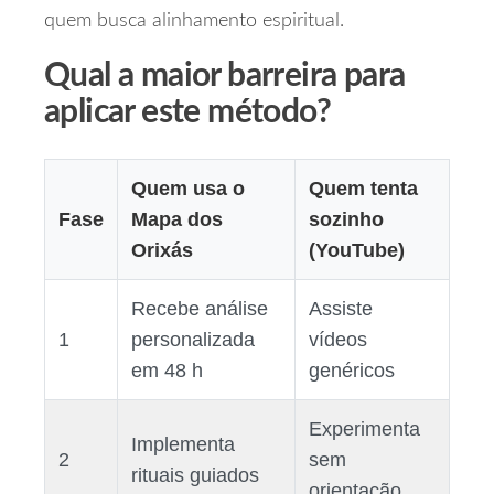
quem busca alinhamento espiritual.
Qual a maior barreira para
aplicar este método?
Quem usa o
Quem tenta
Fase
Mapa dos
sozinho
Orixás
(YouTube)
Recebe análise
Assiste
1
personalizada
vídeos
em 48 h
genéricos
Experimenta
Implementa
2
sem
rituais guiados
orientação