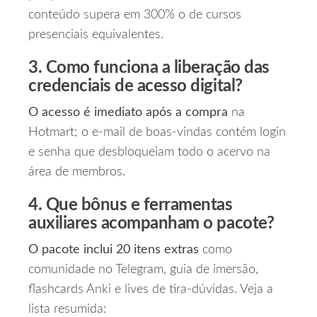
conteúdo supera em 300% o de cursos
presenciais equivalentes.
3. Como funciona a liberação das
credenciais de acesso digital?
O acesso é imediato após a compra
na
Hotmart; o e‑mail de boas‑vindas contém login
e senha que desbloqueiam todo o acervo na
área de membros.
4. Que bônus e ferramentas
auxiliares acompanham o pacote?
O pacote inclui 20 itens extras
como
comunidade no Telegram, guia de imersão,
flashcards Anki e lives de tira‑dúvidas. Veja a
lista resumida: