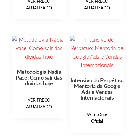
VER PREÇO
VER PREÇO
ATUALIZADO
ATUALIZADO
Metodologia Nádia
Pace: Como sair das
Intensivo do Perpétuo:
dívidas hoje
Mentoria de Google
Ads e Vendas
Internacionais
VER PREÇO
ATUALIZADO
Ver no Site
Oficial