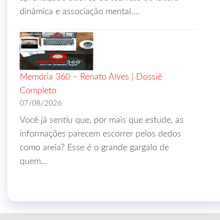
dinâmica e associação mental.…
Memória 360 – Renato Alves | Dossiê
Completo
07/08/2026
Você já sentiu que, por mais que estude, as
informações parecem escorrer pelos dedos
como areia? Esse é o grande gargalo de
quem…