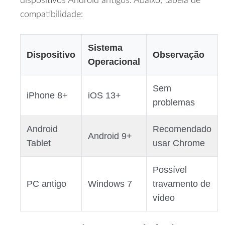
dispositivos Android antigos. Abaixo, tabela de
compatibilidade:
Sistema
Dispositivo
Observação
Operacional
Sem
iPhone 8+
iOS 13+
problemas
Android
Recomendado
Android 9+
Tablet
usar Chrome
Possível
PC antigo
Windows 7
travamento de
vídeo