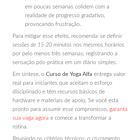
em poucas semanas colidem com a
realidade de progresso gradativo,
provocando frustração.
Para mitigar esse efeito, recomenda‑se definir
sessões de 15‑20 minutos
nos mesmos horários
por pelo menos três semanas, registrando a
sensação pós‑prática em um diário simples.
Em síntese, o
Curso de Yoga Alfa
entrega valor
real para iniciantes que aceitam o esforço
disciplinado e têm recursos básicos de
hardware e materiais de apoio. Se você está
pronto para assumir esse compromisso,
garanta
sua vaga agora
e comece a transformar a
rotina.
Reunindo os critérios técnicos: o cruzamento