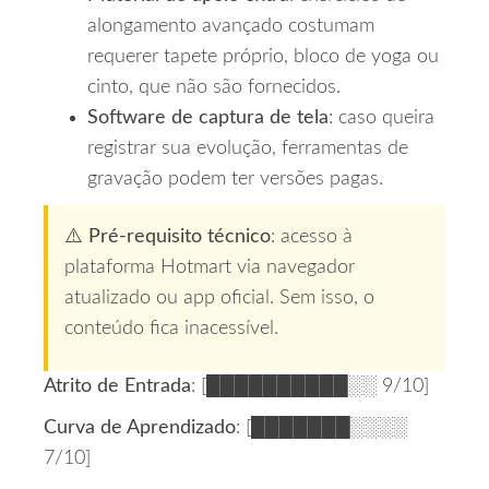
alongamento avançado costumam
requerer tapete próprio, bloco de yoga ou
cinto, que não são fornecidos.
Software de captura de tela
: caso queira
registrar sua evolução, ferramentas de
gravação podem ter versões pagas.
⚠️
Pré‑requisito técnico
: acesso à
plataforma Hotmart via navegador
atualizado ou app oficial. Sem isso, o
conteúdo fica inacessível.
Atrito de Entrada
: [██████████░░ 9/10]
Curva de Aprendizado
: [███████░░░░
7/10]