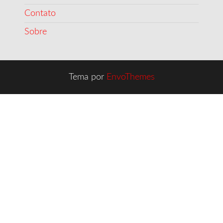
Contato
Sobre
Tema por
EnvoThemes