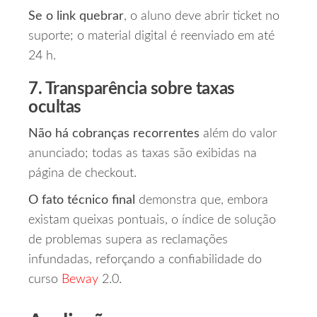
Se o link quebrar
, o aluno deve abrir ticket no
suporte; o material digital é reenviado em até
24 h.
7. Transparência sobre taxas
ocultas
Não há cobranças recorrentes
além do valor
anunciado; todas as taxas são exibidas na
página de checkout.
O fato técnico final
demonstra que, embora
existam queixas pontuais, o índice de solução
de problemas supera as reclamações
infundadas, reforçando a confiabilidade do
curso
Beway
2.0.