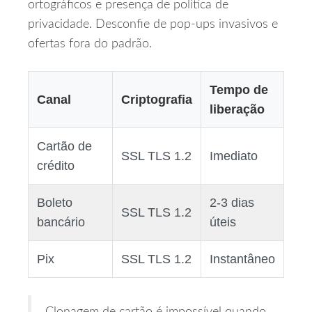
ortográficos e presença de política de
privacidade. Desconfie de pop‑ups invasivos e
ofertas fora do padrão.
Tempo de
Canal
Criptografia
liberação
Cartão de
SSL TLS 1.2
Imediato
crédito
Boleto
2‑3 dias
SSL TLS 1.2
bancário
úteis
Pix
SSL TLS 1.2
Instantâneo
Clonagem de cartão é impossível quando