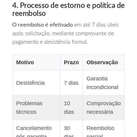
4. Processo de estorno e política de
reembolso
O reembolso é efetivado
em até 7 dias úteis
após solicitação, mediante comprovante de
pagamento e desistência formal.
Motivo
Prazo
Observação
Garantia
Desistência
7 dias
incondicional
Problemas
10
Comprovação
técnicos
dias
necessária
Cancelamento
30
Reembolso
pós‑garantia
dias
parcial