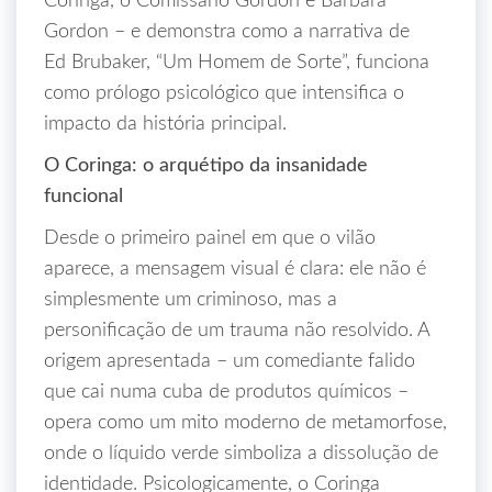
Coringa, o Comissário Gordon e Barbara
Gordon – e demonstra como a narrativa de
Ed Brubaker, “Um Homem de Sorte”, funciona
como prólogo psicológico que intensifica o
impacto da história principal.
O Coringa: o arquétipo da insanidade
funcional
Desde o primeiro painel em que o vilão
aparece, a mensagem visual é clara: ele não é
simplesmente um criminoso, mas a
personificação de um trauma não resolvido. A
origem apresentada – um comediante falido
que cai numa cuba de produtos químicos –
opera como um mito moderno de metamorfose,
onde o líquido verde simboliza a dissolução de
identidade. Psicologicamente, o Coringa