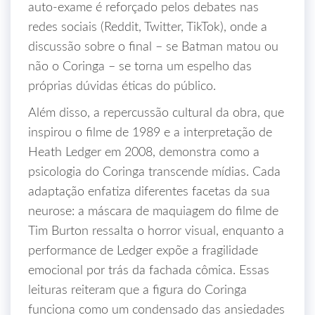
auto‑exame é reforçado pelos debates nas
redes sociais (Reddit, Twitter, TikTok), onde a
discussão sobre o final – se Batman matou ou
não o Coringa – se torna um espelho das
próprias dúvidas éticas do público.
Além disso, a repercussão cultural da obra, que
inspirou o filme de 1989 e a interpretação de
Heath Ledger em 2008, demonstra como a
psicologia do Coringa transcende mídias. Cada
adaptação enfatiza diferentes facetas da sua
neurose: a máscara de maquiagem do filme de
Tim Burton ressalta o horror visual, enquanto a
performance de Ledger expõe a fragilidade
emocional por trás da fachada cômica. Essas
leituras reiteram que a figura do Coringa
funciona como um condensado das ansiedades