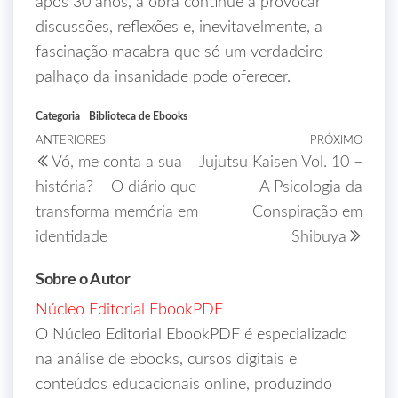
após 30 anos, a obra continue a provocar
discussões, reflexões e, inevitavelmente, a
fascinação macabra que só um verdadeiro
palhaço da insanidade pode oferecer.
Categoria
Biblioteca de Ebooks
ANTERIORES
PRÓXIMO
Vó, me conta a sua
Jujutsu Kaisen Vol. 10 –
história? – O diário que
A Psicologia da
transforma memória em
Conspiração em
identidade
Shibuya
Sobre o Autor
Núcleo Editorial EbookPDF
O Núcleo Editorial EbookPDF é especializado
na análise de ebooks, cursos digitais e
conteúdos educacionais online, produzindo