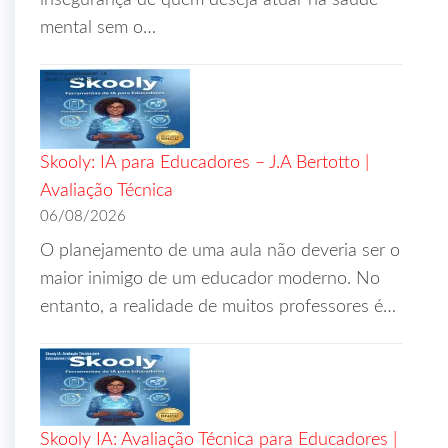
insegurança de quem deseja atuar na saúde
mental sem o…
Skooly: IA para Educadores – J.A Bertotto |
Avaliação Técnica
06/08/2026
O planejamento de uma aula não deveria ser o
maior inimigo de um educador moderno. No
entanto, a realidade de muitos professores é…
Skooly IA: Avaliação Técnica para Educadores |