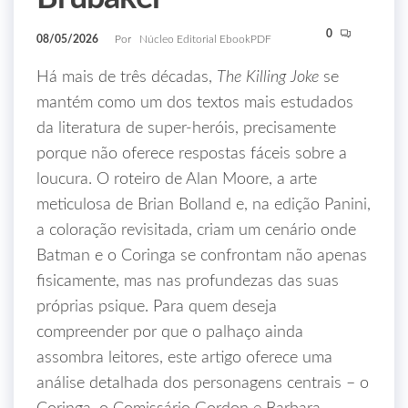
0
08/05/2026
Por
Núcleo Editorial EbookPDF
Há mais de três décadas,
The Killing Joke
se
mantém como um dos textos mais estudados
da literatura de super‑heróis, precisamente
porque não oferece respostas fáceis sobre a
loucura. O roteiro de Alan Moore, a arte
meticulosa de Brian Bolland e, na edição Panini,
a coloração revisitada, criam um cenário onde
Batman e o Coringa se confrontam não apenas
fisicamente, mas nas profundezas das suas
próprias psique. Para quem deseja
compreender por que o palhaço ainda
assombra leitores, este artigo oferece uma
análise detalhada dos personagens centrais – o