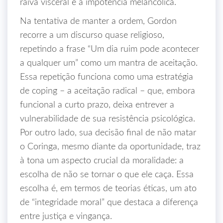
raiva visceral e a impotência melancólica.
Na tentativa de manter a ordem, Gordon
recorre a um discurso quase religioso,
repetindo a frase “Um dia ruim pode acontecer
a qualquer um” como um mantra de aceitação.
Essa repetição funciona como uma estratégia
de coping – a aceitação radical – que, embora
funcional a curto prazo, deixa entrever a
vulnerabilidade de sua resistência psicológica.
Por outro lado, sua decisão final de não matar
o Coringa, mesmo diante da oportunidade, traz
à tona um aspecto crucial da moralidade: a
escolha de não se tornar o que ele caça. Essa
escolha é, em termos de teorias éticas, um ato
de “integridade moral” que destaca a diferença
entre justiça e vingança.