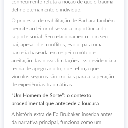
conhecimento refuta a noção de que o trauma
define eternamente o indivíduo.
O processo de reabilitação de Barbara também
permite ao leitor observar a importância do
suporte social. Seu relacionamento com seu
pai, apesar dos conflitos, evolui para uma
parceria baseada em respeito mútuo e
aceitação das novas limitações. Isso evidencia a
teoria de apego adulto, que reforça que
vínculos seguros são cruciais para a superação
de experiências traumáticas.
“Um Homem de Sorte”: o contexto
procedimental que antecede a loucura
A história extra de Ed Brubaker, inserida antes
da narrativa principal, funciona como um