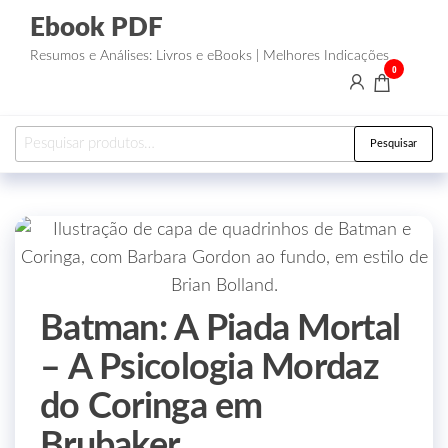
Ebook PDF
Resumos e Análises: Livros e eBooks | Melhores Indicações
0
Pesquisar
Batman: A Piada Mortal
– A Psicologia Mordaz
do Coringa em
Brubaker