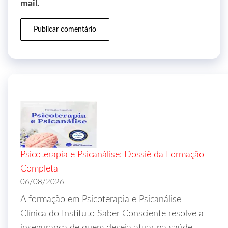
mail.
Psicoterapia e Psicanálise: Dossiê da Formação
Completa
06/08/2026
A formação em Psicoterapia e Psicanálise
Clínica do Instituto Saber Consciente resolve a