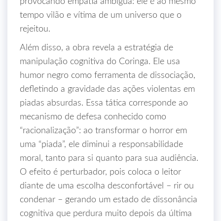
provocando empatia ambígua: ele é ao mesmo
tempo vilão e vítima de um universo que o
rejeitou.
Além disso, a obra revela a estratégia de
manipulação cognitiva do Coringa. Ele usa
humor negro como ferramenta de dissociação,
defletindo a gravidade das ações violentas em
piadas absurdas. Essa tática corresponde ao
mecanismo de defesa conhecido como
“racionalização”: ao transformar o horror em
uma “piada”, ele diminui a responsabilidade
moral, tanto para si quanto para sua audiência.
O efeito é perturbador, pois coloca o leitor
diante de uma escolha desconfortável – rir ou
condenar – gerando um estado de dissonância
cognitiva que perdura muito depois da última