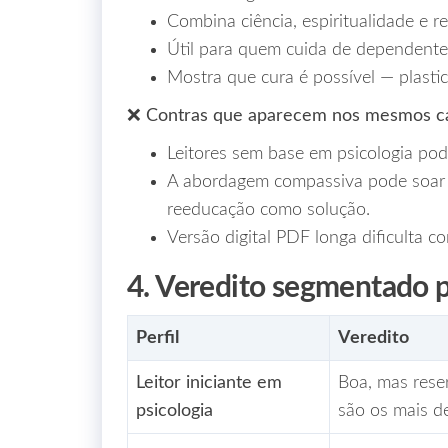
Combina ciência, espiritualidade e r
Útil para quem cuida de dependente
Mostra que cura é possível — plastic
❌ Contras que aparecem nos mesmos ca
Leitores sem base em psicologia pode
A abordagem compassiva pode soar 
reeducação como solução.
Versão digital PDF longa dificulta co
4. Veredito segmentado po
Perfil
Veredito
Leitor iniciante em
Boa, mas reser
psicologia
são os mais d