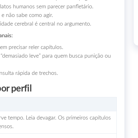
elatos humanos sem parecer panfletário.
 e não sabe como agir.
idade cerebral é central no argumento.
nais:
m precisar reler capítulos.
“demasiado leve” para quem busca punição ou
nsulta rápida de trechos.
r perfil
ve tempo. Leia devagar. Os primeiros capítulos
ensos.