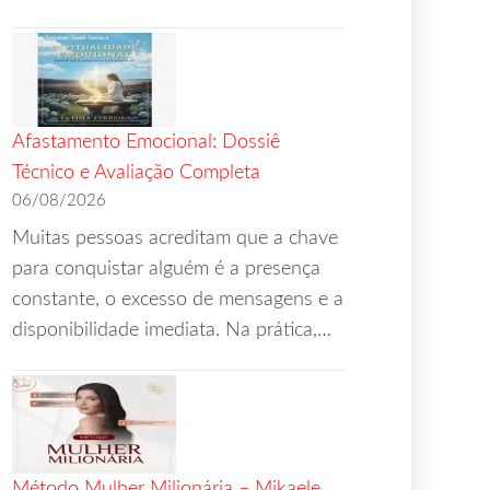
Afastamento Emocional: Dossiê
Técnico e Avaliação Completa
06/08/2026
Muitas pessoas acreditam que a chave
para conquistar alguém é a presença
constante, o excesso de mensagens e a
disponibilidade imediata. Na prática,…
Método Mulher Milionária – Mikaele