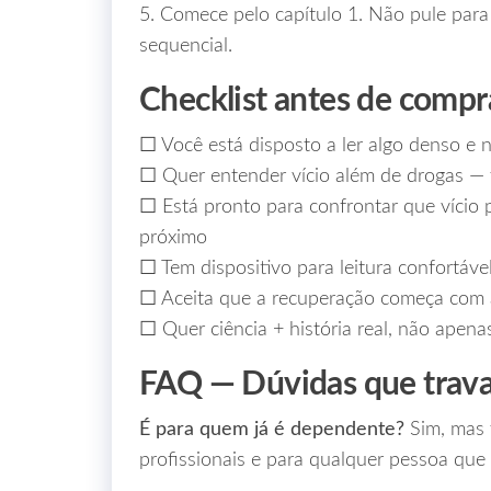
5. Comece pelo capítulo 1. Não pule para
sequencial.
Checklist antes de compr
☐ Você está disposto a ler algo denso e 
☐ Quer entender vício além de drogas — t
☐ Está pronto para confrontar que vício 
próximo
☐ Tem dispositivo para leitura confortáve
☐ Aceita que a recuperação começa com
☐ Quer ciência + história real, não apenas
FAQ — Dúvidas que travam
É para quem já é dependente?
Sim, mas 
profissionais e para qualquer pessoa que