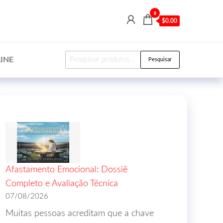
0
$0.00
INE
Pesquisar
Afastamento Emocional: Dossiê
Completo e Avaliação Técnica
07/08/2026
Muitas pessoas acreditam que a chave