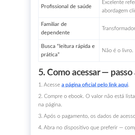
Excelente ref
Profissional de saúde
abordagem clí
Familiar de
Transformador
dependente
Busca “leitura rápida e
Não é o livro.
prática”
5. Como acessar — passo 
1. Acesse
a página oficial pelo link aqui
.
2. Compre o ebook. O valor não está lista
na página.
3. Após o pagamento, os dados de acesso
4. Abra no dispositivo que preferir — com