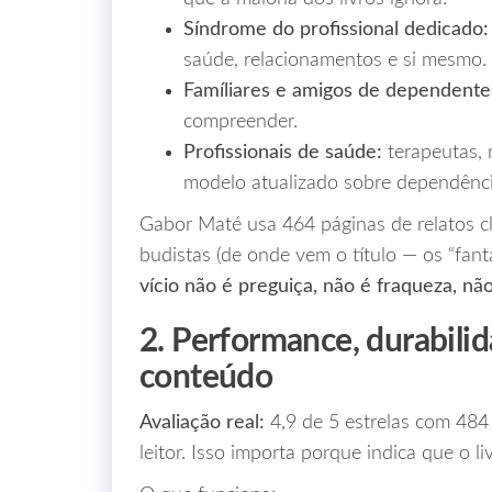
Síndrome do profissional dedicado:
saúde, relacionamentos e si mesmo.
Famíliares e amigos de dependente
compreender.
Profissionais de saúde:
terapeutas, 
modelo atualizado sobre dependênci
Gabor Maté usa 464 páginas de relatos clí
budistas (de onde vem o título — os “fan
vício não é preguiça, não é fraqueza, nã
2. Performance, durabili
conteúdo
Avaliação real:
4,9 de 5 estrelas com 484 
leitor. Isso importa porque indica que o l