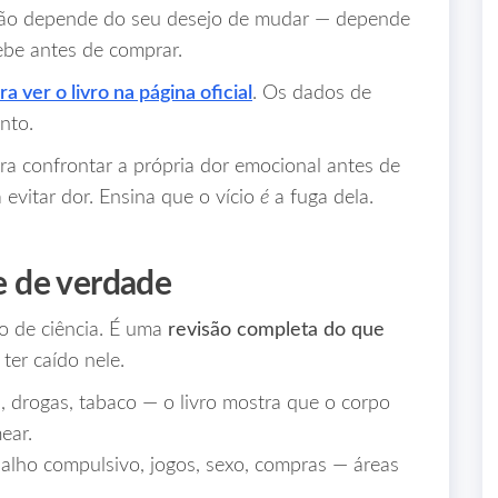
 não depende do seu desejo de mudar — depende
be antes de comprar.
ra ver o livro na página oficial
. Os dados de
nto.
ara confrontar a própria dor emocional antes de
 evitar dor. Ensina que o vício
é
a fuga dela.
ve de verdade
o de ciência. É uma
revisão completa do que
er caído nele.
, drogas, tabaco — o livro mostra que o corpo
ear.
alho compulsivo, jogos, sexo, compras — áreas