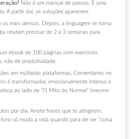
peração?
Não é um manual de passos. É uma
. A partir daí, as soluções aparecem.
o os mais densos. Depois, a linguagem se torna
gia relatam precisar de 2 a 3 semanas para
m ebook de 100 páginas com exercícios
o, não de produtividade.
ões em múltiplas plataformas. Comentários no
em: é transformador, emocionalmente intenso e
coloca ao lado de “O Mito do Normal” (mesmo
tos por dia. Anote frases que te atingirem.
livro só muda a vida quando para de ser “coisa