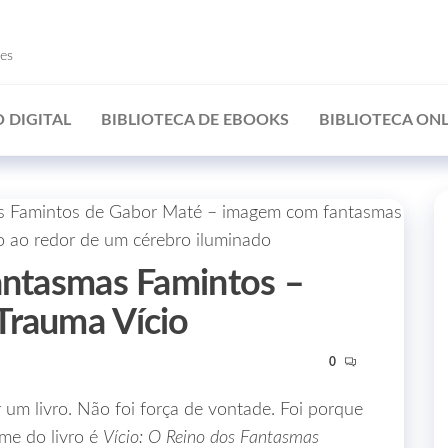
ões
 DIGITAL
BIBLIOTECA DE EBOOKS
BIBLIOTECA ONL
antasmas Famintos –
Trauma Vício
0
um livro. Não foi força de vontade. Foi porque
me do livro é
Vício: O Reino dos Fantasmas