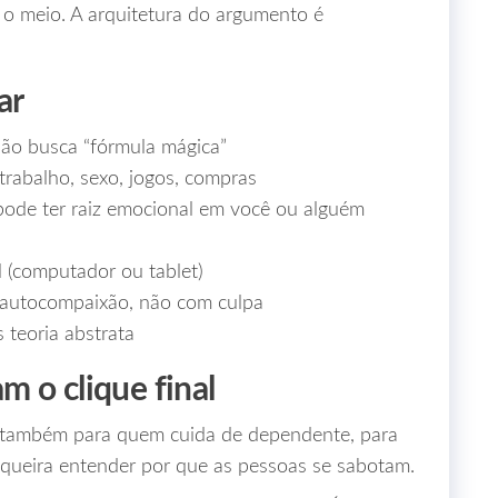
 o meio. A arquitetura do argumento é
ar
não busca “fórmula mágica”
rabalho, sexo, jogos, compras
pode ter raiz emocional em você ou alguém
l (computador ou tablet)
 autocompaixão, não com culpa
 teoria abstrata
 o clique final
também para quem cuida de dependente, para
 queira entender por que as pessoas se sabotam.