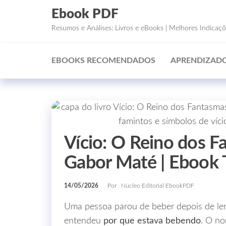
Ebook PDF
Resumos e Análises: Livros e eBooks | Melhores Indicaç
EBOOKS RECOMENDADOS
APRENDIZADO
Vício: O Reino dos F
Gabor Maté | Ebook 
14/05/2026
Por
Núcleo Editorial EbookPDF
Uma pessoa parou de beber depois de ler 
entendeu
por que estava bebendo
. O no