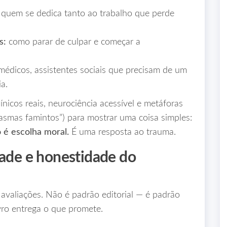
quem se dedica tanto ao trabalho que perde
s:
como parar de culpar e começar a
médicos, assistentes sociais que precisam de um
a.
nicos reais, neurociência acessível e metáforas
tasmas famintos”) para mostrar uma coisa simples:
o é escolha moral.
É uma resposta ao trauma.
dade e honestidade do
avaliações. Não é padrão editorial — é padrão
ivro entrega o que promete.