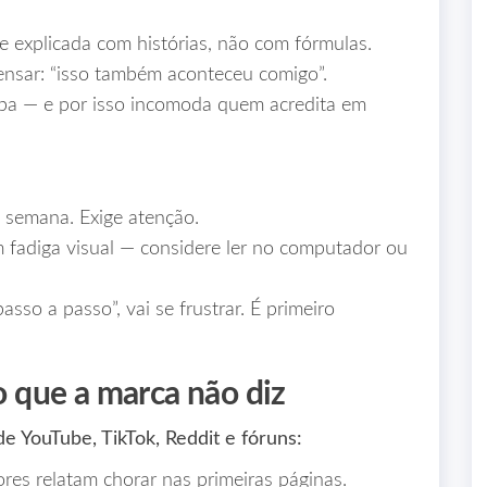
e explicada com histórias, não com fórmulas.
pensar: “isso também aconteceu comigo”.
a — e por isso incomoda quem acredita em
e semana. Exige atenção.
fadiga visual — considere ler no computador ou
sso a passo”, vai se frustrar. É primeiro
 o que a marca não diz
 YouTube, TikTok, Reddit e fóruns:
res relatam chorar nas primeiras páginas.