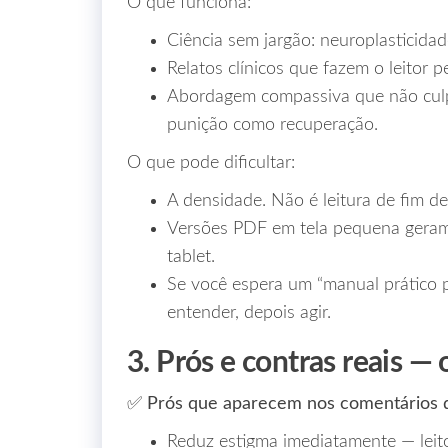
O que funciona:
Ciência sem jargão: neuroplasticidad
Relatos clínicos que fazem o leitor 
Abordagem compassiva que não culp
punição como recuperação.
O que pode dificultar:
A densidade. Não é leitura de fim d
Versões PDF em tela pequena geram 
tablet.
Se você espera um “manual prático pa
entender, depois agir.
3. Prós e contras reais —
✅ Prós que aparecem nos comentários de
Reduz estigma imediatamente — leito