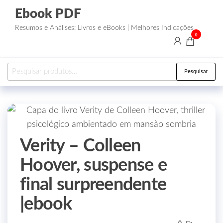
Ebook PDF
Resumos e Análises: Livros e eBooks | Melhores Indicações
0
Pesquisar
Verity – Colleen
Hoover, suspense e
final surpreendente
|ebook