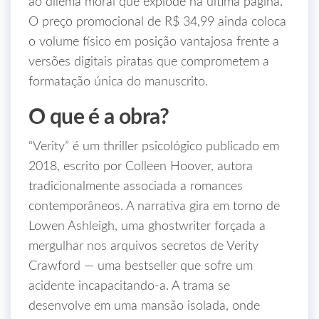
ao dilema moral que explode na última página.
O preço promocional de R$ 34,99 ainda coloca
o volume físico em posição vantajosa frente a
versões digitais piratas que comprometem a
formatação única do manuscrito.
O que é a obra?
“Verity” é um thriller psicológico publicado em
2018, escrito por Colleen Hoover, autora
tradicionalmente associada a romances
contemporâneos. A narrativa gira em torno de
Lowen Ashleigh, uma ghostwriter forçada a
mergulhar nos arquivos secretos de Verity
Crawford — uma bestseller que sofre um
acidente incapacitando-a. A trama se
desenvolve em uma mansão isolada, onde