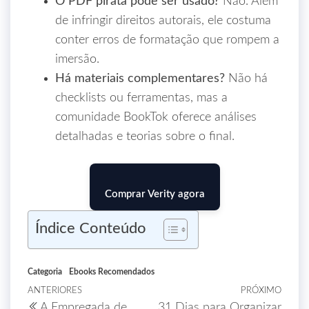
O PDF pirata pode ser usado?
Não. Além
de infringir direitos autorais, ele costuma
conter erros de formatação que rompem a
imersão.
Há materiais complementares?
Não há
checklists ou ferramentas, mas a
comunidade BookTok oferece análises
detalhadas e teorias sobre o final.
Comprar Verity agora
Índice Conteúdo
Categoria
Ebooks Recomendados
ANTERIORES
PRÓXIMO
A Empregada de
31 Dias para Organizar