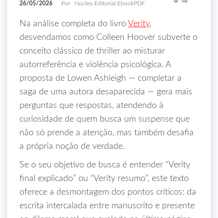
0
26/05/2026
Por
Núcleo Editorial EbookPDF
Na análise completa do livro
Verity
,
desvendamos como Colleen Hoover subverte o
conceito clássico de thriller ao misturar
autorreferência e violência psicológica. A
proposta de Lowen Ashleigh — completar a
saga de uma autora desaparecida — gera mais
perguntas que respostas, atendendo à
curiosidade de quem busca um suspense que
não só prende a atenção, mas também desafia
a própria noção de verdade.
Se o seu objetivo de busca é entender “Verity
final explicado” ou “Verity resumo”, este texto
oferece a desmontagem dos pontos críticos: da
escrita intercalada entre manuscrito e presente