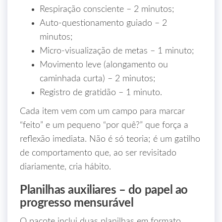
Respiração consciente – 2 minutos;
Auto‑questionamento guiado – 2
minutos;
Micro‑visualização de metas – 1 minuto;
Movimento leve (alongamento ou
caminhada curta) – 2 minutos;
Registro de gratidão – 1 minuto.
Cada item vem com um campo para marcar
“feito” e um pequeno “por quê?” que força a
reflexão imediata. Não é só teoria; é um gatilho
de comportamento que, ao ser revisitado
diariamente, cria hábito.
Planilhas auxiliares – do papel ao
progresso mensurável
O pacote inclui duas planilhas em formato