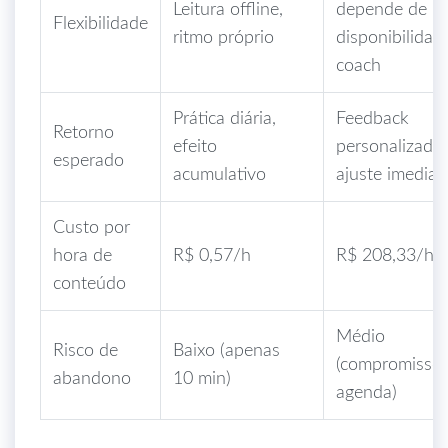
Leitura offline,
depende de
Flexibilidade
ritmo próprio
disponibilidad
coach
Prática diária,
Feedback
Retorno
efeito
personalizado,
esperado
acumulativo
ajuste imediat
Custo por
hora de
R$ 0,57/h
R$ 208,33/h
conteúdo
Médio
Risco de
Baixo (apenas
(compromisso
abandono
10 min)
agenda)