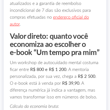
atualizados e a garantia de reembolso
incondicional de 7 dias são exclusivos para
compras efetuadas no
endereço oficial do
autor
.
Valor direto: quanto você
economiza ao escolher o
e‑book “Um tempo pra mim”
Um workshop de autocuidado mental costuma
ficar entre
R$ 800 e R$ 1 200
. A mentoria
personalizada, por sua vez, chega a
R$ 2 500
.
O e‑book está à venda por
R$ 39,90
. A
diferença numérica já indica a vantagem, mas
vamos transformar isso em números de bolso.
Cálculo da economia bruta
: