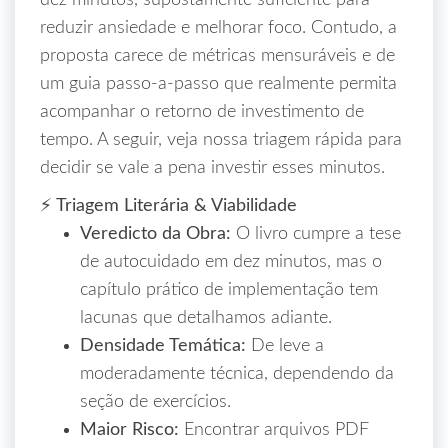
dez minutos, supostamente suficiente para
reduzir ansiedade e melhorar foco. Contudo, a
proposta carece de métricas mensuráveis e de
um guia passo‑a‑passo que realmente permita
acompanhar o retorno de investimento de
tempo. A seguir, veja nossa triagem rápida para
decidir se vale a pena investir esses minutos.
⚡ Triagem Literária & Viabilidade
Veredicto da Obra:
O livro cumpre a tese
de autocuidado em dez minutos, mas o
capítulo prático de implementação tem
lacunas que detalhamos adiante.
Densidade Temática:
De leve a
moderadamente técnica, dependendo da
seção de exercícios.
Maior Risco:
Encontrar arquivos PDF