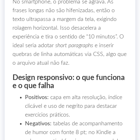
No smartphone, o problema se agrava. As
frases longas não são hifenizadas, então o
texto ultrapassa a margem da tela, exigindo
rolagem horizontal. Isso desacelera a
experiência e tira o sentido de “10 minutos”. O
ideal seria adotar
short paragraphs
e inserir
quebras de linha automáticas via CSS, algo que
o arquivo atual não faz.
Design responsivo: o que funciona
e o que falha
Positivos:
capa em alta resolução, índice
clicável e uso de negrito para destacar
exercícios práticos.
Negativos:
tabelas de acompanhamento
de humor com fonte 8 pt; no Kindle a