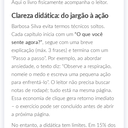
Aqui o livro fisicamente acompanha o leitor.
Clareza didática: do jargão à ação
Barbosa Silva evita termos técnicos soltos.
Cada capítulo inicia com um
“O que você
sente agora?”
, segue com uma breve
explicação (máx. 3 frases) e termina com um
“Passo a passo”. Por exemplo, ao abordar
ansiedade, o texto diz: “Observe a respiração,
nomeie o medo e escreva uma pequena ação
para enfrentá‑lo”. O leitor não precisa buscar
notas de rodapé; tudo está na mesma página.
Essa economia de clique gera retorno imediato
– o exercício pode ser concluído antes de abrir
a próxima página.
No entanto, a didática tem limites. Em 15% dos