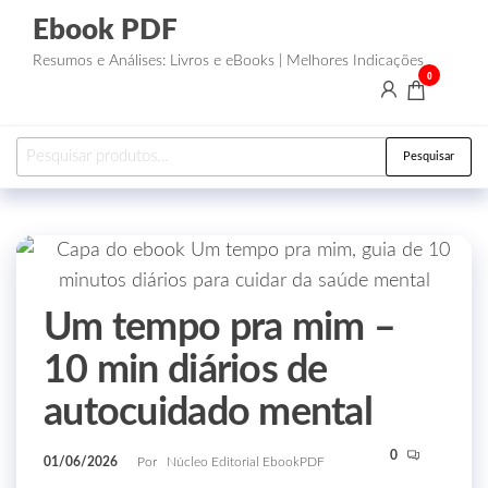
Ebook PDF
Resumos e Análises: Livros e eBooks | Melhores Indicações
0
Pesquisar
Um tempo pra mim –
10 min diários de
autocuidado mental
0
01/06/2026
Por
Núcleo Editorial EbookPDF