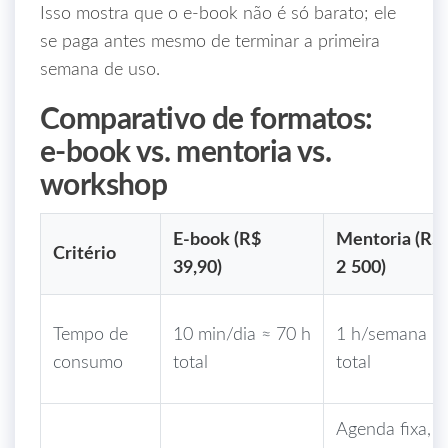
Isso mostra que o e‑book não é só barato; ele
se paga antes mesmo de terminar a primeira
semana de uso.
Comparativo de formatos:
e‑book vs. mentoria vs.
workshop
E‑book (R$
Mentoria (R$
Critério
39,90)
2 500)
Tempo de
10 min/dia ≈ 70 h
1 h/semana ≈ 
consumo
total
total
Agenda fixa,