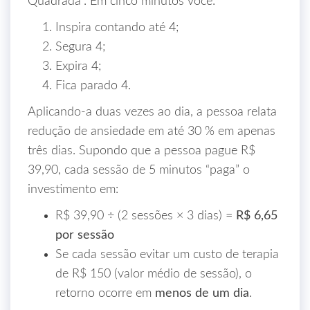
Quadrada”. Em cinco minutos você:
Inspira contando até 4;
Segura 4;
Expira 4;
Fica parado 4.
Aplicando‑a duas vezes ao dia, a pessoa relata
redução de ansiedade em até 30 % em apenas
três dias. Supondo que a pessoa pague R$
39,90, cada sessão de 5 minutos “paga” o
investimento em:
R$ 39,90 ÷ (2 sessões × 3 dias) =
R$ 6,65
por sessão
Se cada sessão evitar um custo de terapia
de R$ 150 (valor médio de sessão), o
retorno ocorre em
menos de um dia
.