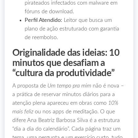
pirateados infectados com malware em
fóruns de download.
Perfil Atendido:
Leitor que busca um
plano de ação estruturado com garantia
de reembolso.
Originalidade das ideias: 10
minutos que desafiam a
“cultura da produtividade”
A proposta de
Um tempo pra mim
não é nova –
a prática de reservar minutos diários para a
atenção plena apareceu em obras como
10%
mais feliz
ou nos apps de meditação. O que
difere Ana Beatriz Barbosa Silva é a estrutura
“dia a dia do calendário”. Cada página traz um
tema, uma pergunta e um exercício curto, tudo