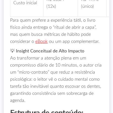
Custo inicial
R
(12x)
(único)
3
Para quem prefere a experiência tátil, o livro
físico ainda entrega o “ritual de abrir a capa”,
mas quem busca métricas de hábito pode
considerar o
eBook
ou um app complementar.
💡 Insight Conceitual de Alto Impacto
Ao transformar a atenção plena em um
compromisso diário de 10 minutos, o autor cria
um “micro‑contrato” que reduz a resistência
psicológica: o leitor vê o cuidado mental como
tarefa tão inevitável quanto escovar os dentes,
garantindo consistência sem sobrecarga de
agenda.