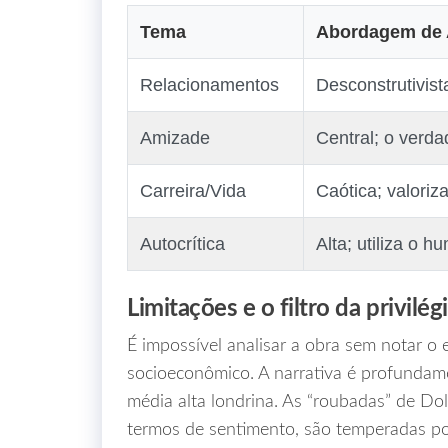
Tema
Abordagem de 
Relacionamentos
Desconstrutivist
Amizade
Central; o verdad
Carreira/Vida
Caótica; valoriz
Autocrítica
Alta; utiliza o 
Limitações e o filtro da privilég
É impossível analisar a obra sem notar o e
socioeconômico. A narrativa é profundame
média alta londrina. As “roubadas” de Dol
termos de sentimento, são temperadas po