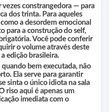
or vezes constrangedora — para
a dos trinta. Para aqueles
 como a desordem emocional
o para a construção do self,
rigatória. Você pode conferir
quirir o volume através deste
a edição brasileira.
ão, quando bem executada, não
to. Ela serve para garantir
e sinta o único idiota na sala
 O riso aqui é apenas um
ificação imediata com o