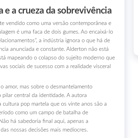
a e a crueza da sobrevivência
ente vendido como uma versão contemporânea e
ulagem é uma faca de dois gumes. Ao encaixá-lo
lacionamentos”, a indústria ignora o que há de
ência anunciada e constante. Alderton não está
está mapeando o colapso do sujeito moderno que
as sociais de sucesso com a realidade visceral
ar o amor, mas sobre o desmantelamento
pilar central da identidade. A autora
a cultura pop martela que os vinte anos são a
 período como um campo de batalha de
ão há sabedoria final aqui, apenas a
das nossas decisões mais medíocres.