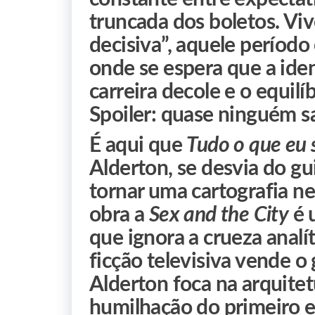
truncada dos boletos. Viv
decisiva”, aquele período 
onde se espera que a iden
carreira decole e o equilí
Spoiler: quase ninguém sai
É aqui que
Tudo o que eu 
Alderton, se desvia do gu
tornar uma cartografia ne
obra a
Sex and the City
é 
que ignora a crueza analí
ficção televisiva vende o
Alderton foca na arquitet
humilhação do primeiro 