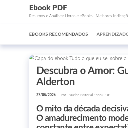
Ebook PDF
Resumos e Análises: Livros e eBooks | Melhores Indicaç
EBOOKS RECOMENDADOS
APRENDIZADO
Descubra o Amor: Gui
Alderton
27/05/2026
Por
Núcleo Editorial EbookPDF
O mito da década decisiv
O amadurecimento moder
constante entre expectativ