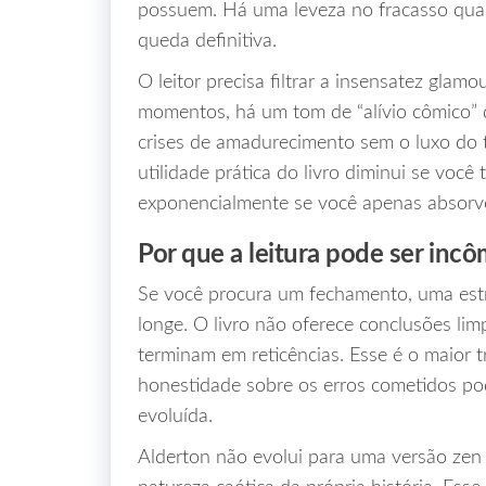
possuem. Há uma leveza no fracasso qua
queda definitiva.
O leitor precisa filtrar a insensatez gla
momentos, há um tom de “alívio cômico” 
crises de amadurecimento sem o luxo do
utilidade prática do livro diminui se você 
exponencialmente se você apenas absorve
Por que a leitura pode ser inc
Se você procura um fechamento, uma estr
longe. O livro não oferece conclusões li
terminam em reticências. Esse é o maior t
honestidade sobre os erros cometidos pod
evoluída.
Alderton não evolui para uma versão zen 