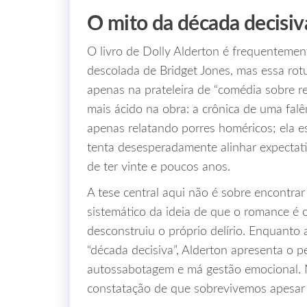
O mito da década decisiv
O livro de Dolly Alderton é frequentem
descolada de Bridget Jones, mas essa rot
apenas na prateleira de “comédia sobre re
mais ácido na obra: a crônica de uma fal
apenas relatando porres homéricos; ela 
tenta desesperadamente alinhar expectativ
de ter vinte e poucos anos.
A tese central aqui não é sobre encontr
sistemático da ideia de que o romance é o 
desconstruiu o próprio delírio. Enquanto 
“década decisiva”, Alderton apresenta o
autossabotagem e má gestão emocional. N
constatação de que sobrevivemos apesar 