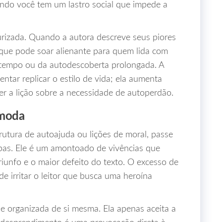
ndo você tem um lastro social que impede a
mourizada. Quando a autora descreve seus piores
que pode soar alienante para quem lida com
 tempo ou da autodescoberta prolongada. A
tentar replicar o estilo de vida; ela aumenta
r a lição sobre a necessidade de autoperdão.
ômoda
utura de autoajuda ou lições de moral, passe
mpas. Ele é um amontoado de vivências que
riunfo e o maior defeito do texto. O excesso de
e irritar o leitor que busca uma heroína
e organizada de si mesma. Ela apenas aceita a