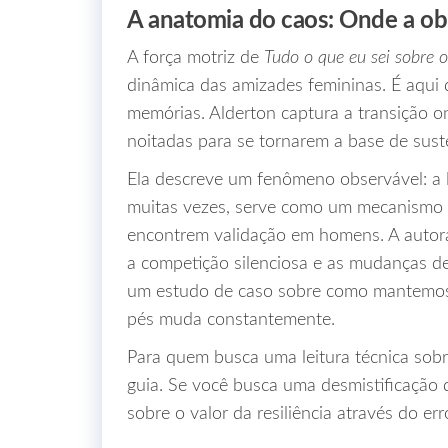
A anatomia do caos: Onde a ob
A força motriz de
Tudo o que eu sei sobre 
dinâmica das amizades femininas. É aqui q
memórias. Alderton captura a transição 
noitadas para se tornarem a base de suste
Ela descreve um fenômeno observável: a l
muitas vezes, serve como um mecanismo 
encontrem validação em homens. A autora
a competição silenciosa e as mudanças d
um estudo de caso sobre como mantemos 
pés muda constantemente.
Para quem busca uma leitura técnica sobr
guia. Se você busca uma desmistificação da
sobre o valor da resiliência através do err