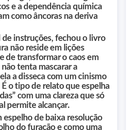
cos e a dependência química
am como âncoras na deriva
de instruções, fechou o livro
ura não reside em lições
e de transformar o caos em
não tenta mascarar a
 ela a disseca com um cinismo
 É o tipo de relato que espelha
adas” com uma clareza que só
l permite alcançar.
 espelho de baixa resolução
 olho do furacão e como uma