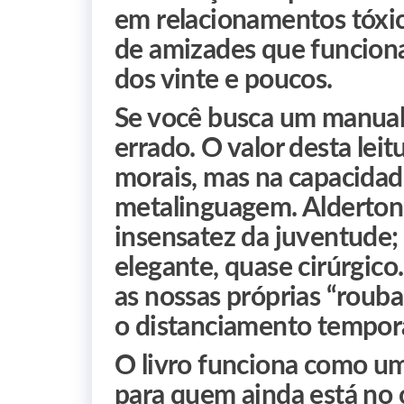
em relacionamentos tóxi
de amizades que funcion
dos vinte e poucos.
Se você busca um manual 
errado. O valor desta leit
morais, mas na capacidad
metalinguagem. Alderton 
insensatez da juventude;
elegante, quase cirúrgico.
as nossas próprias “roub
o distanciamento tempora
O livro funciona como um
para quem ainda está no