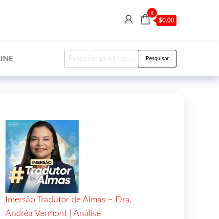
0
$0.00
INE
Pesquisar
Imersão Tradutor de Almas – Dra.
Andréa Vermont | Análise