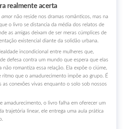
ra realmente acerta
o amor
não reside nos dramas românticos, mas na
ue o livro se distancia da média dos relatos de
onde as amigas deixam de ser meras cúmplices de
ntação existencial diante da solidão urbana.
ealdade incondicional entre mulheres que,
de defesa contra um mundo que espera que elas
 não romantiza essa relação. Ela expõe o ciúme,
e ritmo que o amadurecimento impõe ao grupo. É
as conexões vivas enquanto o solo sob nossos
e amadurecimento, o livro falha em oferecer um
 trajetória linear, ele entrega uma aula prática
o.