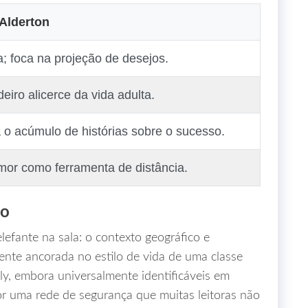
Alderton
a; foca na projeção de desejos.
eiro alicerce da vida adulta.
a o acúmulo de histórias sobre o sucesso.
humor como ferramenta de distância.
io
lefante na sala: o contexto geográfico e
nte ancorada no estilo de vida de uma classe
ly, embora universalmente identificáveis em
r uma rede de segurança que muitas leitoras não