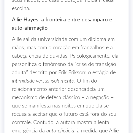
seus medos, defesas e desejos moldam cada
escolha.
Allie Hayes: a fronteira entre desamparo e
auto‑afirmação
Allie sai da universidade com um diploma em
mãos, mas com o coração em frangalhos e a
cabeça cheia de dúvidas. Psicologicamente, ela
personifica o fenômeno da “crise de transição
adulta” descrito por Erik Erikson: o estágio de
intimidade versus isolamento
. O fim do
relacionamento anterior desencadeia um
mecanismo de defesa clássico – a negação –
que se manifesta nas noites em que ela se
recusa a aceitar que o futuro está fora do seu
controle. Contudo, a autora mostra a lenta
emergência da
auto‑eficácia
, à medida que Allie