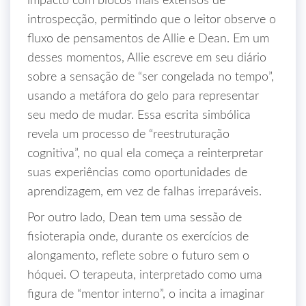
impacto com blocos mais extensos de
introspecção, permitindo que o leitor observe o
fluxo de pensamentos de Allie e Dean. Em um
desses momentos, Allie escreve em seu diário
sobre a sensação de “ser congelada no tempo”,
usando a metáfora do gelo para representar
seu medo de mudar. Essa escrita simbólica
revela um processo de “reestruturação
cognitiva”, no qual ela começa a reinterpretar
suas experiências como oportunidades de
aprendizagem, em vez de falhas irreparáveis.
Por outro lado, Dean tem uma sessão de
fisioterapia onde, durante os exercícios de
alongamento, reflete sobre o futuro sem o
hóquei. O terapeuta, interpretado como uma
figura de “mentor interno”, o incita a imaginar