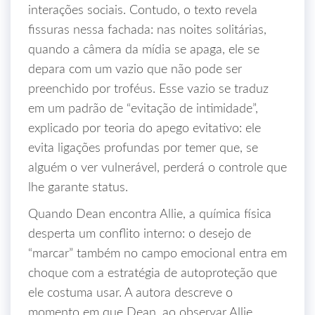
interações sociais. Contudo, o texto revela
fissuras nessa fachada: nas noites solitárias,
quando a câmera da mídia se apaga, ele se
depara com um vazio que não pode ser
preenchido por troféus. Esse vazio se traduz
em um padrão de “evitação de intimidade”,
explicado por teoria do apego evitativo: ele
evita ligações profundas por temer que, se
alguém o ver vulnerável, perderá o controle que
lhe garante status.
Quando Dean encontra Allie, a química física
desperta um conflito interno: o desejo de
“marcar” também no campo emocional entra em
choque com a estratégia de autoproteção que
ele costuma usar. A autora descreve o
momento em que Dean, ao observar Allie