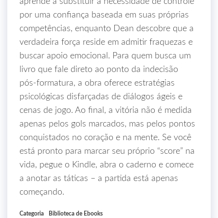
aprende a substituir a necessidade de controle
por uma confiança baseada em suas próprias
competências, enquanto Dean descobre que a
verdadeira força reside em admitir fraquezas e
buscar apoio emocional. Para quem busca um
livro que fale direto ao ponto da indecisão
pós‑formatura, a obra oferece estratégias
psicológicas disfarçadas de diálogos ágeis e
cenas de jogo. Ao final, a vitória não é medida
apenas pelos gols marcados, mas pelos pontos
conquistados no coração e na mente. Se você
está pronto para marcar seu próprio “score” na
vida, pegue o Kindle, abra o caderno e comece
a anotar as táticas – a partida está apenas
começando.
Categoria
Biblioteca de Ebooks