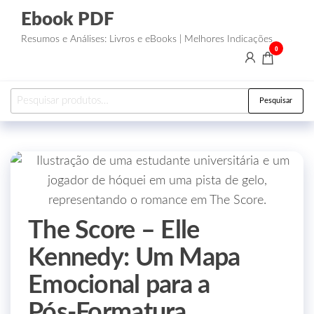
Ebook PDF
Resumos e Análises: Livros e eBooks | Melhores Indicações
0
Pesquisar
The Score – Elle
Kennedy: Um Mapa
Emocional para a
Pós‑Formatura