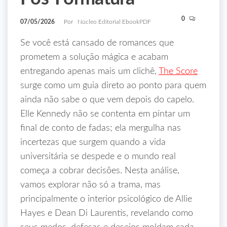
0
07/05/2026
Por
Núcleo Editorial EbookPDF
Se você está cansado de romances que
prometem a solução mágica e acabam
entregando apenas mais um clichê,
The Score
surge como um guia direto ao ponto para quem
ainda não sabe o que vem depois do capelo.
Elle Kennedy não se contenta em pintar um
final de conto de fadas; ela mergulha nas
incertezas que surgem quando a vida
universitária se despede e o mundo real
começa a cobrar decisões. Nesta análise,
vamos explorar não só a trama, mas
principalmente o interior psicológico de Allie
Hayes e Dean Di Laurentis, revelando como