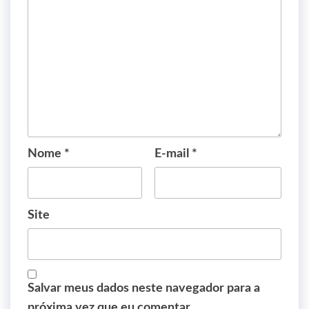
Nome
*
E-mail
*
Site
Salvar meus dados neste navegador para a
próxima vez que eu comentar.