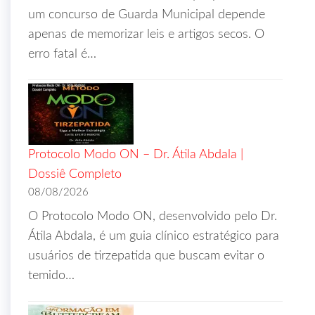
um concurso de Guarda Municipal depende
apenas de memorizar leis e artigos secos. O
erro fatal é…
Protocolo Modo ON – Dr. Átila Abdala |
Dossiê Completo
08/08/2026
O Protocolo Modo ON, desenvolvido pelo Dr.
Átila Abdala, é um guia clínico estratégico para
usuários de tirzepatida que buscam evitar o
temido…