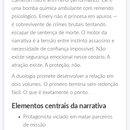
Cameron não é anti-herói performático. Ele é
uma bomba química ambulante com remendo
psicológico. Emery não é princesa em apuros —
é sobrevivente de crimes brutais tentando
escapar de sentença de morte. O motor da
narrativa é a tensão entre instinto assassino e
necessidade de confiança impossível. Não
existe segurança emocional nesse cenário. A
atração existe. A proteção, não.
A duologia promete desenvolver a relação em
dois volumes. O primeiro termina sem redenção
fácil. O que é exatamente o ponto.
Elementos centrais da narrativa
Protagonista viciado em matar parceiros
de missão