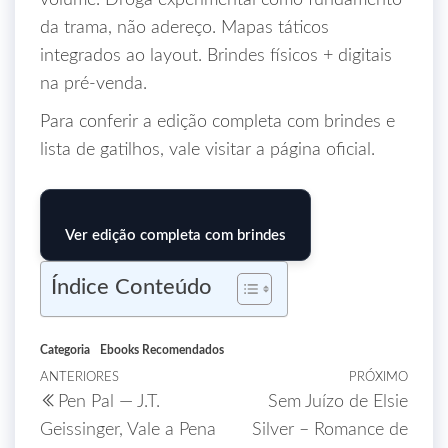
volume. Droga experimental como fundamento
da trama, não adereço. Mapas táticos
integrados ao layout. Brindes físicos + digitais
na pré-venda.
Para conferir a edição completa com brindes e
lista de gatilhos, vale visitar a página oficial.
Ver edição completa com brindes
Índice Conteúdo
Categoria
Ebooks Recomendados
ANTERIORES
PRÓXIMO
Pen Pal — J.T.
Sem Juízo de Elsie
Geissinger, Vale a Pena
Silver – Romance de