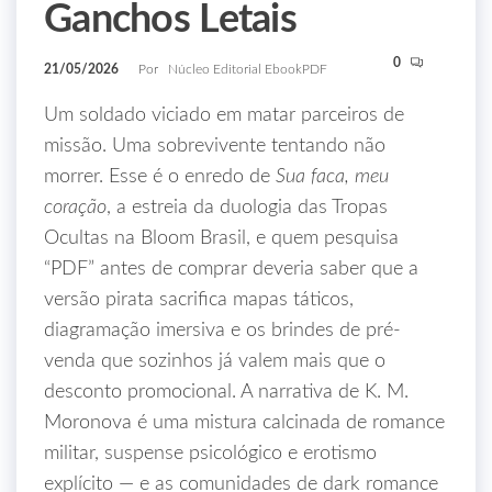
Ganchos Letais
0
21/05/2026
Por
Núcleo Editorial EbookPDF
Um soldado viciado em matar parceiros de
missão. Uma sobrevivente tentando não
morrer. Esse é o enredo de
Sua faca, meu
coração
, a estreia da duologia das Tropas
Ocultas na Bloom Brasil, e quem pesquisa
“PDF” antes de comprar deveria saber que a
versão pirata sacrifica mapas táticos,
diagramação imersiva e os brindes de pré-
venda que sozinhos já valem mais que o
desconto promocional. A narrativa de K. M.
Moronova é uma mistura calcinada de romance
militar, suspense psicológico e erotismo
explícito — e as comunidades de dark romance