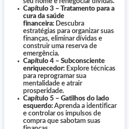
seu nome e renegociar dívidas.
Capítulo 3 – Tratamento para a
cura da saúde
financeira:
Descubra
estratégias para organizar suas
finanças, eliminar dívidas e
construir uma reserva de
emergência.
Capítulo 4 – Subconsciente
enriquecedor:
Explore técnicas
para reprogramar sua
mentalidade e atrair
prosperidade.
Capítulo 5 – Gatilhos do lado
esquerdo:
Aprenda a identificar
e controlar os impulsos de
compra que sabotam suas
finanças.