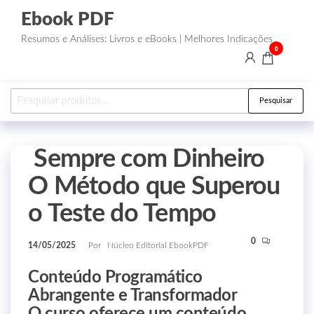
Ebook PDF
Resumos e Análises: Livros e eBooks | Melhores Indicações
0
Pesquisar
Sempre com Dinheiro
O Método que Superou
o Teste do Tempo
0
14/05/2025
Por
Núcleo Editorial EbookPDF
Conteúdo Programático
Abrangente e Transformador