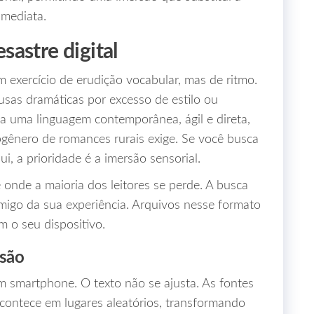
imediata.
esastre digital
m exercício de erudição vocabular, mas de ritmo.
ausas dramáticas por excesso de estilo ou
iza uma linguagem contemporânea, ágil e direta,
ênero de romances rurais exige. Se você busca
i, a prioridade é a imersão sensorial.
é onde a maioria dos leitores se perde. A busca
imigo da sua experiência. Arquivos nesse formato
m o seu dispositivo.
rsão
 smartphone. O texto não se ajusta. As fontes
acontece em lugares aleatórios, transformando