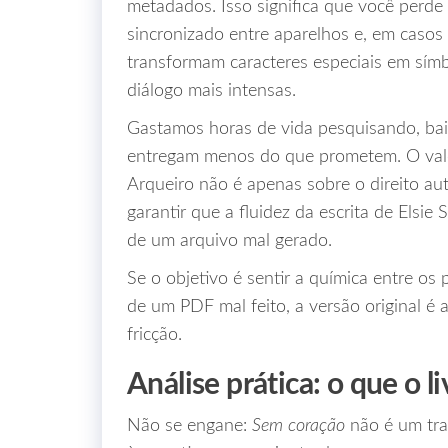
metadados. Isso significa que você perde o
sincronizado entre aparelhos e, em casos 
transformam caracteres especiais em sím
diálogo mais intensas.
Gastamos horas de vida pesquisando, bai
entregam menos do que prometem. O valor 
Arqueiro não é apenas sobre o direito au
garantir que a fluidez da escrita de Elsie
de um arquivo mal gerado.
Se o objetivo é sentir a química entre os
de um PDF mal feito, a versão original é
fricção.
Análise prática: o que o l
Não se engane:
Sem coração
não é um trat