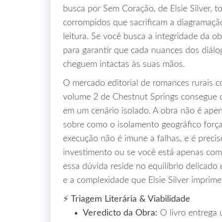
busca por Sem Coração, de Elsie Silver,
corrompidos que sacrificam a diagramação
leitura. Se você busca a integridade da ob
para garantir que cada nuances dos diál
cheguem intactas às suas mãos.
O mercado editorial de romances rurais c
volume 2 de Chestnut Springs consegue ca
em um cenário isolado. A obra não é apen
sobre como o isolamento geográfico forç
execução não é imune a falhas, e é precis
investimento ou se você está apenas co
essa dúvida reside no equilíbrio delicado
e a complexidade que Elsie Silver imprim
⚡ Triagem Literária & Viabilidade
Veredicto da Obra:
O livro entrega