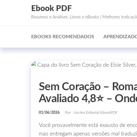
Ebook PDF
Resumos e Análises: Livros e eBooks | Melhores Indicaç
EBOOKS RECOMENDADOS
APRENDIZADO
Sem Coração – Roman
Avaliado 4,8⭐ – On
01/06/2026
Por
Núcleo Editorial EbookPDF
Você provavelmente está exausto de enc
mas entregam apenas versões mal traduzi