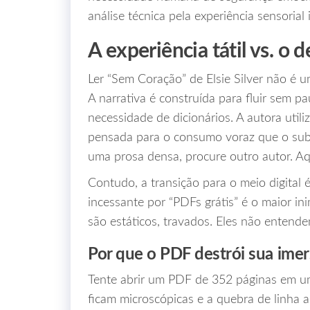
análise técnica pela experiência sensorial 
A experiência tátil vs. o d
Ler “Sem Coração” de Elsie Silver não é u
A narrativa é construída para fluir sem p
necessidade de dicionários. A autora util
pensada para o consumo voraz que o subg
uma prosa densa, procure outro autor. Aqu
Contudo, a transição para o meio digital 
incessante por “PDFs grátis” é o maior in
são estáticos, travados. Eles não entende
Por que o PDF destrói sua ime
Tente abrir um PDF de 352 páginas em um
ficam microscópicas e a quebra de linha 