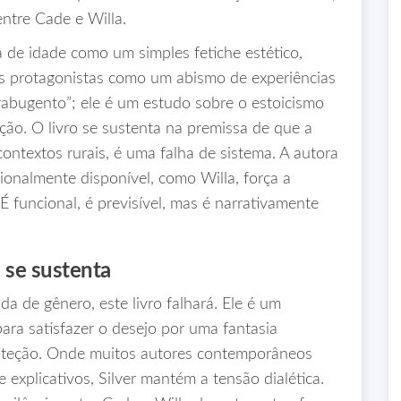
ntre Cade e Willa.
a de idade como um simples fetiche estético,
 os protagonistas como um abismo de experiências
rabugento”; ele é um estudo sobre o estoicismo
ção. O livro se sustenta na premissa de que a
ontextos rurais, é uma falha de sistema. A autora
onalmente disponível, como Willa, força a
É funcional, é previsível, mas é narrativamente
 se sustenta
 de gênero, este livro falhará. Ele é um
ra satisfazer o desejo por uma fantasia
roteção. Onde muitos autores contemporâneos
 explicativos, Silver mantém a tensão dialética.