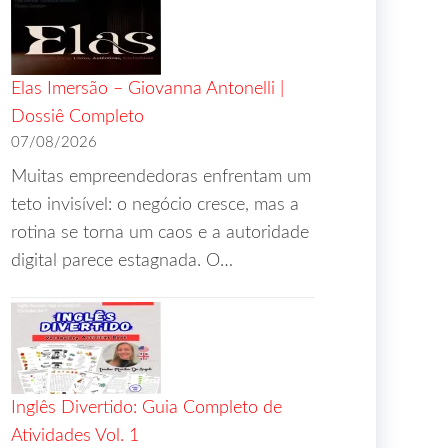
Elas Imersão – Giovanna Antonelli |
Dossiê Completo
07/08/2026
Muitas empreendedoras enfrentam um
teto invisível: o negócio cresce, mas a
rotina se torna um caos e a autoridade
digital parece estagnada. O…
Inglês Divertido: Guia Completo de
Atividades Vol. 1