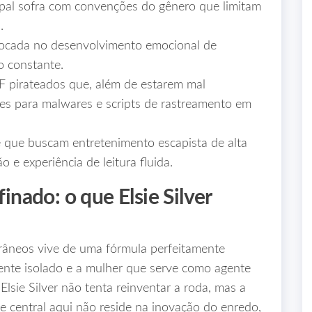
ipal sofra com convenções do gênero que limitam
.
focada no desenvolvimento emocional de
o constante.
 pirateados que, além de estarem mal
s para malwares e scripts de rastreamento em
 que buscam entretenimento escapista de alta
 e experiência de leitura fluida.
finado: o que Elsie Silver
âneos vive de uma fórmula perfeitamente
ente isolado e a mulher que serve como agente
 Elsie Silver não tenta reinventar a roda, mas a
ese central aqui não reside na inovação do enredo,