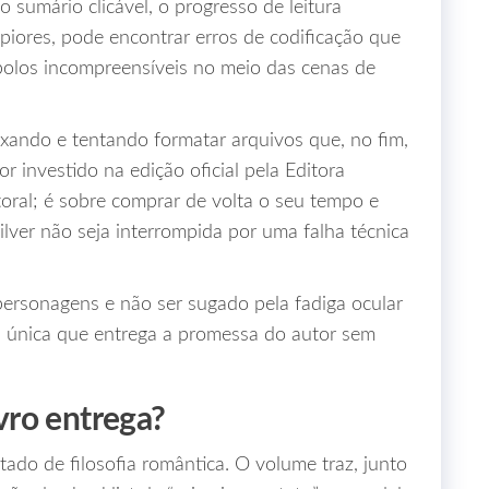
 sumário clicável, o progresso de leitura
piores, pode encontrar erros de codificação que
bolos incompreensíveis no meio das cenas de
xando e tentando formatar arquivos que, no fim,
investido na edição oficial pela Editora
toral; é sobre comprar de volta o seu tempo e
 Silver não seja interrompida por uma falha técnica
 personagens e não ser sugado pela fadiga ocular
 a única que entrega a promessa do autor sem
ivro entrega?
ado de filosofia romântica. O volume traz, junto