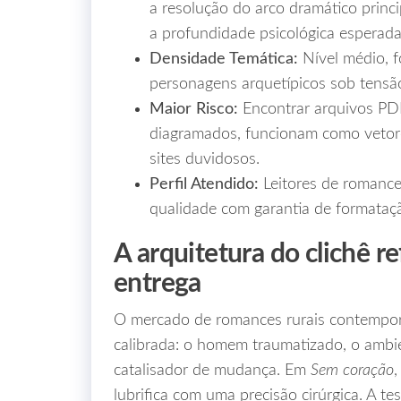
a resolução do arco dramático princ
a profundidade psicológica esperada
Densidade Temática:
Nível médio, 
personagens arquetípicos sob tensã
Maior Risco:
Encontrar arquivos PDF
diagramados, funcionam como vetore
sites duvidosos.
Perfil Atendido:
Leitores de romance
qualidade com garantia de formatação
A arquitetura do clichê re
entrega
O mercado de romances rurais contempor
calibrada: o homem traumatizado, o ambi
catalisador de mudança. Em
Sem coração
,
lubrifica com uma precisão cirúrgica. A t