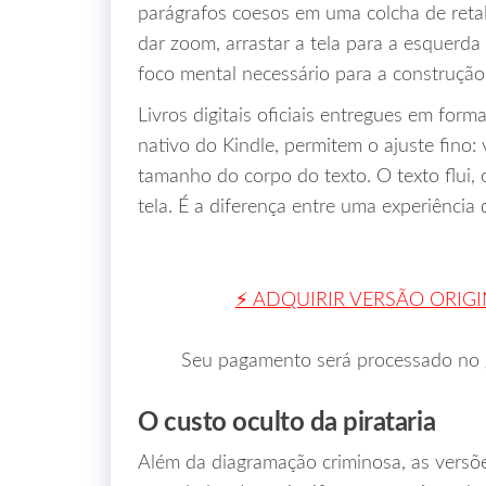
parágrafos coesos em uma colcha de retalh
dar zoom, arrastar a tela para a esquerda 
foco mental necessário para a construção
Livros digitais oficiais entregues em for
nativo do Kindle, permitem o ajuste fino:
tamanho do corpo do texto. O texto flui,
tela. É a diferença entre uma experiência 
⚡ ADQUIRIR VERSÃO ORIG
Seu pagamento será processado no ga
O custo oculto da pirataria
Além da diagramação criminosa, as versõ