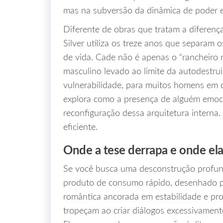
mas na subversão da dinâmica de poder e
Diferente de obras que tratam a diferenç
Silver utiliza os treze anos que separam
de vida. Cade não é apenas o “rancheiro 
masculino levado ao limite da autodestrui
vulnerabilidade, para muitos homens em c
explora como a presença de alguém emoci
reconfiguração dessa arquitetura interna. 
eficiente.
Onde a tese derrapa e onde ela
Se você busca uma desconstrução profunda
produto de consumo rápido, desenhado pa
romântica ancorada em estabilidade e p
tropeçam ao criar diálogos excessivamente