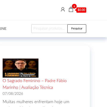
0
$0.00
INE
Pesquisar
O Sagrado Feminino – Padre Fábio
Marinho | Avaliação Técnica
07/08/2026
Muitas mulheres enfrentam hoje um