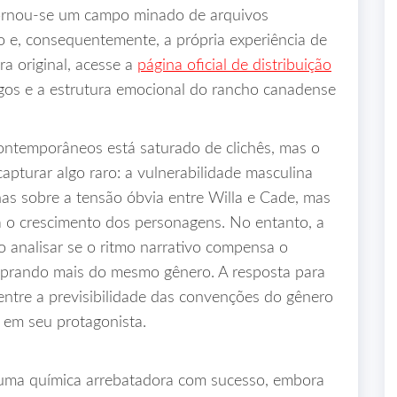
 tornou-se um campo minado de arquivos
 e, consequentemente, a própria experiência de
ra original, acesse a
página oficial de distribuição
ogos e a estrutura emocional do rancho canadense
ontemporâneos está saturado de clichês, mas o
pturar algo raro: a vulnerabilidade masculina
as sobre a tensão óbvia entre Willa e Cade, mas
a o crescimento dos personagens. No entanto, a
o analisar se o ritmo narrativo compensa o
mprando mais do mesmo gênero. A resposta para
 entre a previsibilidade das convenções do gênero
e em seu protagonista.
 uma química arrebatadora com sucesso, embora