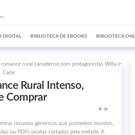
ões
 DIGITAL
BIBLIOTECA DE EBOOKS
BIBLIOTECA ONL
ce Rural Intenso,
de Comprar
0
ontrar resumos genéricos que prometem mundos,
das ou PDFs piratas cortados pela metade. A