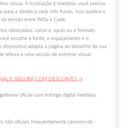
os visual. A frustração é imediata: você precisa
e para a direita a cada três frases. Isso quebra o
 da tensão entre Willa e Cade.
matos otimizados, como o .epub ou o formato
 você escolhe a fonte, o espaçamento e o
 o dispositivo adapta a página ao tamanho da sua
de leitura e uma sessão de estresse visual.
INAL E SEGURA COM DESCONTO →
teway oficial com entrega digital imediata.
es não oficiais frequentemente carecem de