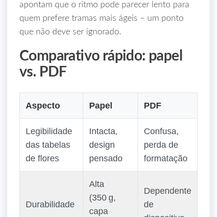
apontam que o ritmo pode parecer lento para
quem prefere tramas mais ágeis – um ponto
que não deve ser ignorado.
Comparativo rápido: papel
vs. PDF
Aspecto
Papel
PDF
Legibilidade
Intacta,
Confusa,
das tabelas
design
perda de
de flores
pensado
formatação
Alta
Dependente
(350 g,
Durabilidade
de
capa