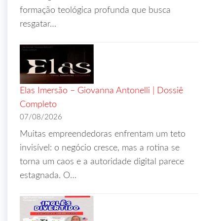
formação teológica profunda que busca
resgatar…
Elas Imersão – Giovanna Antonelli | Dossiê
Completo
07/08/2026
Muitas empreendedoras enfrentam um teto
invisível: o negócio cresce, mas a rotina se
torna um caos e a autoridade digital parece
estagnada. O…