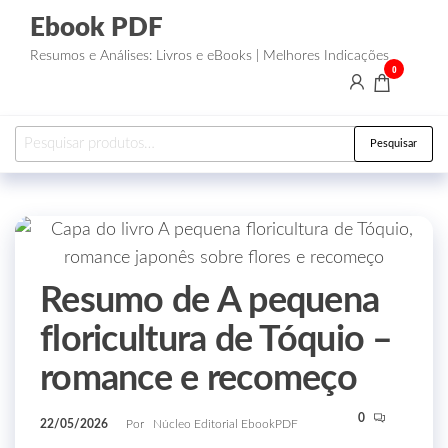
Ebook PDF
Resumos e Análises: Livros e eBooks | Melhores Indicações
0
Pesquisar
Resumo de A pequena
floricultura de Tóquio –
romance e recomeço
0
22/05/2026
Por
Núcleo Editorial EbookPDF