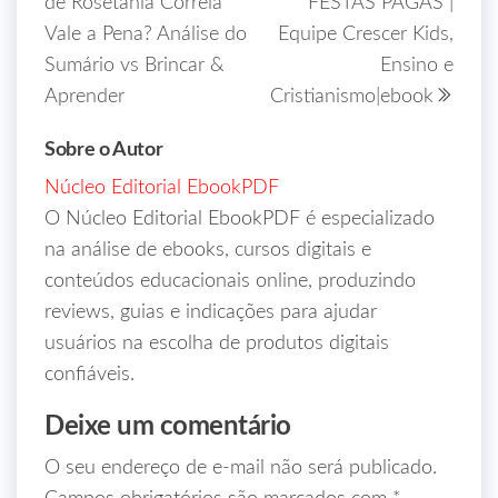
de Rosetania Correia
FESTAS PAGÃS |
Vale a Pena? Análise do
Equipe Crescer Kids,
Sumário vs Brincar &
Ensino e
Aprender
Cristianismo|ebook
Sobre o Autor
Núcleo Editorial EbookPDF
O Núcleo Editorial EbookPDF é especializado
na análise de ebooks, cursos digitais e
conteúdos educacionais online, produzindo
reviews, guias e indicações para ajudar
usuários na escolha de produtos digitais
confiáveis.
Deixe um comentário
O seu endereço de e-mail não será publicado.