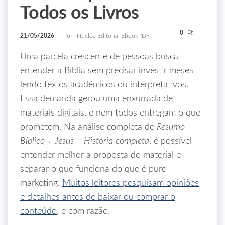
Todos os Livros
0
21/05/2026
Por
Núcleo Editorial EbookPDF
Uma parcela crescente de pessoas busca
entender a Bíblia sem precisar investir meses
lendo textos acadêmicos ou interpretativos.
Essa demanda gerou uma enxurrada de
materiais digitais, e nem todos entregam o que
prometem. Na análise completa de
Resumo
Bíblico + Jesus – História completa
, é possível
entender melhor a proposta do material e
separar o que funciona do que é puro
marketing.
Muitos leitores pesquisam opiniões
e detalhes antes de baixar ou comprar o
conteúdo
, e com razão.