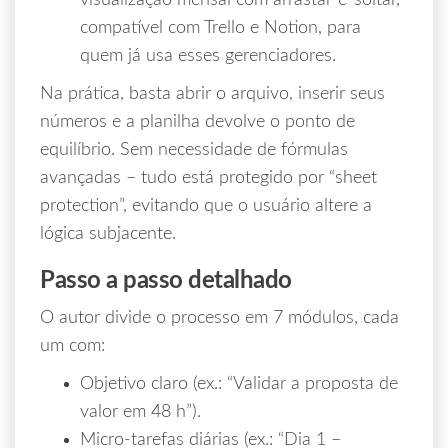
visualização mensal com arrastar‑e‑soltar,
compatível com Trello e Notion, para
quem já usa esses gerenciadores.
Na prática, basta abrir o arquivo, inserir seus
números e a planilha devolve o ponto de
equilíbrio. Sem necessidade de fórmulas
avançadas – tudo está protegido por “sheet
protection”, evitando que o usuário altere a
lógica subjacente.
Passo a passo detalhado
O autor divide o processo em 7 módulos, cada
um com:
Objetivo claro (ex.: “Validar a proposta de
valor em 48 h”).
Micro‑tarefas diárias (ex.: “Dia 1 –