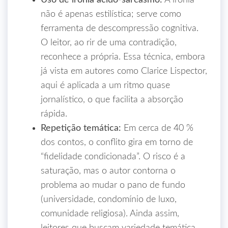
Uso de ironia ácido‑sarcasmo:
A ironia
não é apenas estilística; serve como
ferramenta de descompressão cognitiva.
O leitor, ao rir de uma contradição,
reconhece a própria. Essa técnica, embora
já vista em autores como Clarice Lispector,
aqui é aplicada a um ritmo quase
jornalístico, o que facilita a absorção
rápida.
Repetição temática:
Em cerca de 40 %
dos contos, o conflito gira em torno de
“fidelidade condicionada”. O risco é a
saturação, mas o autor contorna o
problema ao mudar o pano de fundo
(universidade, condomínio de luxo,
comunidade religiosa). Ainda assim,