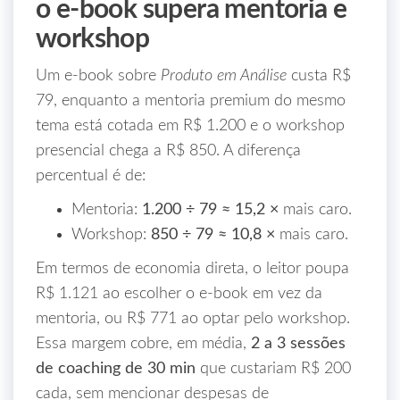
o e‑book supera mentoria e
workshop
Um e‑book sobre
Produto em Análise
custa R$
79, enquanto a mentoria premium do mesmo
tema está cotada em R$ 1.200 e o workshop
presencial chega a R$ 850. A diferença
percentual é de:
Mentoria:
1.200 ÷ 79 ≈ 15,2 ×
mais caro.
Workshop:
850 ÷ 79 ≈ 10,8 ×
mais caro.
Em termos de economia direta, o leitor poupa
R$ 1.121 ao escolher o e‑book em vez da
mentoria, ou R$ 771 ao optar pelo workshop.
Essa margem cobre, em média,
2 a 3 sessões
de coaching de 30 min
que custariam R$ 200
cada, sem mencionar despesas de