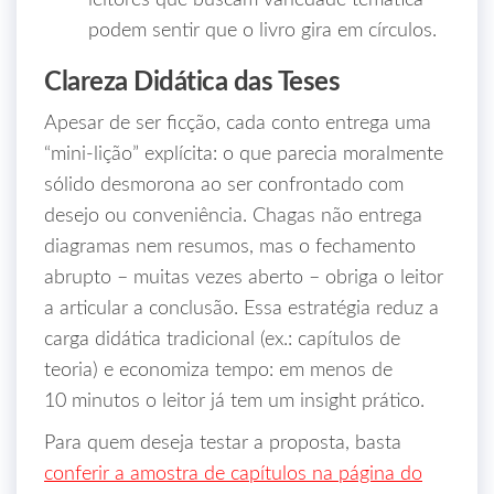
leitores que buscam variedade temática
podem sentir que o livro gira em círculos.
Clareza Didática das Teses
Apesar de ser ficção, cada conto entrega uma
“mini‑lição” explícita: o que parecia moralmente
sólido desmorona ao ser confrontado com
desejo ou conveniência. Chagas não entrega
diagramas nem resumos, mas o fechamento
abrupto – muitas vezes aberto – obriga o leitor
a articular a conclusão. Essa estratégia reduz a
carga didática tradicional (ex.: capítulos de
teoria) e economiza tempo: em menos de
10 minutos o leitor já tem um insight prático.
Para quem deseja testar a proposta, basta
conferir a amostra de capítulos na página do