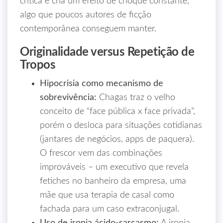
crítica e cria um efeito de choque constante,
algo que poucos autores de ficção
contemporânea conseguem manter.
Originalidade versus Repetição de
Tropos
Hipocrisia como mecanismo de
sobrevivência:
Chagas traz o velho
conceito de “face pública x face privada”,
porém o desloca para situações cotidianas
(jantares de negócios, apps de paquera).
O frescor vem das combinações
improváveis – um executivo que revela
fetiches no banheiro da empresa, uma
mãe que usa terapia de casal como
fachada para um caso extraconjugal.