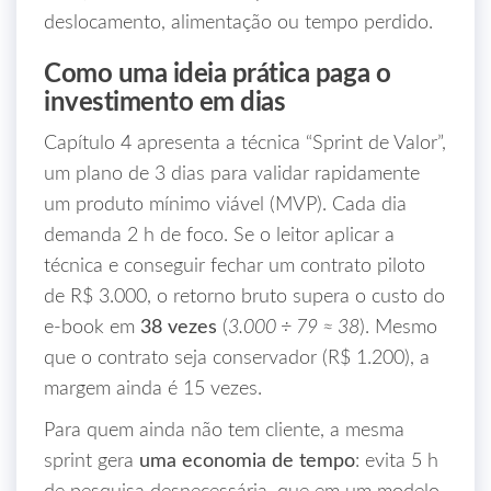
deslocamento, alimentação ou tempo perdido.
Como uma ideia prática paga o
investimento em dias
Capítulo 4 apresenta a técnica “Sprint de Valor”,
um plano de 3 dias para validar rapidamente
um produto mínimo viável (MVP). Cada dia
demanda 2 h de foco. Se o leitor aplicar a
técnica e conseguir fechar um contrato piloto
de R$ 3.000, o retorno bruto supera o custo do
e‑book em
38 vezes
(
3.000 ÷ 79 ≈ 38
). Mesmo
que o contrato seja conservador (R$ 1.200), a
margem ainda é 15 vezes.
Para quem ainda não tem cliente, a mesma
sprint gera
uma economia de tempo
: evita 5 h