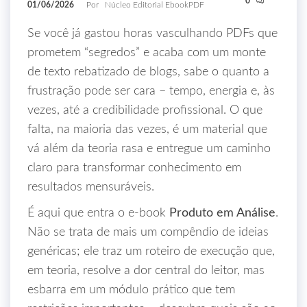
0
01/06/2026
Por
Núcleo Editorial EbookPDF
Se você já gastou horas vasculhando PDFs que
prometem “segredos” e acaba com um monte
de texto rebatizado de blogs, sabe o quanto a
frustração pode ser cara – tempo, energia e, às
vezes, até a credibilidade profissional. O que
falta, na maioria das vezes, é um material que
vá além da teoria rasa e entregue um caminho
claro para transformar conhecimento em
resultados mensuráveis.
É aqui que entra o e‑book
Produto em Análise
.
Não se trata de mais um compêndio de ideias
genéricas; ele traz um roteiro de execução que,
em teoria, resolve a dor central do leitor, mas
esbarra em um módulo prático que tem