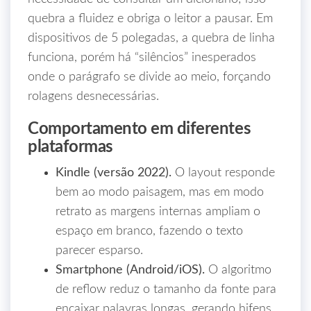
quebra a fluidez e obriga o leitor a pausar. Em
dispositivos de 5 polegadas, a quebra de linha
funciona, porém há “silêncios” inesperados
onde o parágrafo se divide ao meio, forçando
rolagens desnecessárias.
Comportamento em diferentes
plataformas
Kindle (versão 2022).
O layout responde
bem ao modo paisagem, mas em modo
retrato as margens internas ampliam o
espaço em branco, fazendo o texto
parecer esparso.
Smartphone (Android/iOS).
O algoritmo
de reflow reduz o tamanho da fonte para
encaixar palavras longas, gerando hifens