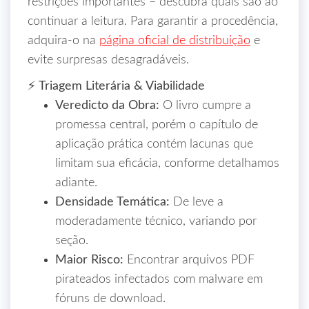
restrições importantes – descubra quais são ao
continuar a leitura. Para garantir a procedência,
adquira‑o na
página oficial de distribuição
e
evite surpresas desagradáveis.
⚡ Triagem Literária & Viabilidade
Veredicto da Obra:
O livro cumpre a
promessa central, porém o capítulo de
aplicação prática contém lacunas que
limitam sua eficácia, conforme detalhamos
adiante.
Densidade Temática:
De leve a
moderadamente técnico, variando por
seção.
Maior Risco:
Encontrar arquivos PDF
pirateados infectados com malware em
fóruns de download.