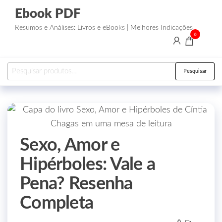
Ebook PDF
Resumos e Análises: Livros e eBooks | Melhores Indicações
0
Pesquisar
Sexo, Amor e
Hipérboles: Vale a
Pena? Resenha
Completa