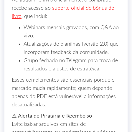
Ao adquirir o livro oficialmente, o comprador
recebe acesso ao
suporte oficial de bônus do
livro
, que inclui:
Webinars mensais gravados, com Q&A ao
vivo.
Atualizações de planilhas (versão 2.0) que
incorporam feedback da comunidade.
Grupo fechado no Telegram para troca de
resultados e ajustes de estratégia.
Esses complementos são essenciais porque o
mercado muda rapidamente; quem depende
apenas do PDF está vulnerável a informações
desatualizadas.
⚠️ Alerta de Pirataria e Reembolso
Evite baixar arquivos em sites de