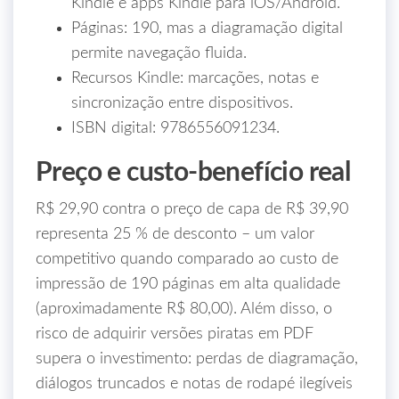
Kindle e apps Kindle para iOS/Android.
Páginas: 190, mas a diagramação digital
permite navegação fluida.
Recursos Kindle: marcações, notas e
sincronização entre dispositivos.
ISBN digital: 9786556091234.
Preço e custo‑benefício real
R$ 29,90 contra o preço de capa de R$ 39,90
representa 25 % de desconto – um valor
competitivo quando comparado ao custo de
impressão de 190 páginas em alta qualidade
(aproximadamente R$ 80,00). Além disso, o
risco de adquirir versões piratas em PDF
supera o investimento: perdas de diagramação,
diálogos truncados e notas de rodapé ilegíveis