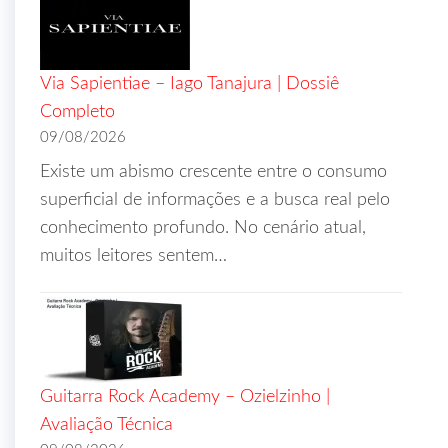
Via Sapientiae – Iago Tanajura | Dossiê
Completo
09/08/2026
Existe um abismo crescente entre o consumo
superficial de informações e a busca real pelo
conhecimento profundo. No cenário atual,
muitos leitores sentem…
Guitarra Rock Academy – Ozielzinho |
Avaliação Técnica