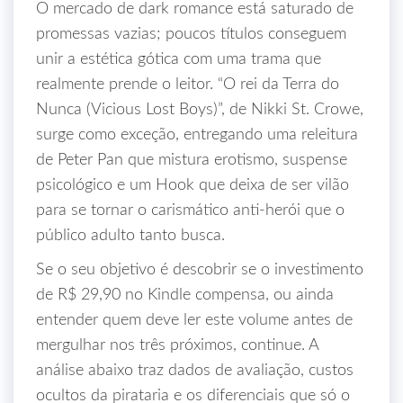
O mercado de dark romance está saturado de
promessas vazias; poucos títulos conseguem
unir a estética gótica com uma trama que
realmente prende o leitor. “O rei da Terra do
Nunca (Vicious Lost Boys)”, de Nikki St. Crowe,
surge como exceção, entregando uma releitura
de Peter Pan que mistura erotismo, suspense
psicológico e um Hook que deixa de ser vilão
para se tornar o carismático anti‑herói que o
público adulto tanto busca.
Se o seu objetivo é descobrir se o investimento
de R$ 29,90 no Kindle compensa, ou ainda
entender quem deve ler este volume antes de
mergulhar nos três próximos, continue. A
análise abaixo traz dados de avaliação, custos
ocultos da pirataria e os diferenciais que só o