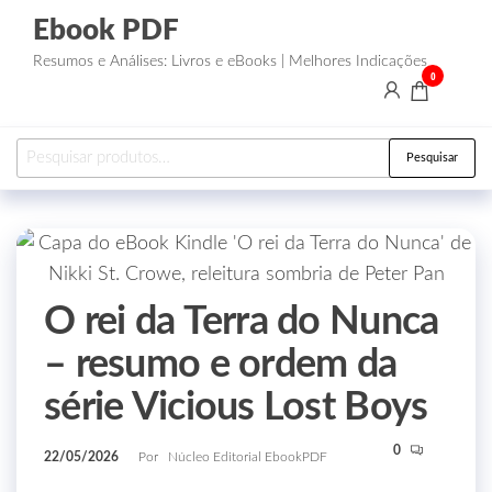
Ebook PDF
Resumos e Análises: Livros e eBooks | Melhores Indicações
0
Pesquisar
O rei da Terra do Nunca
– resumo e ordem da
série Vicious Lost Boys
0
22/05/2026
Por
Núcleo Editorial EbookPDF