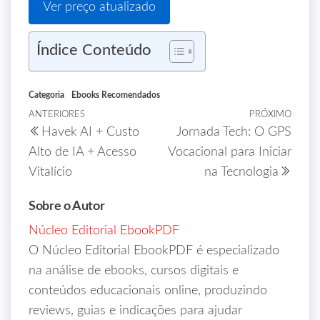
Ver preço atualizado
Índice Conteúdo
Categoria
Ebooks Recomendados
ANTERIORES
PRÓXIMO
Havek AI + Custo
Jornada Tech: O GPS
Alto de IA + Acesso
Vocacional para Iniciar
Vitalício
na Tecnologia
Sobre o Autor
Núcleo Editorial EbookPDF
O Núcleo Editorial EbookPDF é especializado
na análise de ebooks, cursos digitais e
conteúdos educacionais online, produzindo
reviews, guias e indicações para ajudar