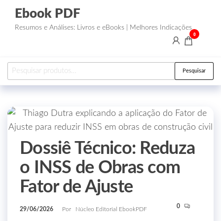
Ebook PDF
Resumos e Análises: Livros e eBooks | Melhores Indicações
0
Pesquisar
Dossiê Técnico: Reduza
o INSS de Obras com
Fator de Ajuste
0
29/06/2026
Por
Núcleo Editorial EbookPDF