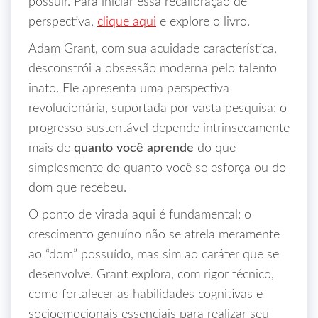
possuir. Para iniciar essa recalibração de
perspectiva,
clique aqui
e explore o livro.
Adam Grant, com sua acuidade característica,
desconstrói a obsessão moderna pelo talento
inato. Ele apresenta uma perspectiva
revolucionária, suportada por vasta pesquisa: o
progresso sustentável depende intrinsecamente
mais de
quanto você aprende
do que
simplesmente de quanto você se esforça ou do
dom que recebeu.
O ponto de virada aqui é fundamental: o
crescimento genuíno não se atrela meramente
ao “dom” possuído, mas sim ao caráter que se
desenvolve. Grant explora, com rigor técnico,
como fortalecer as habilidades cognitivas e
socioemocionais essenciais para realizar seu