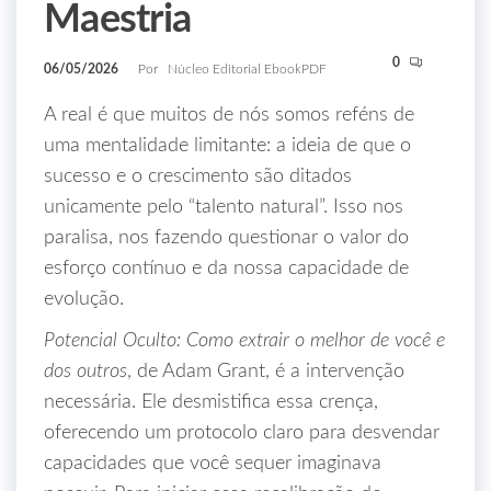
Maestria
0
06/05/2026
Por
Núcleo Editorial EbookPDF
A real é que muitos de nós somos reféns de
uma mentalidade limitante: a ideia de que o
sucesso e o crescimento são ditados
unicamente pelo “talento natural”. Isso nos
paralisa, nos fazendo questionar o valor do
esforço contínuo e da nossa capacidade de
evolução.
Potencial Oculto: Como extrair o melhor de você e
dos outros
, de Adam Grant, é a intervenção
necessária. Ele desmistifica essa crença,
oferecendo um protocolo claro para desvendar
capacidades que você sequer imaginava