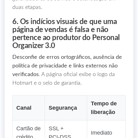
duas etapas.
6. Os indícios visuais de que uma
página de vendas é falsa e não
pertence ao produtor do Personal
Organizer 3.0
Desconfie de erros ortográficos, ausência de
política de privacidade e links externos não
verificados
. A página oficial exibe o logo da
Hotmart e o selo de garantia.
Tempo de
Canal
Segurança
liberação
Cartão de
SSL +
Imediato
crédito
PCI‑DSS