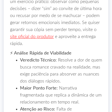
um exercício prático: observar como pequenas
decisões – dizer “sim” ao convite de última hora
ou recusar por medo de se machucar – podem
gerar retornos emocionais imediatos. Se quiser
garantir sua cópia sem perder tempo, visite o
site oficial do produtor
e aproveite a entrega
rápida.
⚡ Análise Rápida de Viabilidade
Veredicto Técnico:
Resolve a dor de quem
busca romance cravado na realidade, mas
exige paciência para absorver as nuances
dos diálogos rápidos.
Maior Ponto Forte:
Narrativa
fragmentada que replica a dinâmica de um
relacionamento em tempo real.
Atenção ao Risco:
Falta de