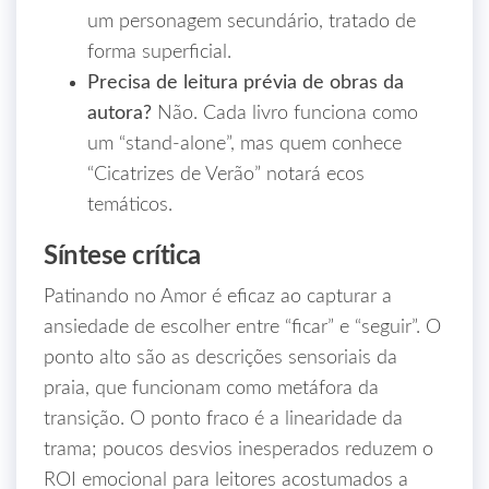
um personagem secundário, tratado de
forma superficial.
Precisa de leitura prévia de obras da
autora?
Não. Cada livro funciona como
um “stand‑alone”, mas quem conhece
“Cicatrizes de Verão” notará ecos
temáticos.
Síntese crítica
Patinando no Amor é eficaz ao capturar a
ansiedade de escolher entre “ficar” e “seguir”. O
ponto alto são as descrições sensoriais da
praia, que funcionam como metáfora da
transição. O ponto fraco é a linearidade da
trama; poucos desvios inesperados reduzem o
ROI emocional para leitores acostumados a