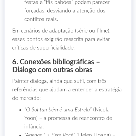
festas e “fãs babões” podem parecer
forçadas, desviando a atenção dos
conflitos reais.
Em cenários de adaptação (série ou filme),
esses pontos exigirão reescrita para evitar
críticas de superficialidade.
6. Conexões bibliográficas –
Diálogo com outras obras
Painter dialoga, ainda que sutil, com três
referências que ajudam a entender a estratégia
de mercado:
“O Sol também é uma Estrela”
(Nicola
Yoon) – a promessa de reencontro de
infância.
“Apenas Eu, Sem Você”
(Helen Hoang) –