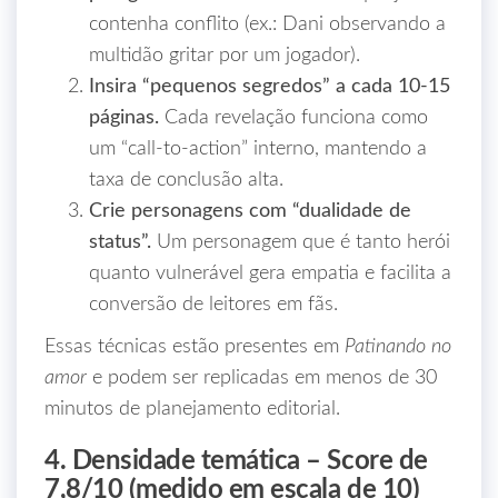
contenha conflito (ex.: Dani observando a
multidão gritar por um jogador).
Insira “pequenos segredos” a cada 10‑15
páginas.
Cada revelação funciona como
um “call‑to‑action” interno, mantendo a
taxa de conclusão alta.
Crie personagens com “dualidade de
status”.
Um personagem que é tanto herói
quanto vulnerável gera empatia e facilita a
conversão de leitores em fãs.
Essas técnicas estão presentes em
Patinando no
amor
e podem ser replicadas em menos de 30
minutos de planejamento editorial.
4. Densidade temática – Score de
7,8/10 (medido em escala de 10)