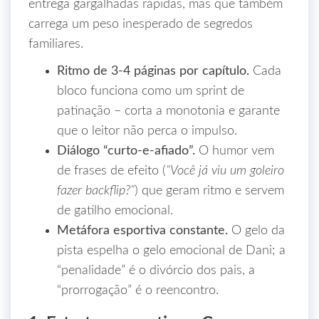
entrega gargalhadas rápidas, mas que também
carrega um peso inesperado de segredos
familiares.
Ritmo de 3‑4 páginas por capítulo.
Cada
bloco funciona como um sprint de
patinação – corta a monotonia e garante
que o leitor não perca o impulso.
Diálogo “curto‑e‑afiado”.
O humor vem
de frases de efeito (
“Você já viu um goleiro
fazer backflip?”
) que geram ritmo e servem
de gatilho emocional.
Metáfora esportiva constante.
O gelo da
pista espelha o gelo emocional de Dani; a
“penalidade” é o divórcio dos pais, a
“prorrogação” é o reencontro.