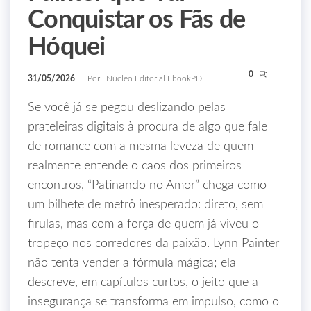
Conquistar os Fãs de
Hóquei
0
31/05/2026
Por
Núcleo Editorial EbookPDF
Se você já se pegou deslizando pelas
prateleiras digitais à procura de algo que fale
de romance com a mesma leveza de quem
realmente entende o caos dos primeiros
encontros, “Patinando no Amor” chega como
um bilhete de metrô inesperado: direto, sem
firulas, mas com a força de quem já viveu o
tropeço nos corredores da paixão. Lynn Painter
não tenta vender a fórmula mágica; ela
descreve, em capítulos curtos, o jeito que a
insegurança se transforma em impulso, como o