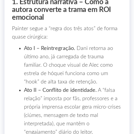
1. Estrutura narrativa – Como a
autora converte a trama em ROI
emocional
Painter segue a “regra dos três atos” de forma
quase cirúrgica:
Ato I – Reintregração.
Dani retorna ao
último ano, já carregada de trauma
familiar. O choque visual de Alec como
estrela de hóquei funciona como um
“hook” de alta taxa de retenção.
Ato II – Conflito de identidade.
A “falsa
relação” imposta por fãs, professores e a
própria imprensa escolar gera micro‑crises
(ciúmes, mensagem de texto mal
interpretada), que mantêm o
“engajamento” diário do leitor.