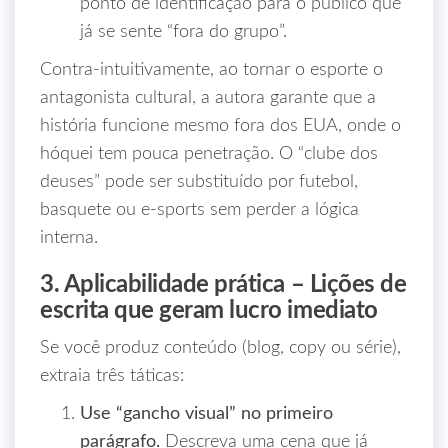
ponto de identificação para o público que
já se sente “fora do grupo”.
Contra‑intuitivamente, ao tornar o esporte o
antagonista cultural, a autora garante que a
história funcione mesmo fora dos EUA, onde o
hóquei tem pouca penetração. O “clube dos
deuses” pode ser substituído por futebol,
basquete ou e‑sports sem perder a lógica
interna.
3. Aplicabilidade prática – Lições de
escrita que geram lucro imediato
Se você produz conteúdo (blog, copy ou série),
extraia três táticas:
Use “gancho visual” no primeiro
parágrafo.
Descreva uma cena que já