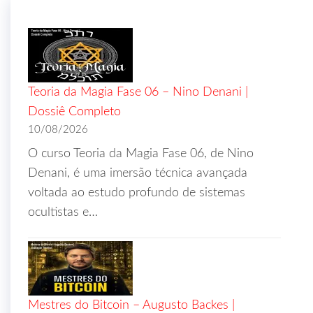
Teoria da Magia Fase 06 – Nino Denani |
Dossiê Completo
10/08/2026
O curso Teoria da Magia Fase 06, de Nino
Denani, é uma imersão técnica avançada
voltada ao estudo profundo de sistemas
ocultistas e…
Mestres do Bitcoin – Augusto Backes |