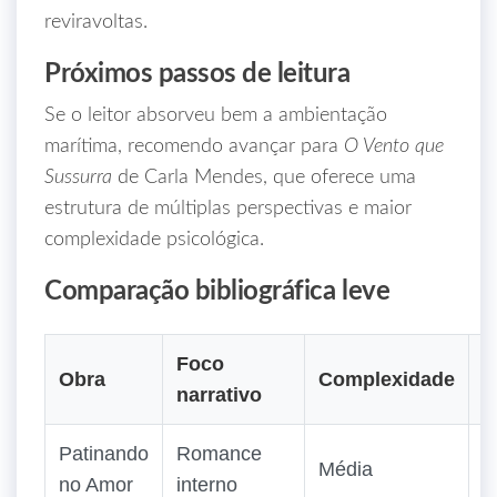
reviravoltas.
Próximos passos de leitura
Se o leitor absorveu bem a ambientação
marítima, recomendo avançar para
O Vento que
Sussurra
de Carla Mendes, que oferece uma
estrutura de múltiplas perspectivas e maior
complexidade psicológica.
Comparação bibliográfica leve
Foco
Obra
Complexidade
R
narrativo
Patinando
Romance
L
Média
no Amor
interno
b