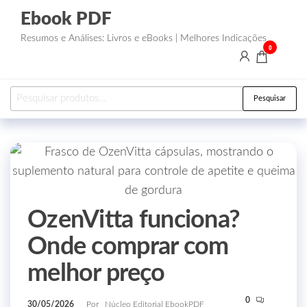
Ebook PDF
Resumos e Análises: Livros e eBooks | Melhores Indicações
0
Pesquisar
OzenVitta funciona?
Onde comprar com
melhor preço
0
30/05/2026
Por
Núcleo Editorial EbookPDF