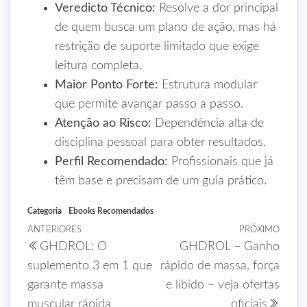
Veredicto Técnico:
Resolve a dor principal
de quem busca um plano de ação, mas há
restrição de suporte limitado que exige
leitura completa.
Maior Ponto Forte:
Estrutura modular
que permite avançar passo a passo.
Atenção ao Risco:
Dependência alta de
disciplina pessoal para obter resultados.
Perfil Recomendado:
Profissionais que já
têm base e precisam de um guia prático.
Categoria
Ebooks Recomendados
ANTERIORES
PRÓXIMO
GHDROL: O
GHDROL – Ganho
suplemento 3 em 1 que
rápido de massa, força
garante massa
e libido – veja ofertas
muscular rápida
oficiais