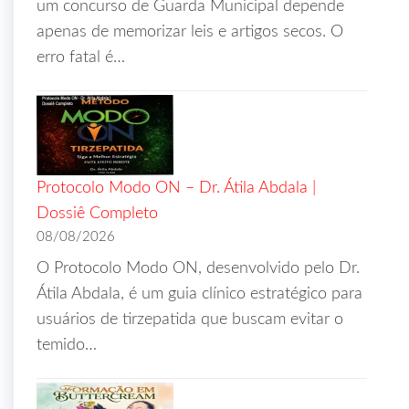
um concurso de Guarda Municipal depende
apenas de memorizar leis e artigos secos. O
erro fatal é…
Protocolo Modo ON – Dr. Átila Abdala |
Dossiê Completo
08/08/2026
O Protocolo Modo ON, desenvolvido pelo Dr.
Átila Abdala, é um guia clínico estratégico para
usuários de tirzepatida que buscam evitar o
temido…