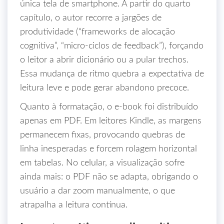
única tela de smartphone. A partir do quarto
capítulo, o autor recorre a jargões de
produtividade (“frameworks de alocação
cognitiva”, “micro‑ciclos de feedback”), forçando
o leitor a abrir dicionário ou a pular trechos.
Essa mudança de ritmo quebra a expectativa de
leitura leve e pode gerar abandono precoce.
Quanto à formatação, o e‑book foi distribuído
apenas em PDF. Em leitores Kindle, as margens
permanecem fixas, provocando quebras de
linha inesperadas e forcem rolagem horizontal
em tabelas. No celular, a visualização sofre
ainda mais: o PDF não se adapta, obrigando o
usuário a dar zoom manualmente, o que
atrapalha a leitura contínua.