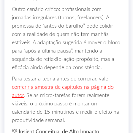
Outro cenário crítico: profissionais com
jornadas irregulares (turnos, freelancers). A
promessa de “antes do barulho” pode colidir
com a realidade de quem não tem manhãs
estáveis. A adaptação sugerida é mover o bloco
para “após a última pausa”, mantendo a
sequência de reflexão‑ação‑propósito, mas a
eficácia ainda depende da consistência.
Para testar a teoria antes de comprar, vale
conferir a amostra de capítulos na página do
autor
. Se as micro‑tarefas forem realmente
viáveis, o próximo passo é montar um
calendário de 15‑minutinos e medir o efeito na
produtividade semanal.
💡 Insight Conceitual de Alto Impacto