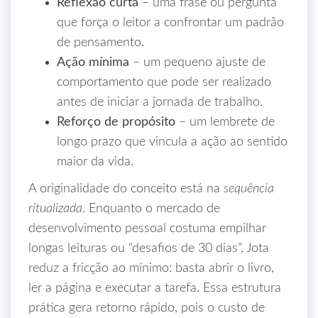
Reflexão curta
– uma frase ou pergunta
que força o leitor a confrontar um padrão
de pensamento.
Ação mínima
– um pequeno ajuste de
comportamento que pode ser realizado
antes de iniciar a jornada de trabalho.
Reforço de propósito
– um lembrete de
longo prazo que vincula a ação ao sentido
maior da vida.
A originalidade do conceito está na
sequência
ritualizada
. Enquanto o mercado de
desenvolvimento pessoal costuma empilhar
longas leituras ou “desafios de 30 dias”, Jota
reduz a fricção ao mínimo: basta abrir o livro,
ler a página e executar a tarefa. Essa estrutura
prática gera retorno rápido, pois o custo de