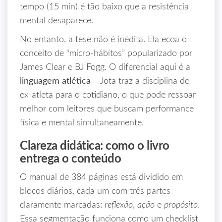
tempo (15 min) é tão baixo que a resistência
mental desaparece.
No entanto, a tese não é inédita. Ela ecoa o
conceito de “micro‑hábitos” popularizado por
James Clear e BJ Fogg. O diferencial aqui é a
linguagem atlética
– Jota traz a disciplina de
ex‑atleta para o cotidiano, o que pode ressoar
melhor com leitores que buscam performance
física e mental simultaneamente.
Clareza didática: como o livro
entrega o conteúdo
O manual de 384 páginas está dividido em
blocos diários, cada um com três partes
claramente marcadas:
reflexão
,
ação
e
propósito
.
Essa segmentação funciona como um checklist