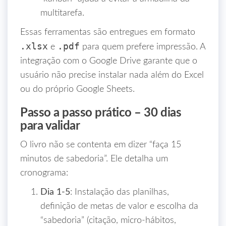
multitarefa.
Essas ferramentas são entregues em formato
.xlsx
.pdf
e
para quem prefere impressão. A
integração com o Google Drive garante que o
usuário não precise instalar nada além do Excel
ou do próprio Google Sheets.
Passo a passo prático – 30 dias
para validar
O livro não se contenta em dizer “faça 15
minutos de sabedoria”. Ele detalha um
cronograma:
Dia 1‑5
: Instalação das planilhas,
definição de metas de valor e escolha da
“sabedoria” (citação, micro‑hábitos,