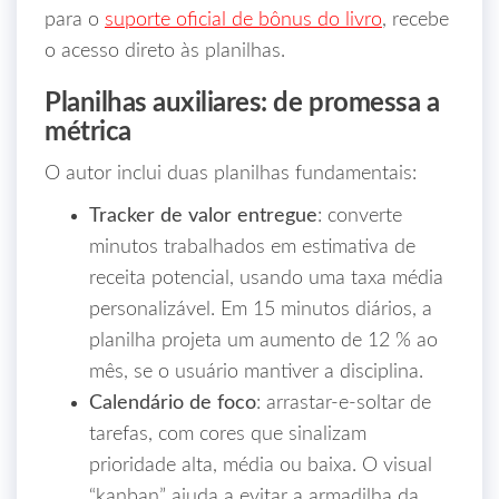
para o
suporte oficial de bônus do livro
, recebe
o acesso direto às planilhas.
Planilhas auxiliares: de promessa a
métrica
O autor inclui duas planilhas fundamentais:
Tracker de valor entregue
: converte
minutos trabalhados em estimativa de
receita potencial, usando uma taxa média
personalizável. Em 15 minutos diários, a
planilha projeta um aumento de 12 % ao
mês, se o usuário mantiver a disciplina.
Calendário de foco
: arrastar‑e‑soltar de
tarefas, com cores que sinalizam
prioridade alta, média ou baixa. O visual
“kanban” ajuda a evitar a armadilha da