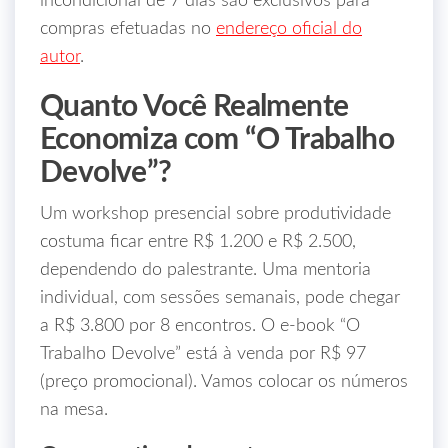
incondicional de 7 dias são exclusivos para
compras efetuadas no
endereço oficial do
autor
.
Quanto Você Realmente
Economiza com “O Trabalho
Devolve”?
Um workshop presencial sobre produtividade
costuma ficar entre R$ 1.200 e R$ 2.500,
dependendo do palestrante. Uma mentoria
individual, com sessões semanais, pode chegar
a R$ 3.800 por 8 encontros. O e‑book “O
Trabalho Devolve” está à venda por R$ 97
(preço promocional). Vamos colocar os números
na mesa.