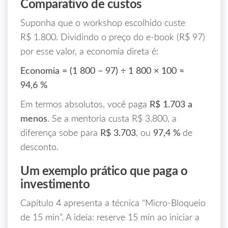
Comparativo de custos
Suponha que o workshop escolhido custe
R$ 1.800. Dividindo o preço do e‑book (R$ 97)
por esse valor, a economia direta é:
Economia = (1 800 – 97) ÷ 1 800 × 100 ≈
94,6 %
Em termos absolutos, você paga
R$ 1.703 a
menos
. Se a mentoria custa R$ 3.800, a
diferença sobe para
R$ 3.703
, ou
97,4 %
de
desconto.
Um exemplo prático que paga o
investimento
Capítulo 4 apresenta a técnica “Micro‑Bloqueio
de 15 min”. A ideia: reserve 15 min ao iniciar a