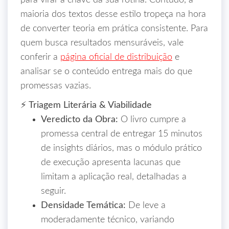
para virar a chave da sua rotina. Contudo, a
maioria dos textos desse estilo tropeça na hora
de converter teoria em prática consistente. Para
quem busca resultados mensuráveis, vale
conferir a
página oficial de distribuição
e
analisar se o conteúdo entrega mais do que
promessas vazias.
⚡ Triagem Literária & Viabilidade
Veredicto da Obra:
O livro cumpre a
promessa central de entregar 15 minutos
de insights diários, mas o módulo prático
de execução apresenta lacunas que
limitam a aplicação real, detalhadas a
seguir.
Densidade Temática:
De leve a
moderadamente técnico, variando