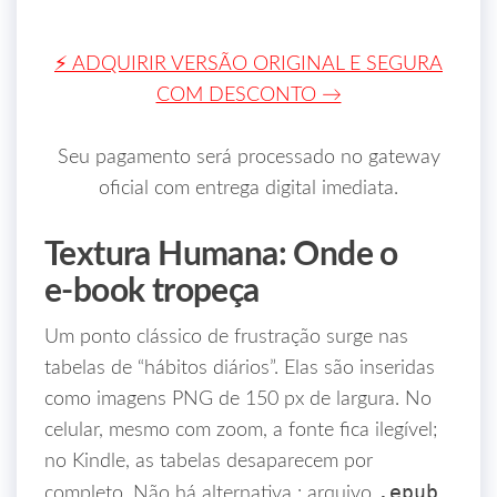
⚡ ADQUIRIR VERSÃO ORIGINAL E SEGURA
COM DESCONTO →
Seu pagamento será processado no gateway
oficial com entrega digital imediata.
Textura Humana: Onde o
e‑book tropeça
Um ponto clássico de frustração surge nas
tabelas de “hábitos diários”. Elas são inseridas
como imagens PNG de 150 px de largura. No
celular, mesmo com zoom, a fonte fica ilegível;
no Kindle, as tabelas desaparecem por
.epub
completo. Não há alternativa : arquivo