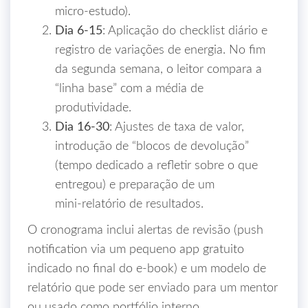
micro‑estudo).
Dia 6‑15
: Aplicação do checklist diário e
registro de variações de energia. No fim
da segunda semana, o leitor compara a
“linha base” com a média de
produtividade.
Dia 16‑30
: Ajustes de taxa de valor,
introdução de “blocos de devolução”
(tempo dedicado a refletir sobre o que
entregou) e preparação de um
mini‑relatório de resultados.
O cronograma inclui alertas de revisão (push
notification via um pequeno app gratuito
indicado no final do e‑book) e um modelo de
relatório que pode ser enviado para um mentor
ou usado como portfólio interno.