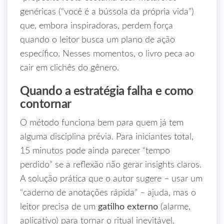
genéricas (“você é a bússola da própria vida”)
que, embora inspiradoras, perdem força
quando o leitor busca um plano de ação
específico. Nesses momentos, o livro peca ao
cair em clichês do gênero.
Quando a estratégia falha e como
contornar
O método funciona bem para quem já tem
alguma disciplina prévia. Para iniciantes total,
15 minutos pode ainda parecer “tempo
perdido” se a reflexão não gerar insights claros.
A solução prática que o autor sugere – usar um
“caderno de anotações rápida” – ajuda, mas o
leitor precisa de um
gatilho externo
(alarme,
aplicativo) para tornar o ritual inevitável.