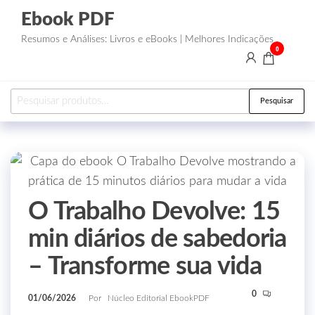
Ebook PDF
Resumos e Análises: Livros e eBooks | Melhores Indicações
0
Pesquisar
O Trabalho Devolve: 15
min diários de sabedoria
– Transforme sua vida
0
01/06/2026
Por
Núcleo Editorial EbookPDF