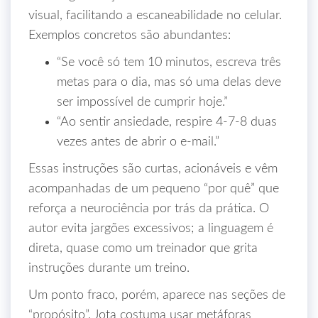
visual, facilitando a escaneabilidade no celular.
Exemplos concretos são abundantes:
“Se você só tem 10 minutos, escreva três
metas para o dia, mas só uma delas deve
ser impossível de cumprir hoje.”
“Ao sentir ansiedade, respire 4‑7‑8 duas
vezes antes de abrir o e‑mail.”
Essas instruções são curtas, acionáveis e vêm
acompanhadas de um pequeno “por quê” que
reforça a neurociência por trás da prática. O
autor evita jargões excessivos; a linguagem é
direta, quase como um treinador que grita
instruções durante um treino.
Um ponto fraco, porém, aparece nas seções de
“propósito”. Jota costuma usar metáforas