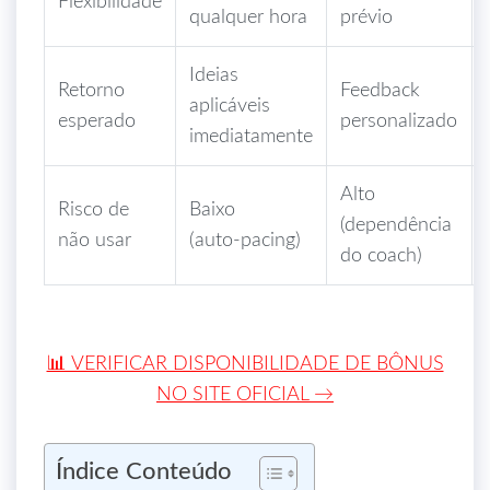
Flexibilidade
qualquer hora
prévio
Ideias
Retorno
Feedback
aplicáveis
esperado
personalizado
imediatamente
Alto
Risco de
Baixo
(dependência
não usar
(auto‑pacing)
do coach)
📊 VERIFICAR DISPONIBILIDADE DE BÔNUS
NO SITE OFICIAL →
Índice Conteúdo