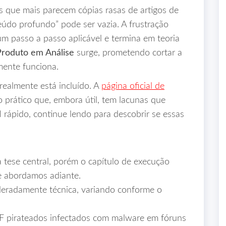
 que mais parecem cópias rasas de artigos de
údo profundo” pode ser vazia. A frustração
m passo a passo aplicável e termina em teoria
Produto em Análise
surge, prometendo cortar a
mente funciona.
realmente está incluído. A
página oficial de
prático que, embora útil, tem lacunas que
 rápido, continue lendo para descobrir se essas
 tese central, porém o capítulo de execução
ue abordamos adiante.
eradamente técnica, variando conforme o
F pirateados infectados com malware em fóruns