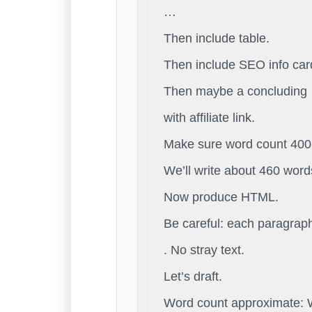
…
Then include table.
Then include SEO info car
Then maybe a concluding
with affiliate link.
Make sure word count 400-
We’ll write about 460 word
Now produce HTML.
Be careful: each paragrap
. No stray text.
Let’s draft.
Word count approximate: W