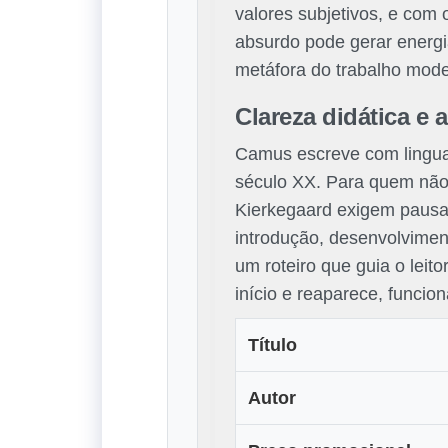
valores subjetivos, e com 
absurdo pode gerar energia
metáfora do trabalho mode
Clareza didática e 
Camus escreve com linguag
século XX. Para quem não 
Kierkegaard exigem pausa 
introdução, desenvolvimen
um roteiro que guia o leit
início e reaparece, funcio
Título
Autor