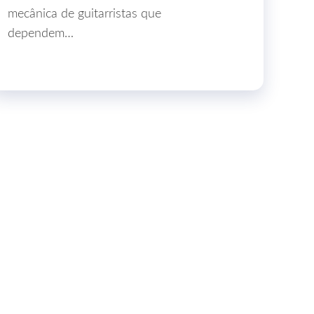
mecânica de guitarristas que
dependem…
e.