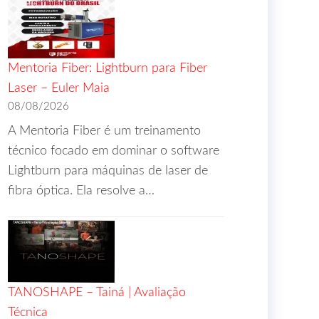
Mentoria Fiber: Lightburn para Fiber
Laser – Euler Maia
08/08/2026
A Mentoria Fiber é um treinamento
técnico focado em dominar o software
Lightburn para máquinas de laser de
fibra óptica. Ela resolve a…
TANOSHAPE – Tainá | Avaliação
Técnica
he SEO info card HTML