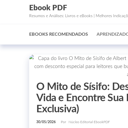
Ebook PDF
Resumos e Análises: Livros e eBooks | Melhores Indicaç
EBOOKS RECOMENDADOS
APRENDIZADO
O Mito de Sísifo: D
Vida e Encontre Sua 
Exclusiva)
30/05/2026
Por
Núcleo Editorial EbookPDF