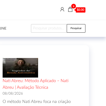
0
$0.00
INE
Pesquisar
Nati Abreu: Método Aplicado – Nati
Abreu | Avaliação Técnica
08/08/2026
O método Nati Abreu foca na criação