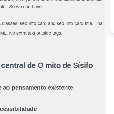
able’. So we can have
classes: seo-info-card and seo-info-card-title. That’s fin
L. No extra text outside tags.
 central de O mito de Sísifo
te ao pensamento existente
acessibilidade