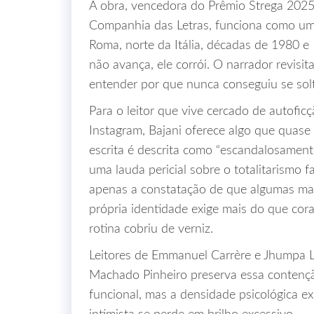
A obra, vencedora do Prêmio Strega 2025,
Companhia das Letras, funciona como um
Roma, norte da Itália, décadas de 1980 e 
não avança, ele corrói. O narrador revisit
entender por que nunca conseguiu se soltar
Para o leitor que vive cercado de autofi
Instagram, Bajani oferece algo que quase 
escrita é descrita como “escandalosament
uma lauda pericial sobre o totalitarismo 
apenas a constatação de que algumas mar
própria identidade exige mais do que cor
rotina cobriu de verniz.
Leitores de Emmanuel Carrère e Jhumpa L
Machado Pinheiro preserva essa contençã
funcional, mas a densidade psicológica e