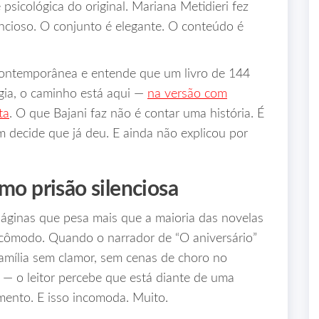
psicológica do original. Mariana Metidieri fez
ncioso. O conjunto é elegante. O conteúdo é
 contemporânea e entende que um livro de 144
gia, o caminho está aqui —
na versão com
ta
. O que Bajani faz não é contar uma história. É
m decide que já deu. E ainda não explicou por
mo prisão silenciosa
páginas que pesa mais que a maioria das novelas
ncômodo. Quando o narrador de “O aniversário”
família sem clamor, sem cenas de choro no
— o leitor percebe que está diante de uma
imento. E isso incomoda. Muito.