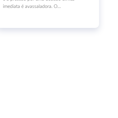
imediata é avassaladora. O…