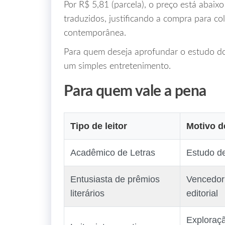
Por R$ 5,81 (parcela), o preço está abaix
traduzidos, justificando a compra para co
contemporânea.
Para quem deseja aprofundar o estudo do “
um simples entretenimento.
Para quem vale a pena
Tipo de leitor
Motivo d
Acadêmico de Letras
Estudo de
Entusiasta de prêmios
Vencedor 
literários
editorial
Exploraç