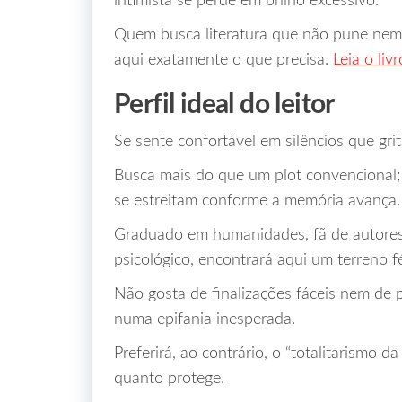
intimista se perde em brilho excessivo.
Quem busca literatura que não pune nem 
aqui exatamente o que precisa.
Leia o liv
Perfil ideal do leitor
Se sente confortável em silêncios que gri
Busca mais do que um plot convencional;
se estreitam conforme a memória avança.
Graduado em humanidades, fã de autores
psicológico, encontrará aqui um terreno fér
Não gosta de finalizações fáceis nem de
numa epifania inesperada.
Preferirá, ao contrário, o “totalitarismo d
quanto protege.