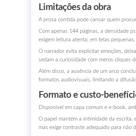
Limitações da obra
A prosa contida pode cansar quem procura
Com apenas 144 páginas, a densidade psi
exigem leitura atenta; em telas pequenas,
O narrador evita explicitar emoções, deix
sedam a curiosidade com meros cliques de
Além disso, a ausência de um arco conclus
formatos audiovisuais, limitando a difusão
Formato e custo‑benefíci
Disponível em capa comum e e‑book, amb
O papel mantém a intimidade da escrita, e
mas exige contraste adequado para não d