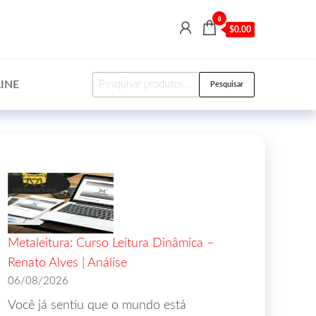
0
$0.00
INE
Pesquisar
Metaleitura: Curso Leitura Dinâmica –
Renato Alves | Análise
06/08/2026
Você já sentiu que o mundo está