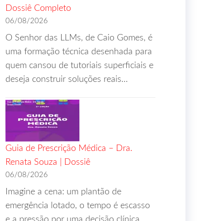
Dossiê Completo
06/08/2026
O Senhor das LLMs, de Caio Gomes, é
uma formação técnica desenhada para
quem cansou de tutoriais superficiais e
deseja construir soluções reais…
Guia de Prescrição Médica – Dra.
Renata Souza | Dossiê
06/08/2026
Imagine a cena: um plantão de
emergência lotado, o tempo é escasso
e a pressão por uma decisão clínica