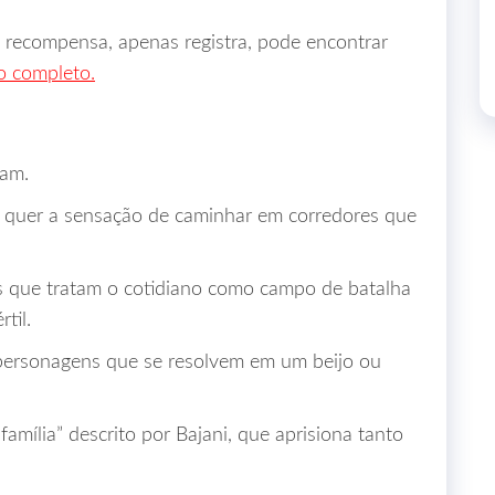
recompensa, apenas registra, pode encontrar
ro completo.
tam.
 quer a sensação de caminhar em corredores que
 que tratam o cotidiano como campo de batalha
til.
 personagens que se resolvem em um beijo ou
a família” descrito por Bajani, que aprisiona tanto