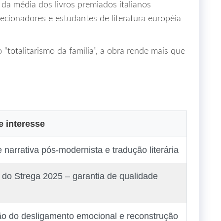
o da média dos livros premiados italianos
lecionadores e estudantes de literatura européia
totalitarismo da família”, a obra rende mais que
e interesse
 narrativa pós‑modernista e tradução literária
do Strega 2025 – garantia de qualidade
ão do desligamento emocional e reconstrução