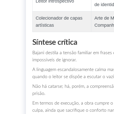
Leitor introspectivo
de identi
Colecionador de capas
Arte de M
artísticas
Companhi
Síntese crítica
Bajani destila a tensão familiar em frase
impossíveis de ignorar.
A linguagem escandalosamente calma masc
quando o leitor se dispõe a escutar o vazi
Não há catarse; há, porém, a compreensã
prisão.
Em termos de execução, a obra cumpre o 
culpa, ainda que sacrifique o conforto nar