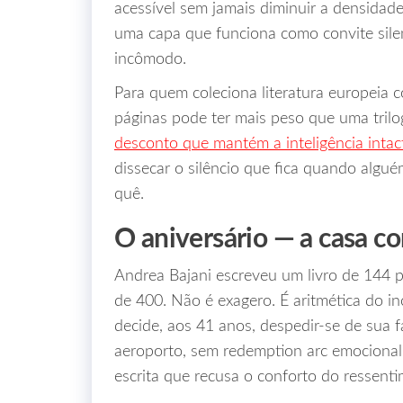
acessível sem jamais diminuir a densidade 
uma capa que funciona como convite sile
incômodo.
Para quem coleciona literatura europeia
páginas pode ter mais peso que uma trilo
desconto que mantém a inteligência intac
dissecar o silêncio que fica quando algué
quê.
O aniversário — a casa co
Andrea Bajani escreveu um livro de 144 
de 400. Não é exagero. É aritmética do i
decide, aos 41 anos, despedir-se de sua 
aeroporto, sem redemption arc emocional 
escrita que recusa o conforto do ressent