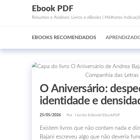
Ebook PDF
Resumos e Análises: Livros e eBooks | Melhores Indicaç
EBOOKS RECOMENDADOS
APRENDIZADO
O Aniversário: desped
identidade e densida
25/05/2026
Por
Núcleo Editorial EbookPDF
Existem livros que não contam nada e diz
Bajani escreveu algo que não deveria fu