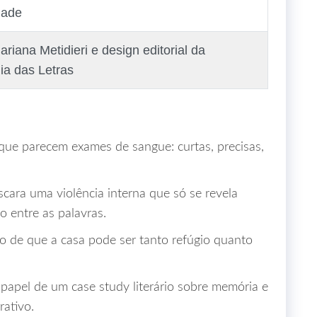
dade
ariana Metidieri e design editorial da
a das Letras
s que parecem exames de sangue: curtas, precisas,
ara uma violência interna que só se revela
o entre as palavras.
o de que a casa pode ser tanto refúgio quanto
papel de um case study literário sobre memória e
rativo.