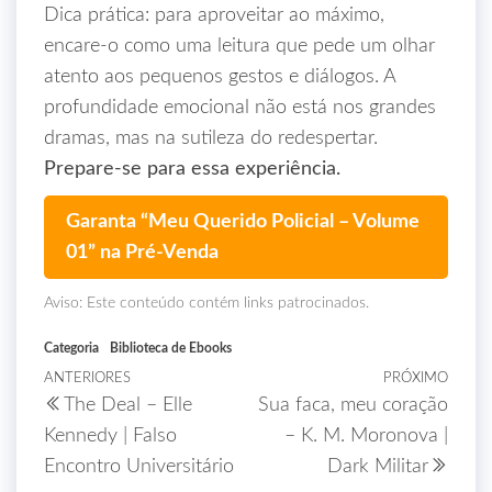
Dica prática: para aproveitar ao máximo,
encare-o como uma leitura que pede um olhar
atento aos pequenos gestos e diálogos. A
profundidade emocional não está nos grandes
dramas, mas na sutileza do redespertar.
Prepare-se para essa experiência.
Garanta “Meu Querido Policial – Volume
01” na Pré-Venda
Aviso: Este conteúdo contém links patrocinados.
Categoria
Biblioteca de Ebooks
ANTERIORES
PRÓXIMO
The Deal – Elle
Sua faca, meu coração
Kennedy | Falso
– K. M. Moronova |
Encontro Universitário
Dark Militar