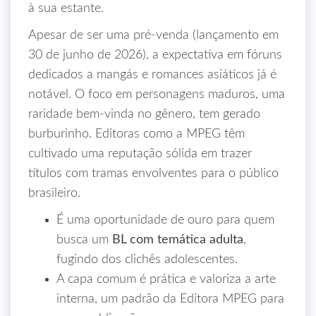
à sua estante.
Apesar de ser uma pré-venda (lançamento em
30 de junho de 2026), a expectativa em fóruns
dedicados a mangás e romances asiáticos já é
notável. O foco em personagens maduros, uma
raridade bem-vinda no gênero, tem gerado
burburinho. Editoras como a MPEG têm
cultivado uma reputação sólida em trazer
títulos com tramas envolventes para o público
brasileiro.
É uma oportunidade de ouro para quem
busca um
BL com temática adulta
,
fugindo dos clichês adolescentes.
A capa comum é prática e valoriza a arte
interna, um padrão da Editora MPEG para