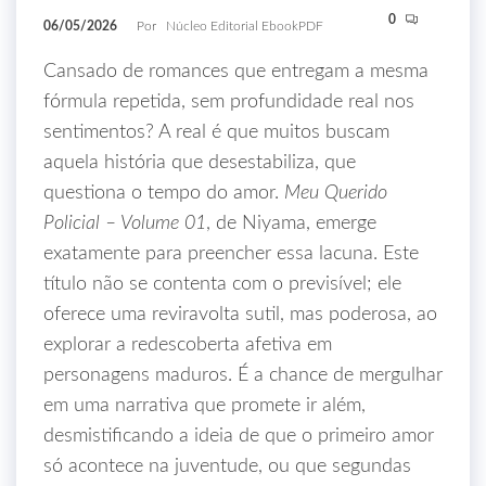
0
06/05/2026
Por
Núcleo Editorial EbookPDF
Cansado de romances que entregam a mesma
fórmula repetida, sem profundidade real nos
sentimentos? A real é que muitos buscam
aquela história que desestabiliza, que
questiona o tempo do amor.
Meu Querido
Policial – Volume 01
, de Niyama, emerge
exatamente para preencher essa lacuna. Este
título não se contenta com o previsível; ele
oferece uma reviravolta sutil, mas poderosa, ao
explorar a redescoberta afetiva em
personagens maduros. É a chance de mergulhar
em uma narrativa que promete ir além,
desmistificando a ideia de que o primeiro amor
só acontece na juventude, ou que segundas