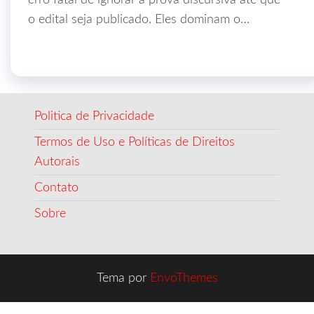
erro fatal de ignorar a prova discursiva até que
o edital seja publicado. Eles dominam o…
Politica de Privacidade
Termos de Uso e Políticas de Direitos
Autorais
Contato
Sobre
Tema por
EnvoThemes