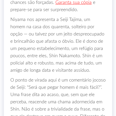
chances são forçadas.
Garanta sua cópia
e
prepare-se para ser surpreendido.
Niyama nos apresenta a Seiji Tajima, um
homem na casa dos quarenta, solteiro por
opção — ou talvez por um jeito despreocupado
e brincalhão que afasta o óbvio. Ele é dono de
um pequeno estabelecimento, um refúgio para
poucos, entre eles, Shin Nakamoto. Shin é um
policial alto e robusto, mas acima de tudo, um
amigo de longa data e visitante assíduo.
O ponto de virada aqui é um comentário jocoso
de Seiji: “Será que pegar homem é mais fácil?”.
Uma frase dita ao acaso, que, sem que ele
perceba, reacende uma chama adormecida em
Shin. Não é sobre a trivialidade da frase, mas o