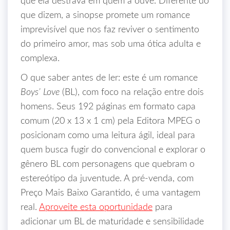
que ela destrava em quem a ouve. Diferente do
que dizem, a sinopse promete um romance
imprevisível que nos faz reviver o sentimento
do primeiro amor, mas sob uma ótica adulta e
complexa.
O que saber antes de ler: este é um romance
Boys’ Love
(BL), com foco na relação entre dois
homens. Seus 192 páginas em formato capa
comum (20 x 13 x 1 cm) pela Editora MPEG o
posicionam como uma leitura ágil, ideal para
quem busca fugir do convencional e explorar o
gênero BL com personagens que quebram o
estereótipo da juventude. A pré-venda, com
Preço Mais Baixo Garantido, é uma vantagem
real.
Aproveite esta oportunidade
para
adicionar um BL de maturidade e sensibilidade