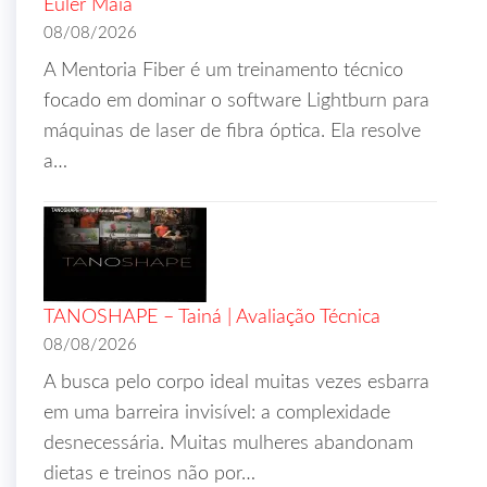
Euler Maia
08/08/2026
A Mentoria Fiber é um treinamento técnico
focado em dominar o software Lightburn para
máquinas de laser de fibra óptica. Ela resolve
a…
TANOSHAPE – Tainá | Avaliação Técnica
08/08/2026
A busca pelo corpo ideal muitas vezes esbarra
em uma barreira invisível: a complexidade
desnecessária. Muitas mulheres abandonam
dietas e treinos não por…