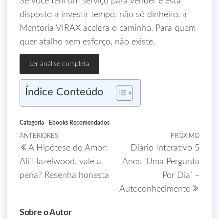
Se você tem um serviço para vender e está
disposto a investir tempo, não só dinheiro, a
Mentoria VIRAX acelera o caminho. Para quem
quer atalho sem esforço, não existe.
Ler análise completa
Índice Conteúdo
Categoria
Ebooks Recomendados
ANTERIORES
PRÓXIMO
A Hipótese do Amor:
Diário Interativo 5
Ali Hazelwood, vale a
Anos ‘Uma Pergunta
pena? Resenha honesta
Por Dia’ –
Autoconhecimento
Sobre o Autor