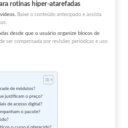
ara rotinas hiper‑atarefadas
 vídeos.
Baixe o conteúdo antecipado e assista
os.
das desde que o usuário organize blocos de
de ser compensada por revisões periódicas e uso
 grade de módulos?
e justificam o preço?
ais de acesso digital?
companham o pacote?
eúdo?
ticos o curso é oferecido?