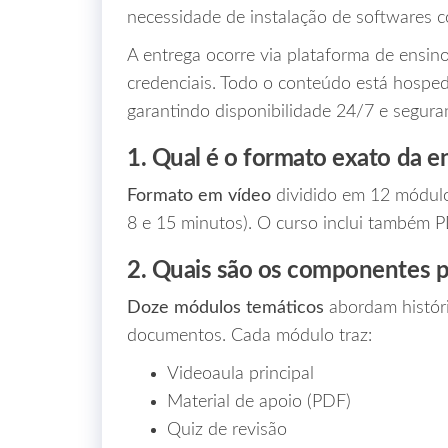
necessidade de instalação de softwares 
A entrega ocorre via plataforma de ensino
credenciais. Todo o conteúdo está hosped
garantindo disponibilidade 24/7 e segura
1. Qual é o formato exato da e
Formato em vídeo
dividido em 12 módulo
8 e 15 minutos). O curso inclui também 
2. Quais são os componentes pr
Doze módulos temáticos
abordam história
documentos. Cada módulo traz:
Videoaula principal
Material de apoio (PDF)
Quiz de revisão