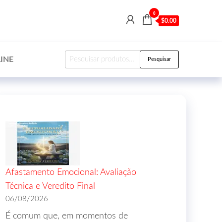
0
$0.00
INE
Pesquisar
Afastamento Emocional: Avaliação
Técnica e Veredito Final
06/08/2026
É comum que, em momentos de