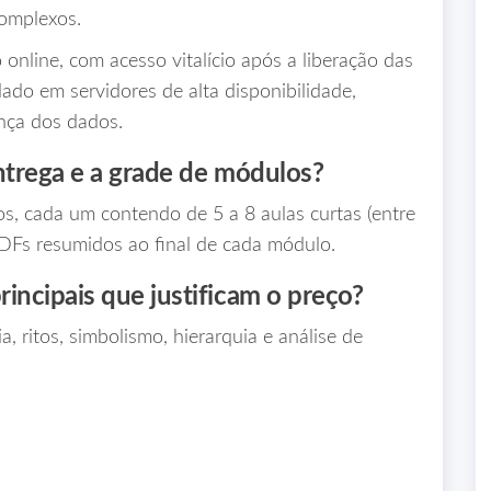
complexos.
 online, com acesso vitalício após a liberação das
ado em servidores de alta disponibilidade,
nça dos dados.
ntrega e a grade de módulos?
s, cada um contendo de 5 a 8 aulas curtas (entre
PDFs resumidos ao final de cada módulo.
incipais que justificam o preço?
, ritos, simbolismo, hierarquia e análise de