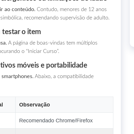
tir ao conteúdo.
Contudo, menores de 12 anos
imbólica, recomendando supervisão de adulto.
u testar o item
sa.
A página de boas‑vindas tem múltiplos
curando o “Iniciar Curso”.
tivos móveis e portabilidade
e smartphones.
Abaixo, a compatibilidade
al
Observação
Recomendado Chrome/Firefox