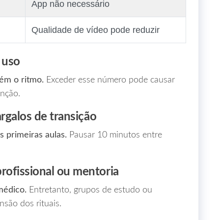
App não necessário
Qualidade de vídeo pode reduzir
 uso
ém o ritmo.
Exceder esse número pode causar
enção.
argalos de transição
 primeiras aulas.
Pausar 10 minutos entre
rofissional ou mentoria
médico.
Entretanto, grupos de estudo ou
são dos rituais.