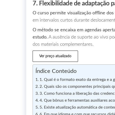
7. Flexibilidade de adaptação p
O curso permite visualização offline dos
em intervalos curtos durante deslocament
O método se encaixa em agendas aperta
estudo.
A ausência de suporte ao vivo po
dos materiais complementares.
Ver preço atualizado
Índice Conteúdo
1. Qual é o formato exato da entrega e a
2. Quais são os componentes principais qu
3. Como funciona a liberação das credenci
4. Que bônus e ferramentas auxiliares a
5. Existe atualização automática de cont
6. Em que idioma e com que recursos didá