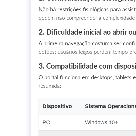
Não há restrições fisiológicas para assis
podem não compreender a complexidade s
2. Dificuldade inicial ao abrir o
A primeira navegação costuma ser confu
botões; usuários leigos perdem tempo pro
3. Compatibilidade com disposi
O portal funciona em desktops, tablets 
resumida:
Dispositivo
Sistema Operacion
PC
Windows 10+