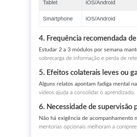
Tablet
iOS/Android
Smartphone
iOS/Android
4. Frequência recomendada de
Estudar 2 a 3 módulos por semana mant
sobrecarga de informação e perda de ret
5. Efeitos colaterais leves ou g
Alguns relatos apontam fadiga mental nas
vídeos ajuda a consolidar o aprendizado.
6. Necessidade de supervisão p
Não há exigência de acompanhamento 
mentorias opcionais melhoram a compreen