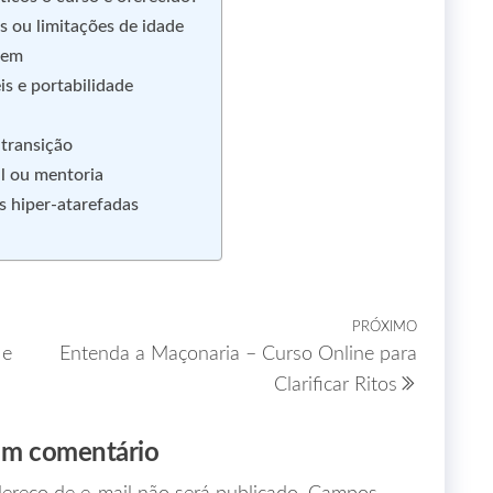
s ou limitações de idade
item
s e portabilidade
 transição
al ou mentoria
as hiper‑atarefadas
PRÓXIMO
 e
Entenda a Maçonaria – Curso Online para
Clarificar Ritos
um comentário