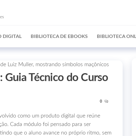
ões
 DIGITAL
BIBLIOTECA DE EBOOKS
BIBLIOTECA ONL
: Guia Técnico do Curso
0
volvido como um produto digital que reúne
cação. Cada módulo foi pensado para ser
indo que o aluno avance no próprio ritmo, sem