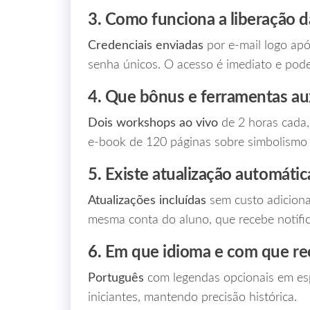
3. Como funciona a liberação da
Credenciais enviadas
por e‑mail logo ap
senha únicos. O acesso é imediato e pode
4. Que bônus e ferramentas au
Dois workshops ao vivo
de 2 horas cada,
e‑book de 120 páginas sobre simbolismo
5. Existe atualização automáti
Atualizações incluídas
sem custo adicional
mesma conta do aluno, que recebe notific
6. Em que idioma e com que rec
Português
com legendas opcionais em espa
iniciantes, mantendo precisão histórica.