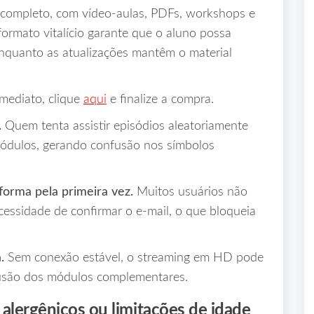
completo, com vídeo‑aulas, PDFs, workshops e
 formato vitalício garante que o aluno possa
enquanto as atualizações mantêm o material
imediato, clique
aqui
e finalize a compra.
.
Quem tenta assistir episódios aleatoriamente
módulos, gerando confusão nos símbolos
forma pela primeira vez.
Muitos usuários não
cessidade de confirmar o e‑mail, o que bloqueia
.
Sem conexão estável, o streaming em HD pode
clusão dos módulos complementares.
 alergênicos ou limitações de idade