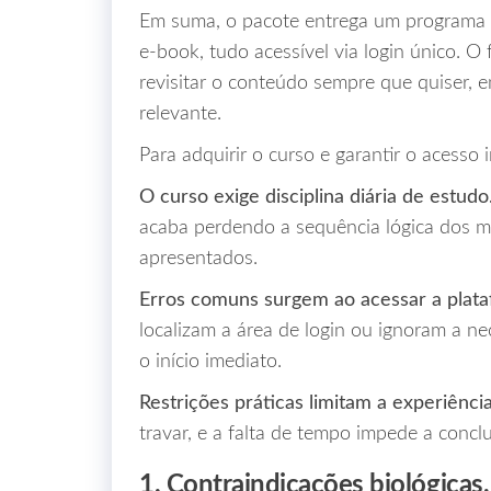
Em suma, o pacote entrega um programa 
e‑book, tudo acessível via login único. O
revisitar o conteúdo sempre que quiser, 
relevante.
Para adquirir o curso e garantir o acesso 
O curso exige disciplina diária de estudo
acaba perdendo a sequência lógica dos 
apresentados.
Erros comuns surgem ao acessar a plata
localizam a área de login ou ignoram a ne
o início imediato.
Restrições práticas limitam a experiência
travar, e a falta de tempo impede a con
1. Contraindicações biológicas,