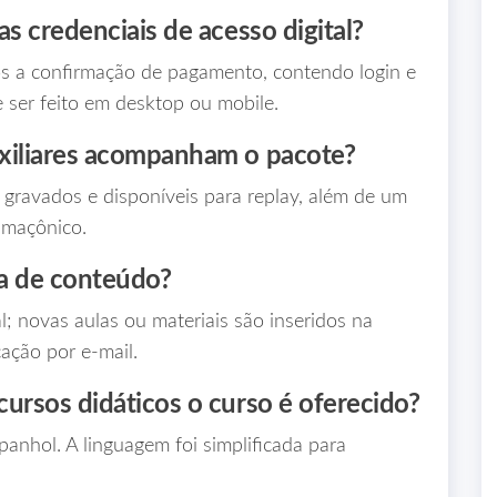
s credenciais de acesso digital?
ós a confirmação de pagamento, contendo login e
 ser feito em desktop ou mobile.
xiliares acompanham o pacote?
 gravados e disponíveis para replay, além de um
 maçônico.
ca de conteúdo?
; novas aulas ou materiais são inseridos na
ação por e‑mail.
ursos didáticos o curso é oferecido?
nhol. A linguagem foi simplificada para