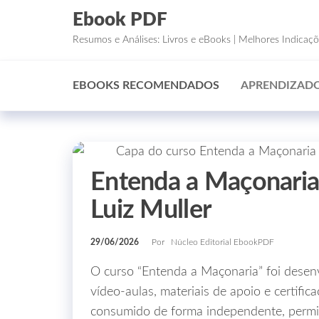
Ebook PDF
Resumos e Análises: Livros e eBooks | Melhores Indicaç
EBOOKS RECOMENDADOS
APRENDIZADO
Entenda a Maçonaria
Luiz Muller
29/06/2026
Por
Núcleo Editorial EbookPDF
O curso “Entenda a Maçonaria” foi desen
vídeo‑aulas, materiais de apoio e certifi
consumido de forma independente, permit