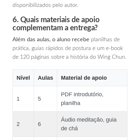
disponibilizados pelo autor.
6. Quais materiais de apoio
complementam a entrega?
Além das aulas, o aluno recebe
planilhas de
prática, guias rápidos de postura e um e‑book
de 120 páginas sobre a história do Wing Chun.
Nível
Aulas
Material de apoio
PDF introdutório,
1
5
planilha
Áudio meditação, guia
2
6
de chá