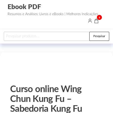
Ebook PDF
Resumos e Análises: Livros e eBooks | Melhores Indicações
0
Pesquisar
Curso online Wing
Chun Kung Fu –
Sabedoria Kung Fu