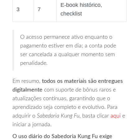
E‑book histórico,
3
7
checklist
O acesso permanece ativo enquanto o
pagamento estiver em dia; a conta pode
ser cancelada a qualquer momento sem
penalidade.
Em resumo,
todos os materiais são entregues
digitalmente
com suporte de bônus raros e
atualizações contínuas, garantindo que o
aprendizado seja completo e evolutivo. Para
adquirir o
Sabedoria Kung Fu
, basta clicar
aqui
e
iniciar a jornada.
O uso diário do Sabedoria Kung Fu exige