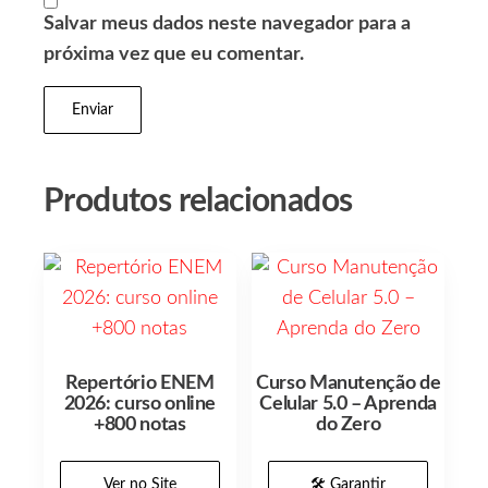
Salvar meus dados neste navegador para a
próxima vez que eu comentar.
Produtos relacionados
Repertório ENEM
Curso Manutenção de
2026: curso online
Celular 5.0 – Aprenda
+800 notas
do Zero
Ver no Site
🛠️ Garantir