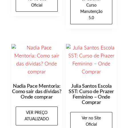
Oficial
Curso
Manutenção
5.0
Nadia Pace Mentoria:
Julia Santos Escola
Como sair das dívidas?
SST: Curso de Prazer
Onde comprar
Feminino – Onde
Comprar
VER PREÇO
Ver no Site
ATUALIZADO
Oficial