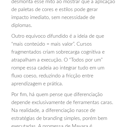
desmonta esse mito ao mostrar que a aplicação
de paletas de cores e estilos pode gerar
impacto imediato, sem necessidade de
diplomas.
Outro equívoco difundido é a ideia de que
“mais conteúdo = mais valor”. Cursos
fragmentados criam sobrecarga cognitiva e
atrapalham a execução. O “Todos por um”
rompe essa cadeia ao integrar tudo em um
fluxo coeso, reduzindo a fricção entre
aprendizagem e prática.
Por fim, há quem pense que diferenciação
depende exclusivamente de ferramentas caras.
Na realidade, a diferenciação nasce de
estratégias de branding simples, porém bem
executadas. A promessa de Mayara é