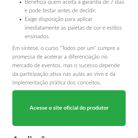
Beneficia quem aceita a garantia de 7 dias
e pode testar antes de decidir.
Exige disposição para aplicar
imediatamente as paletas de cor e estilos
ensinados.
Em síntese, o curso “Todos por um” cumpre a
promessa de acelerar a diferenciação no
mercado de eventos, mas o sucesso depende
da participação ativa nas aulas ao vivo e da
implementação prática dos conceitos.
Acesse o site oficial do produtor