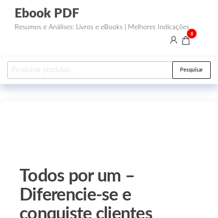
Ebook PDF
Resumos e Análises: Livros e eBooks | Melhores Indicações
0
Pesquisar
Todos por um –
Diferencie-se e
conquiste clientes