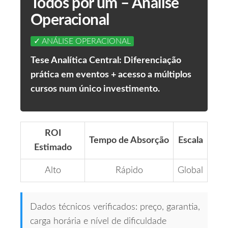
Todos por um – Análise
Operacional
✓ ANÁLISE OPERACIONAL
Tese Analítica Central: Diferenciação
prática em eventos + acesso a múltiplos
cursos num único investimento.
ROI
Tempo de Absorção
Escala
Estimado
Alto
Rápido
Global
Dados técnicos verificados: preço, garantia,
carga horária e nível de dificuldade