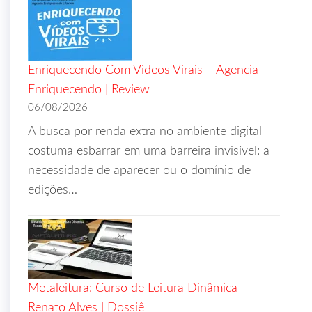
Enriquecendo Com Videos Virais – Agencia
Enriquecendo | Review
06/08/2026
A busca por renda extra no ambiente digital
costuma esbarrar em uma barreira invisível: a
necessidade de aparecer ou o domínio de
edições…
Metaleitura: Curso de Leitura Dinâmica –
Renato Alves | Dossiê