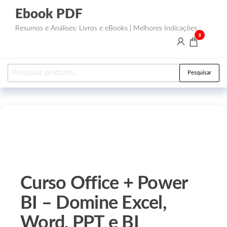
Ebook PDF
Resumos e Análises: Livros e eBooks | Melhores Indicações
0
Pesquisar
Curso Office + Power
BI – Domine Excel,
Word, PPT e BI