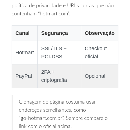
política de privacidade e URLs curtas que não
contenham “hotmart.com”.
Canal
Segurança
Observação
SSL/TLS +
Checkout
Hotmart
PCI‑DSS
oficial
2FA +
PayPal
Opcional
criptografia
Clonagem de página costuma usar
endereços semelhantes, como
“go‑hotmart.com.br”. Sempre compare o
link com o oficial acima.