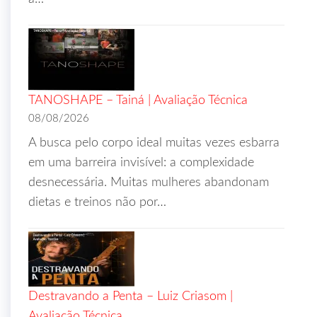
TANOSHAPE – Tainá | Avaliação Técnica
08/08/2026
A busca pelo corpo ideal muitas vezes esbarra
em uma barreira invisível: a complexidade
desnecessária. Muitas mulheres abandonam
dietas e treinos não por…
Destravando a Penta – Luiz Criasom |
Avaliação Técnica