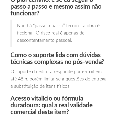
O pior cenário: e se eu seguir o
passo a passo e mesmo assim não
funcionar?
Não há “passo a passo” técnico; a obra é
ficcional. O risco real é apenas de
descontentamento pessoal.
Como o suporte lida com dúvidas
técnicas complexas no pós‑venda?
O suporte da editora responde por e‑mail em
até 48 h, porém limita‑se a questões de entrega
e substituição de itens físicos.
Acesso vitalício ou fórmula
duradoura: qual a real validade
comercial deste item?