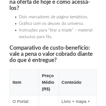
na oferta de hoje e como acessá-
los?
Dois marcadores de página temáticos.
Gráfico com os deuses do universo.
Instruções para “tirar a tríade” – material
exclusivo para fãs.
Comparativo de custo‑benefício:
vale a pena o valor cobrado diante
do que é entregue?
Preço
Item
Médio
Conteúdo
(R$)
O Portal:
Livro + mapa +