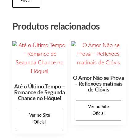
Produtos relacionados
O Amor Não se Prova
– Reflexões matinais
Até o Último Tempo –
de Clóvis
Romance de Segunda
Chance no Hóquei
Ver no Site
Oficial
Ver no Site
Oficial