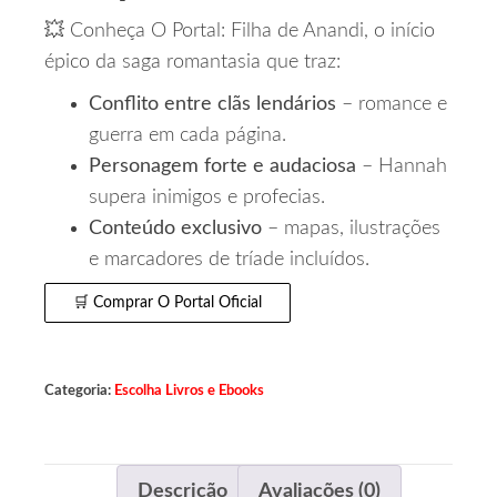
💥 Conheça O Portal: Filha de Anandi, o início
épico da saga romantasia que traz:
Conflito entre clãs lendários
– romance e
guerra em cada página.
Personagem forte e audaciosa
– Hannah
supera inimigos e profecias.
Conteúdo exclusivo
– mapas, ilustrações
e marcadores de tríade incluídos.
🛒 Comprar O Portal Oficial
Categoria:
Escolha Livros e Ebooks
Descrição
Avaliações (0)