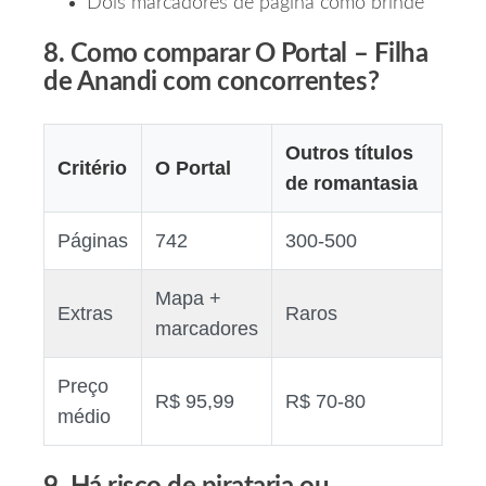
Dois marcadores de página como brinde
8. Como comparar O Portal – Filha
de Anandi com concorrentes?
Outros títulos
Critério
O Portal
de romantasia
Páginas
742
300‑500
Mapa +
Extras
Raros
marcadores
Preço
R$ 95,99
R$ 70‑80
médio