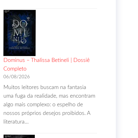
Dominus – Thalissa Betineli | Dossiê
Completo
06/08/2026
Muitos leitores buscam na fantasia
uma fuga da realidade, mas encontram
algo mais complexo: o espelho de
nossos próprios desejos proibidos. A
literatura…