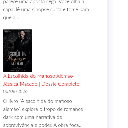
parece uma aposta cega. Você olha a
capa, lê uma sinopse curta e torce para
que a…
A Escolhida do Mafioso Alemão –
Jéssica Macedo | Dossiê Completo
06/08/2026
O livro “A escolhida do mafioso
alemão” explora o tropo de romance
dark com uma narrativa de
sobrevivência e poder. A obra foca…