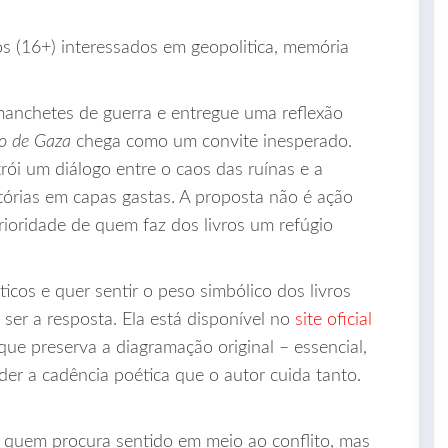
os (16+) interessados em geopolitica, memória
manchetes de guerra e entregue uma reflexão
ro de Gaza
chega como um convite inesperado.
ói um diálogo entre o caos das ruínas e a
rias em capas gastas. A proposta não é ação
rioridade de quem faz dos livros um refúgio
ticos e quer sentir o peso simbólico dos livros
ser a resposta. Ela está disponível no
site oficial
que preserva a diagramação original – essencial,
er a cadência poética que o autor cuida tanto.
 quem procura sentido em meio ao conflito, mas