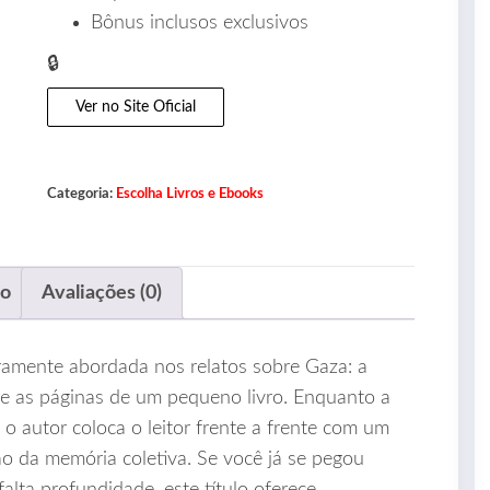
Bônus inclusos exclusivos
🔒
Ver no Site Oficial
Categoria:
Escolha Livros e Ebooks
ão
Avaliações (0)
ramente abordada nos relatos sobre Gaza: a
tre as páginas de um pequeno livro. Enquanto a
o autor coloca o leitor frente a frente com um
ão da memória coletiva. Se você já se pegou