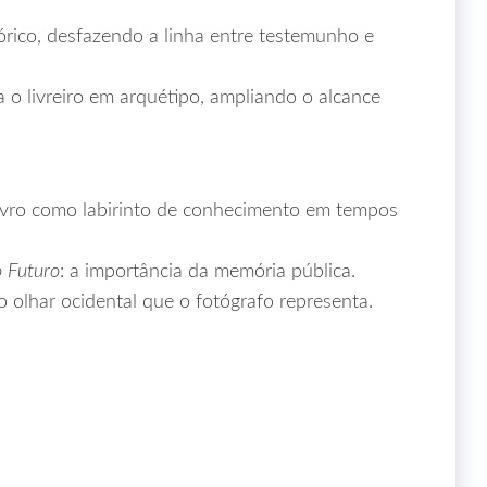
tórico, desfazendo a linha entre testemunho e
 livreiro em arquétipo, ampliando o alcance
livro como labirinto de conhecimento em tempos
o Futuro
: a importância da memória pública.
 ao olhar ocidental que o fotógrafo representa.