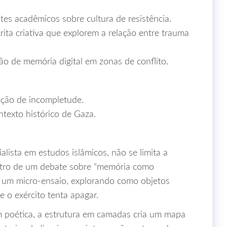
es acadêmicos sobre cultura de resistência.
rita criativa que explorem a relação entre trauma
ão de memória digital em zonas de conflito.
ação de incompletude.
ntexto histórico de Gaza.
alista em estudos islâmicos, não se limita a
entro de um debate sobre “memória como
o um micro‑ensaio, explorando como objetos
e o exército tenta apagar.
 poética, a estrutura em camadas cria um mapa