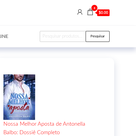
0
$0.00
INE
Pesquisar
Nossa Melhor Aposta de Antonella
Balbo: Dossiê Completo