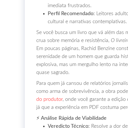
imediata frustrados.
Perfil Recomendado:
Leitores adult
cultural e narrativas contemplativas.
Se você busca um livro que vá além das 
crua sobre memória e resistência,
O livrei
Em poucas páginas, Rachid Benzine constr
serenidade de um homem que guarda histó
explosiva, mas um mergulho lento na inte
quase sagrado.
Para quem já cansou de relatórios jornalís
como arma de sobrevivência, a obra pode 
do produtor
, onde você garante a edição 
já que a experiência em PDF costuma perd
⚡ Análise Rápida de Viabilidade
Veredicto Técnico:
Resolve a dor de