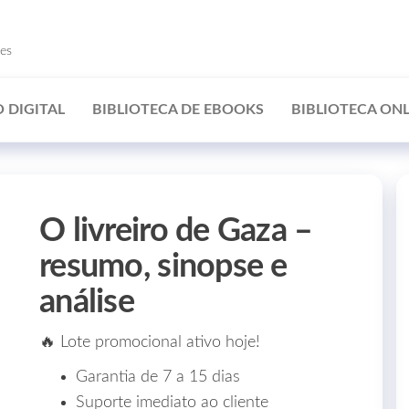
ões
 DIGITAL
BIBLIOTECA DE EBOOKS
BIBLIOTECA ONL
O livreiro de Gaza –
resumo, sinopse e
análise
🔥 Lote promocional ativo hoje!
Garantia de 7 a 15 dias
Suporte imediato ao cliente