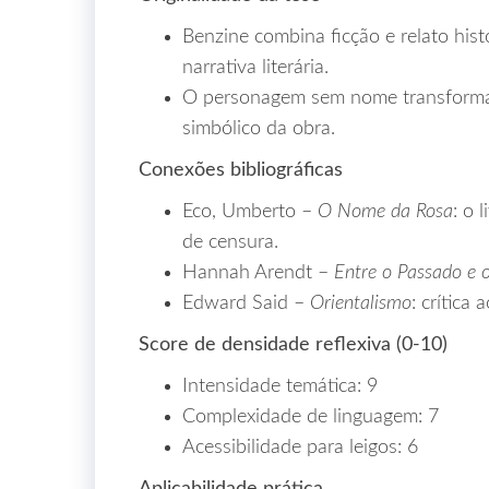
Benzine combina ficção e relato his
narrativa literária.
O personagem sem nome transforma o
simbólico da obra.
Conexões bibliográficas
Eco, Umberto –
O Nome da Rosa
: o 
de censura.
Hannah Arendt –
Entre o Passado e 
Edward Said –
Orientalismo
: crítica
Score de densidade reflexiva (0‑10)
Intensidade temática: 9
Complexidade de linguagem: 7
Acessibilidade para leigos: 6