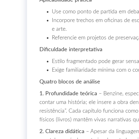
Aplicabilidade prática
Use como ponto de partida em debat
Incorpore trechos em oficinas de esc
e arte.
Referencie em projetos de preservaç
Dificuldade interpretativa
Estilo fragmentado pode gerar sens
Exige familiaridade mínima com o co
Quatro blocos de análise
1. Profundidade teórica
– Benzine, especi
contar uma história; ele insere a obra d
resistência”. Cada capítulo funciona com
físicos (livros) mantêm vivas narrativas qu
2. Clareza didática
– Apesar da linguagem