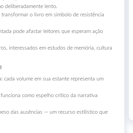
mo deliberadamente lento.
transformar o livro em símbolo de resistência
tada pode afastar leitores que esperam ação
os, interessados em estudos de memória, cultura
l
va: cada volume em sua estante representa um
 funciona como espelho crítico da narrativa
 peso das ausências — um recurso estilístico que