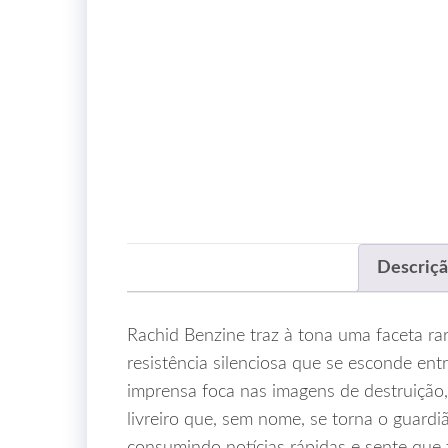
Descriç
Rachid Benzine traz à tona uma faceta ra
resistência silenciosa que se esconde en
imprensa foca nas imagens de destruição, 
livreiro que, sem nome, se torna o guardi