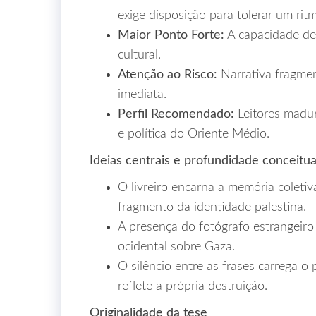
exige disposição para tolerar um rit
Maior Ponto Forte:
A capacidade de 
cultural.
Atenção ao Risco:
Narrativa fragmen
imediata.
Perfil Recomendado:
Leitores madur
e política do Oriente Médio.
Ideias centrais e profundidade conceitua
O livreiro encarna a memória coleti
fragmento da identidade palestina.
A presença do fotógrafo estrangeiro
ocidental sobre Gaza.
O silêncio entre as frases carrega o
reflete a própria destruição.
Originalidade da tese