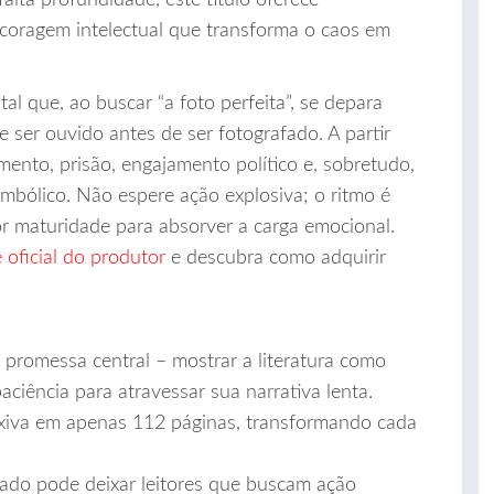
alta profundidade, este título oferece
coragem intelectual que transforma o caos em
l que, ao buscar “a foto perfeita”, se depara
 ser ouvido antes de ser fotografado. A partir
ento, prisão, engajamento político e, sobretudo,
 simbólico. Não espere ação explosiva; o ritmo é
tor maturidade para absorver a carga emocional.
e oficial do produtor
e descubra como adquirir
 promessa central – mostrar a literatura como
aciência para atravessar sua narrativa lenta.
xiva em apenas 112 páginas, transformando cada
ado pode deixar leitores que buscam ação