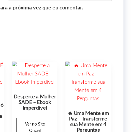
ara a próxima vez que eu comentar.
Desperte a Mulher
SADE – Ebook
Só
Imperdível
🔥 Uma Mente em
e
Paz – Transforme
sua Mente em 4
Ver no Site
Perguntas
Oficial