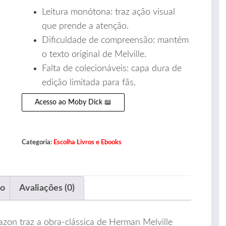
Leitura monótona: traz ação visual
que prende a atenção.
Dificuldade de compreensão: mantém
o texto original de Melville.
Falta de colecionáveis: capa dura de
edição limitada para fãs.
Acesso ao Moby Dick 📖
Categoria:
Escolha Livros e Ebooks
ão
Avaliações (0)
on traz a obra‑clássica de Herman Melville