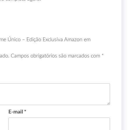
lume Único – Edição Exclusiva Amazon em
ado.
Campos obrigatórios são marcados com
*
E-mail
*