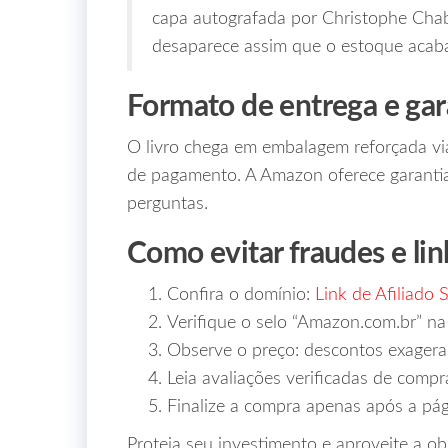
capa autografada por Christophe Chabo
desaparece assim que o estoque acabar
Formato de entrega e gar
O livro chega em embalagem reforçada via
de pagamento. A Amazon oferece garantia
perguntas.
Como evitar fraudes e lin
Confira o domínio:
Link de Afiliado 
Verifique o selo “Amazon.com.br” na
Observe o preço: descontos exagera
Leia avaliações verificadas de compr
Finalize a compra apenas após a pág
Proteja seu investimento e aproveite a o