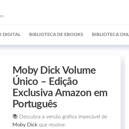
ões
 DIGITAL
BIBLIOTECA DE EBOOKS
BIBLIOTECA ONL
Moby Dick Volume
Único – Edição
Exclusiva Amazon em
Português
📚 Descubra a versão gráfica impecável de
Moby Dick
que resolve: