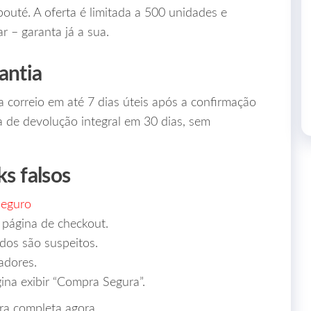
uté. A oferta é limitada a 500 unidades e
 – garanta já a sua.
antia
 correio em até 7 dias úteis após a confirmação
 de devolução integral em 30 dias, sem
ks falsos
Seguro
 página de checkout.
dos são suspeitos.
adores.
ina exibir “Compra Segura”.
bra completa agora.