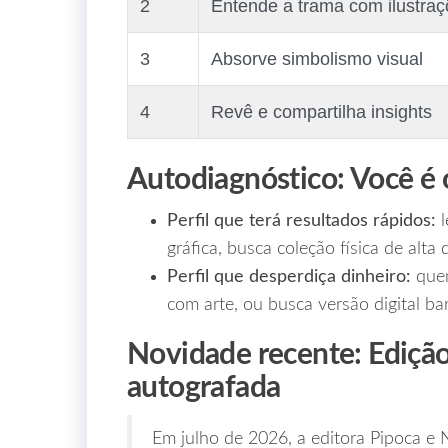
2
Entende a trama com ilustra
3
Absorve simbolismo visual
4
Revê e compartilha insights
Autodiagnóstico: Você é 
Perfil que terá resultados rápidos:
l
gráfica, busca coleção física de alta 
Perfil que desperdiça dinheiro:
quem
com arte, ou busca versão digital bar
Novidade recente: Edição
autografada
Em julho de 2026, a editora Pipoca e