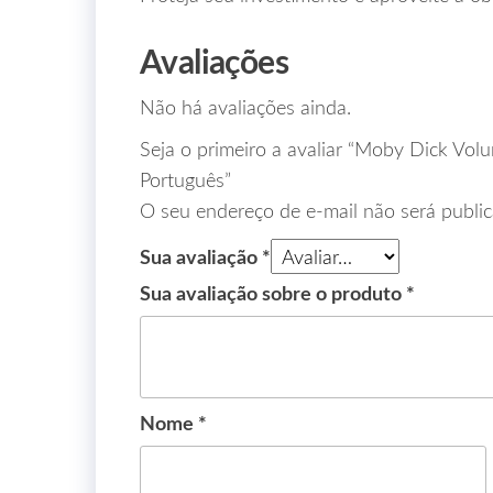
Avaliações
Não há avaliações ainda.
Seja o primeiro a avaliar “Moby Dick Vo
Português”
O seu endereço de e-mail não será public
Sua avaliação
*
Sua avaliação sobre o produto
*
Nome
*