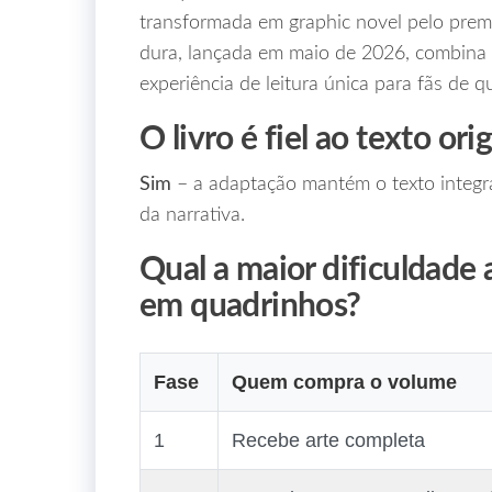
transformada em graphic novel pelo pre
dura, lançada em maio de 2026, combina a
experiência de leitura única para fãs de qu
O livro é fiel ao texto ori
Sim
– a adaptação mantém o texto integra
da narrativa.
Qual a maior dificuldade
em quadrinhos?
Fase
Quem compra o volume
1
Recebe arte completa