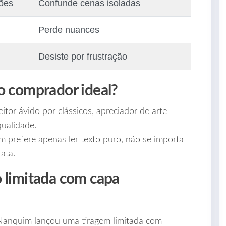
ções
Confunde cenas isoladas
Perde nuances
Desiste por frustração
o comprador ideal?
eitor ávido por clássicos, apreciador de arte
qualidade.
 prefere apenas ler texto puro, não se importa
ata.
 limitada com capa
 Nanquim lançou uma tiragem limitada com