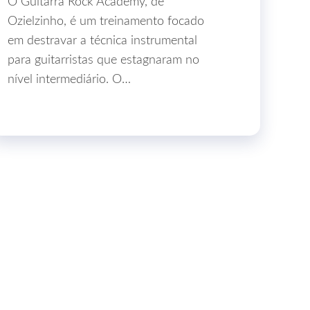
O Guitarra Rock Academy, de
Ozielzinho, é um treinamento focado
em destravar a técnica instrumental
para guitarristas que estagnaram no
nível intermediário. O…