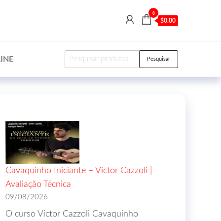
0
$0.00
INE
Pesquisar
Cavaquinho Iniciante – Victor Cazzoli |
Avaliação Técnica
09/08/2026
O curso Victor Cazzoli Cavaquinho