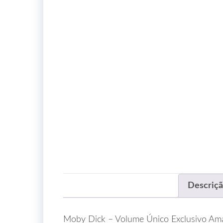
Descriç
Moby Dick – Volume Único Exclusivo Amaz