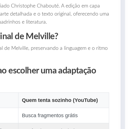
miado Christophe Chabouté. A edição em capa
rte detalhada e o texto original, oferecendo uma
adrinhos e literatura.
ginal de Melville?
l de Melville, preservando a linguagem e o ritmo
 ao escolher uma adaptação
Quem tenta sozinho (YouTube)
Busca fragmentos grátis