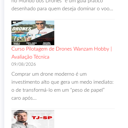
no Mundo dos Drones” é um guia prático
desenhado para quem deseja dominar o voo…
Curso Pilotagem de Drones Wanzam Hobby |
Avaliação Técnica
09/08/2026
Comprar um drone moderno é um
investimento alto que gera um medo imediato:
o de transformá-lo em um “peso de papel”
caro após…