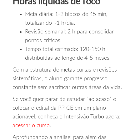
Horas líquidas de foco
Meta diária: 1‑2 blocos de 45 min,
totalizando ~1 h/dia.
Revisão semanal: 2 h para consolidar
pontos críticos.
Tempo total estimado: 120‑150 h
distribuídas ao longo de 4‑5 meses.
Com a estrutura de metas curtas e revisões
sistemáticas, o aluno garante progresso
constante sem sacrificar outras áreas da vida.
Se você quer parar de estudar “ao acaso” e
colocar o edital da PP‑CE em um plano
acionável, conheça o Intensivão Turbo agora:
acessar o curso
.
Aprofundando a análise: para além das