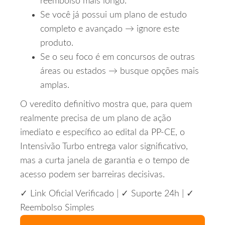
reembolso mais longo.
Se você já possui um plano de estudo
completo e avançado → ignore este
produto.
Se o seu foco é em concursos de outras
áreas ou estados → busque opções mais
amplas.
O veredito definitivo mostra que, para quem
realmente precisa de um plano de ação
imediato e específico ao edital da PP‑CE, o
Intensivão Turbo entrega valor significativo,
mas a curta janela de garantia e o tempo de
acesso podem ser barreiras decisivas.
✓ Link Oficial Verificado
|
✓ Suporte 24h
|
✓
Reembolso Simples