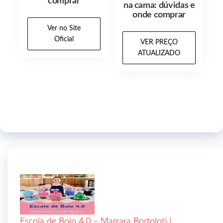
comprar
na cama: dúvidas e
onde comprar
Ver no Site
Oficial
VER PREÇO
ATUALIZADO
Escola de Bolo 4.0 – Marrara Bortoloti |