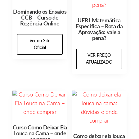
Dominando os Ensaios
CCB – Curso de
UERJ Matemática
Regência Online
Específica – Rota da
Aprovação: vale a
pena?
Ver no Site
Oficial
VER PREÇO
ATUALIZADO
Curso Como Deixar Ela
Louca na Cama – onde
Como deixar ela louca