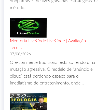
Shop através de lives gravadas estratégicas. O
método…
Mentoria LiveCode LiveCode | Avaliação
Técnica
07/08/2026
O e-commerce tradicional está sofrendo uma
mutação agressiva. O modelo de “anúncio e
clique” está perdendo espaço para o
imediatismo do entretenimento, onde…