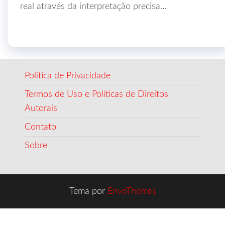
real através da interpretação precisa…
Politica de Privacidade
Termos de Uso e Políticas de Direitos
Autorais
Contato
Sobre
Tema por
EnvoThemes