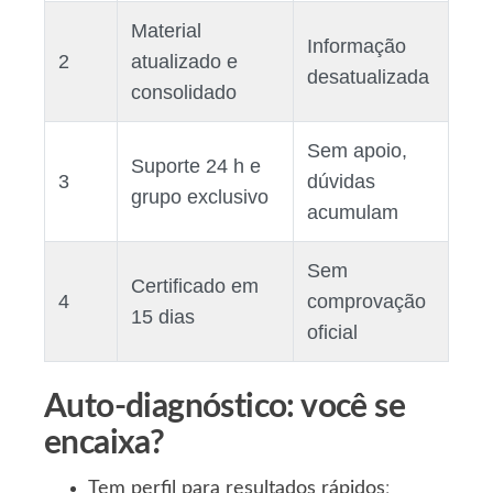
Material
Informação
2
atualizado e
desatualizada
consolidado
Sem apoio,
Suporte 24 h e
3
dúvidas
grupo exclusivo
acumulam
Sem
Certificado em
4
comprovação
15 dias
oficial
Auto‑diagnóstico: você se
encaixa?
Tem perfil para resultados rápidos
: