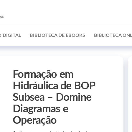
ões
 DIGITAL
BIBLIOTECA DE EBOOKS
BIBLIOTECA ONL
Formação em
Hidráulica de BOP
Subsea – Domine
Diagramas e
Operação