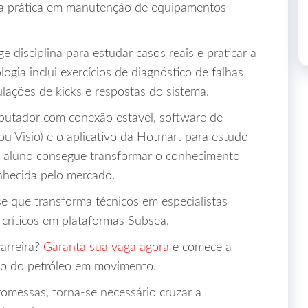
ncia prática em manutenção de equipamentos
 disciplina para estudar casos reais e praticar a
gia inclui exercícios de diagnóstico de falhas
ções de kicks e respostas do sistema.
putador com conexão estável, software de
ou Visio) e o aplicativo da Hotmart para estudo
 o aluno consegue transformar o conhecimento
nhecida pelo mercado.
e que transforma técnicos em especialistas
 críticos em plataformas Subsea.
arreira?
Garanta sua vaga agora
e comece a
o do petróleo em movimento.
omessas, torna‑se necessário cruzar a