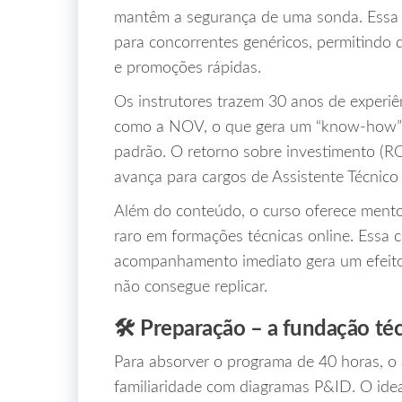
mantêm a segurança de uma sonda. Essa es
para concorrentes genéricos, permitindo 
e promoções rápidas.
Os instrutores trazem 30 anos de experiên
como a NOV, o que gera um “know‑how” q
padrão. O retorno sobre investimento (R
avança para cargos de Assistente Técnic
Além do conteúdo, o curso oferece mentor
raro em formações técnicas online. Essa
acompanhamento imediato gera um efeito
não consegue replicar.
🛠️ Preparação – a fundação téc
Para absorver o programa de 40 horas, o 
familiaridade com diagramas P&ID. O idea