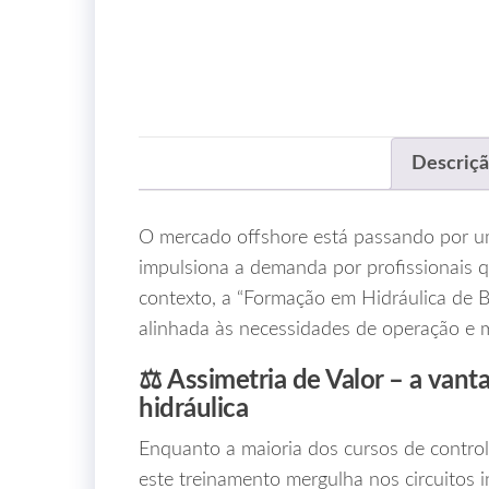
Descriç
O mercado offshore está passando por uma 
impulsiona a demanda por profissionais 
contexto, a “Formação em Hidráulica de 
alinhada às necessidades de operação e
⚖️ Assimetria de Valor – a vant
hidráulica
Enquanto a maioria dos cursos de control
este treinamento mergulha nos circuito