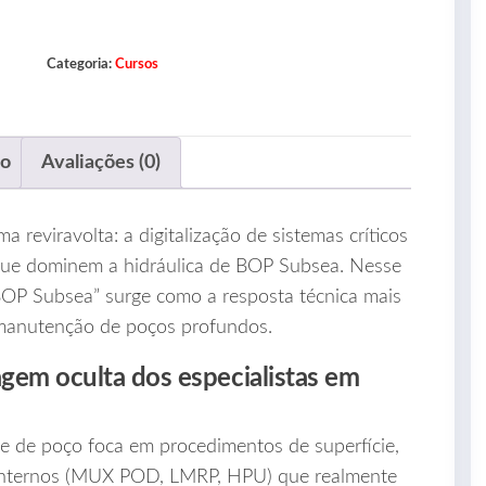
Categoria:
Cursos
ão
Avaliações (0)
reviravolta: a digitalização de sistemas críticos
que dominem a hidráulica de BOP Subsea. Nesse
BOP Subsea” surge como a resposta técnica mais
 manutenção de poços profundos.
agem oculta dos especialistas em
e de poço foca em procedimentos de superfície,
s internos (MUX POD, LMRP, HPU) que realmente