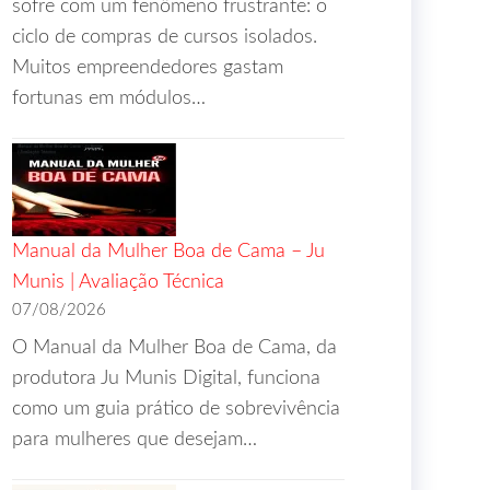
sofre com um fenômeno frustrante: o
ciclo de compras de cursos isolados.
Muitos empreendedores gastam
fortunas em módulos…
Manual da Mulher Boa de Cama – Ju
Munis | Avaliação Técnica
07/08/2026
O Manual da Mulher Boa de Cama, da
produtora Ju Munis Digital, funciona
como um guia prático de sobrevivência
para mulheres que desejam…