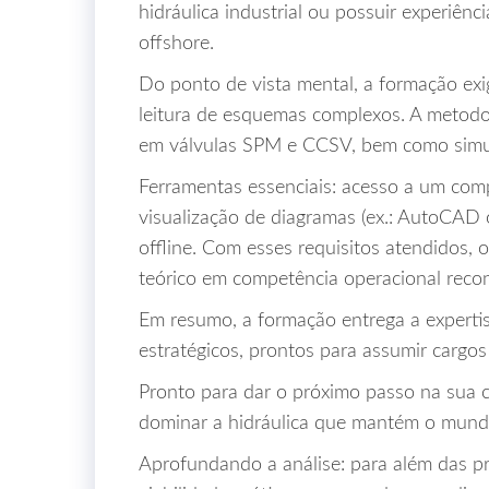
hidráulica industrial ou possuir experiê
offshore.
Do ponto de vista mental, a formação exige
leitura de esquemas complexos. A metodolo
em válvulas SPM e CCSV, bem como simula
Ferramentas essenciais: acesso a um com
visualização de diagramas (ex.: AutoCAD 
offline. Com esses requisitos atendidos,
teórico em competência operacional reco
Em resumo, a formação entrega a expertis
estratégicos, prontos para assumir cargos
Pronto para dar o próximo passo na sua c
dominar a hidráulica que mantém o mund
Aprofundando a análise: para além das pr