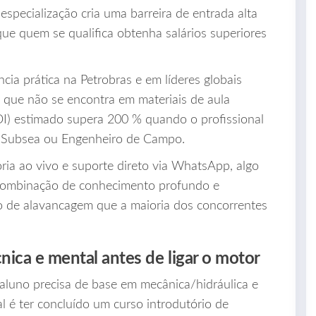
pecialização cria uma barreira de entrada alta
que quem se qualifica obtenha salários superiores
cia prática na Petrobras e em líderes globais
ue não se encontra em materiais de aula
OI) estimado supera 200 % quando o profissional
o Subsea ou Engenheiro de Campo.
ia ao vivo e suporte direto via WhatsApp, algo
 combinação de conhecimento profundo e
 de alavancagem que a maioria dos concorrentes
nica e mental antes de ligar o motor
aluno precisa de base em mecânica/hidráulica e
l é ter concluído um curso introdutório de