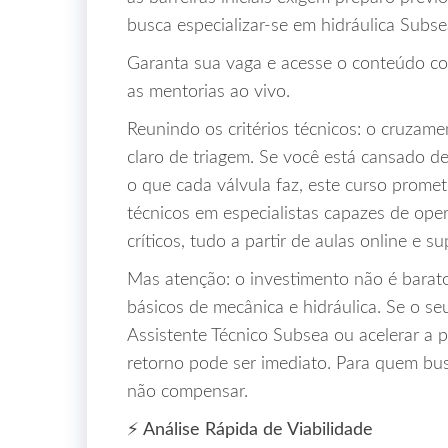
busca especializar-se em hidráulica Subse
Garanta sua vaga e acesse o conteúdo c
as mentorias ao vivo.
Reunindo os critérios técnicos: o cruzame
claro de triagem. Se você está cansado d
o que cada válvula faz, este curso promet
técnicos em especialistas capazes de oper
críticos, tudo a partir de aulas online e sup
Mas atenção: o investimento não é barato
básicos de mecânica e hidráulica. Se o se
Assistente Técnico Subsea ou acelerar a
retorno pode ser imediato. Para quem bus
não compensar.
⚡ Análise Rápida de Viabilidade