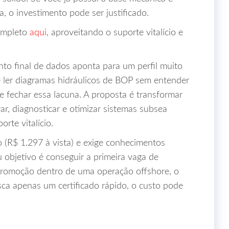
a, o investimento pode ser justificado.
ompleto
aqui
, aproveitando o suporte vitalício e
nto final de dados aponta para um perfil muito
e ler diagramas hidráulicos de BOP sem entender
e fechar essa lacuna. A proposta é transformar
ar, diagnosticar e otimizar sistemas subsea
orte vitalício.
 (R$ 1.297 à vista) e exige conhecimentos
u objetivo é conseguir a primeira vaga de
 promoção dentro de uma operação offshore, o
ca apenas um certificado rápido, o custo pode