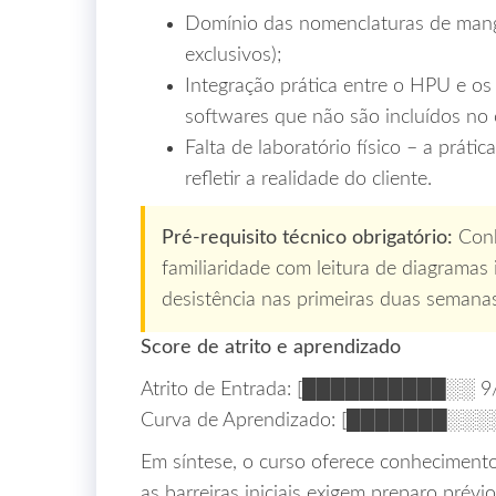
Domínio das nomenclaturas de mang
exclusivos);
Integração prática entre o HPU e 
softwares que não são incluídos no 
Falta de laboratório físico – a prá
refletir a realidade do cliente.
Pré‑requisito técnico obrigatório:
Conh
familiaridade com leitura de diagramas 
desistência nas primeiras duas semana
Score de atrito e aprendizado
Atrito de Entrada: [██████████░░ 9
Curva de Aprendizado: [███████░░░░
Em síntese, o curso oferece conhecimento
as barreiras iniciais exigem preparo prévi