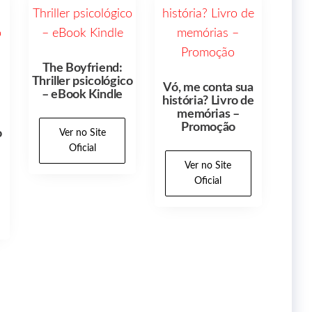
The Boyfriend:
Thriller psicológico
Vó, me conta sua
– eBook Kindle
história? Livro de
memórias –
Promoção
o
Ver no Site
Oficial
Ver no Site
Oficial