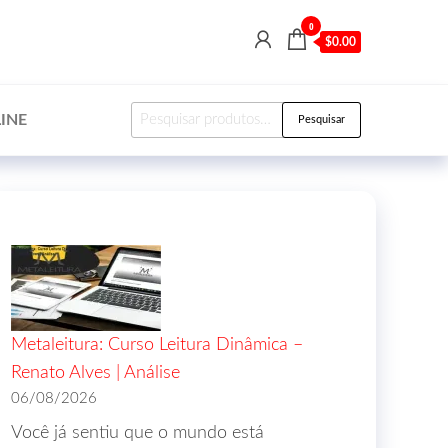
0
$0.00
INE
Pesquisar
Metaleitura: Curso Leitura Dinâmica –
Renato Alves | Análise
06/08/2026
Você já sentiu que o mundo está