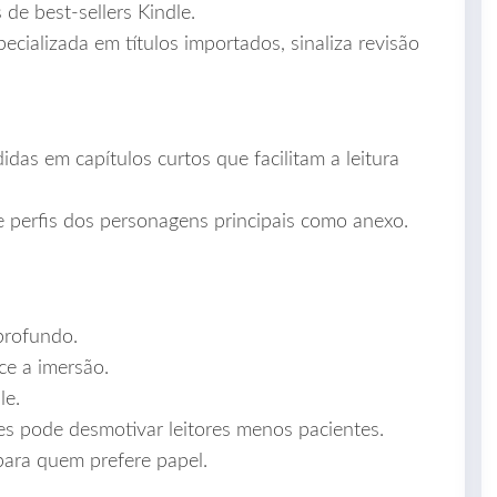
 de best‑sellers Kindle.
ecializada em títulos importados, sinaliza revisão
idas em capítulos curtos que facilitam a leitura
 perfis dos personagens principais como anexo.
profundo.
e a imersão.
le.
tes pode desmotivar leitores menos pacientes.
para quem prefere papel.