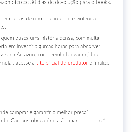
zon oferece 30 dias de devolução para e‑books,
tém cenas de romance intenso e violência
to.
 quem busca uma história densa, com muita
orta em investir algumas horas para absorver
ravés da Amazon, com reembolso garantido e
emplar, acesse a
site oficial do produtor
e finalize
Onde comprar e garantir o melhor preço”
ado.
Campos obrigatórios são marcados com
*