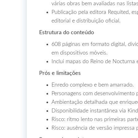
várias obras bem avaliadas nas listas
Publicação pela editora Requited, esp
editorial e distribuição oficial.
Estrutura do conteúdo
608 páginas em formato digital, divid
em dispositivos móveis.
Inclui mapas do Reino de Nocturna e
Prós e limitações
Enredo complexo e bem amarrado.
Personagens com desenvolvimento 
Ambientação detalhada que enriquec
Disponibilidade instantânea via Kind
Risco: ritmo lento nas primeiras par
Risco: ausência de versão impressa 