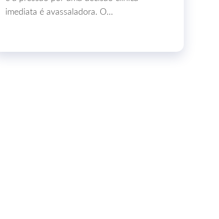
imediata é avassaladora. O…