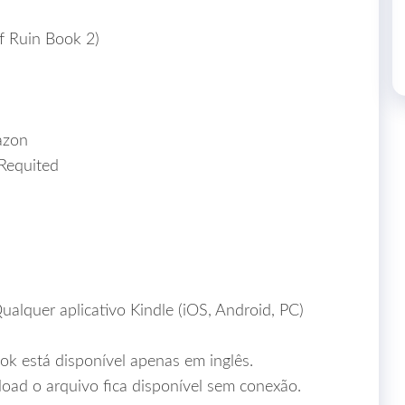
 Ruin Book 2)
azon
Requited
alquer aplicativo Kindle (iOS, Android, PC)
ok está disponível apenas em inglês.
oad o arquivo fica disponível sem conexão.