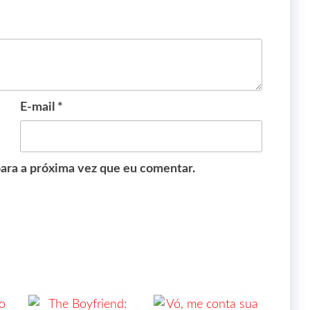
E-mail
*
ara a próxima vez que eu comentar.