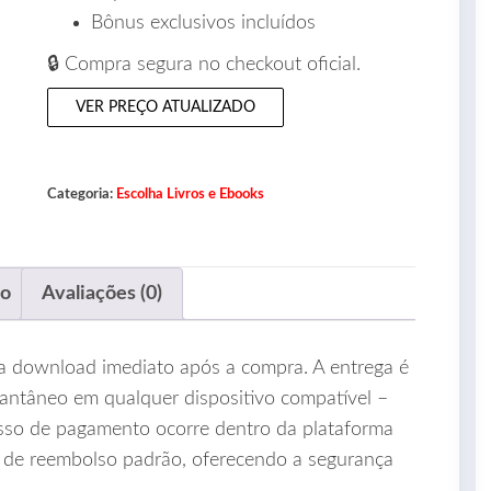
Bônus exclusivos incluídos
🔒 Compra segura no checkout oficial.
VER PREÇO ATUALIZADO
Categoria:
Escolha Livros e Ebooks
ão
Avaliações (0)
a download imediato após a compra. A entrega é
stantâneo em qualquer dispositivo compatível –
cesso de pagamento ocorre dentro da plataforma
a de reembolso padrão, oferecendo a segurança