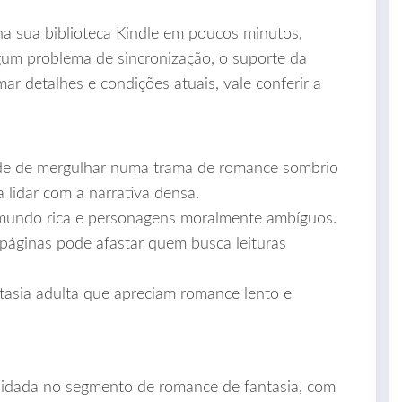
 na sua biblioteca Kindle em poucos minutos,
gum problema de sincronização, o suporte da
ar detalhes e condições atuais, vale conferir a
de de mergulhar numa trama de romance sombrio
a lidar com a narrativa densa.
undo rica e personagens moralmente ambíguos.
áginas pode afastar quem busca leituras
ntasia adulta que apreciam romance lento e
lidada no segmento de romance de fantasia, com