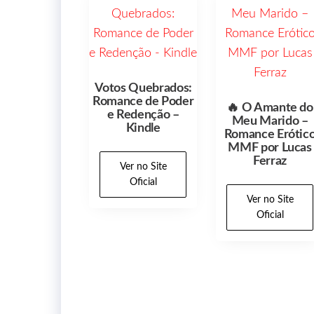
Votos Quebrados:
Romance de Poder
🔥 O Amante do
e Redenção –
Meu Marido –
Kindle
Romance Erótic
MMF por Lucas
Ferraz
Ver no Site
Oficial
Ver no Site
Oficial