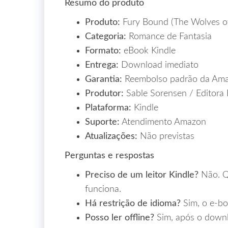
Resumo do produto
Produto:
Fury Bound (The Wolves of
Categoria:
Romance de Fantasia
Formato:
eBook Kindle
Entrega:
Download imediato
Garantia:
Reembolso padrão da Am
Produtor:
Sable Sorensen / Editora 
Plataforma:
Kindle
Suporte:
Atendimento Amazon
Atualizações:
Não previstas
Perguntas e respostas
Preciso de um leitor Kindle?
Não. Qu
funciona.
Há restrição de idioma?
Sim, o e‑bo
Posso ler offline?
Sim, após o downl