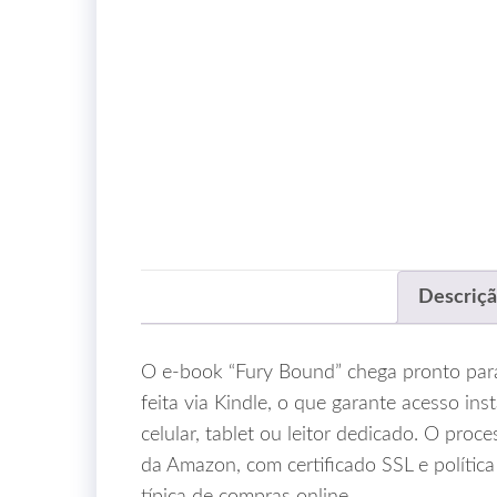
Descriç
O e‑book “Fury Bound” chega pronto par
feita via Kindle, o que garante acesso in
celular, tablet ou leitor dedicado. O pro
da Amazon, com certificado SSL e polític