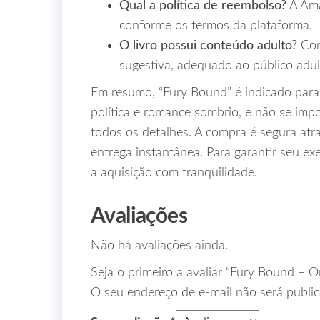
Qual a política de reembolso?
A Ama
conforme os termos da plataforma.
O livro possui conteúdo adulto?
Con
sugestiva, adequado ao público adul
Em resumo, “Fury Bound” é indicado para
política e romance sombrio, e não se imp
todos os detalhes. A compra é segura at
entrega instantânea. Para garantir seu ex
a aquisição com tranquilidade.
Avaliações
Não há avaliações ainda.
Seja o primeiro a avaliar “Fury Bound – 
O seu endereço de e-mail não será public