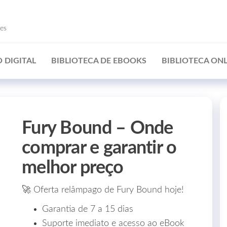
ões
 DIGITAL
BIBLIOTECA DE EBOOKS
BIBLIOTECA ONL
Fury Bound – Onde
comprar e garantir o
melhor preço
🚀 Oferta relâmpago de Fury Bound hoje!
Garantia de 7 a 15 dias
Suporte imediato e acesso ao eBook