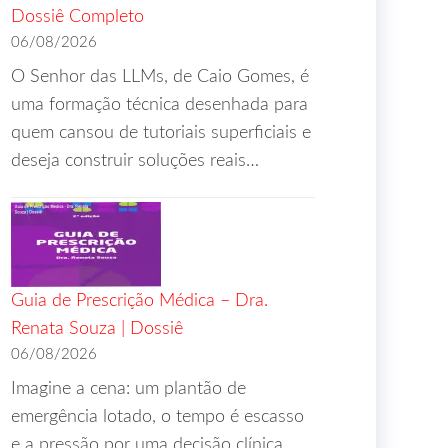
Dossiê Completo
06/08/2026
O Senhor das LLMs, de Caio Gomes, é
uma formação técnica desenhada para
quem cansou de tutoriais superficiais e
deseja construir soluções reais…
Guia de Prescrição Médica – Dra.
Renata Souza | Dossiê
06/08/2026
Imagine a cena: um plantão de
emergência lotado, o tempo é escasso
e a pressão por uma decisão clínica